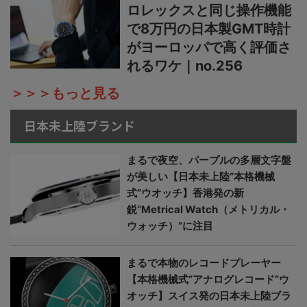
ロレックスと同じ操作機能
で8万円の日本製GMT時計
がヨーロッパで高く評価さ
れるワケ｜no.256
＞＞＞もっと見る
日本未上陸ブランド
まるで夜空、パープルの多層文字盤
が美しい【日本未上陸“本格機械
式”ウオッチ】香港発の新
鋭“Metrical Watch（メトリカル・
ウォッチ）”に注目
まるで本物のレコードプレーヤー
【本格機械式“アナログレコード”ウ
オッチ】スイス発の日本未上陸ブラ