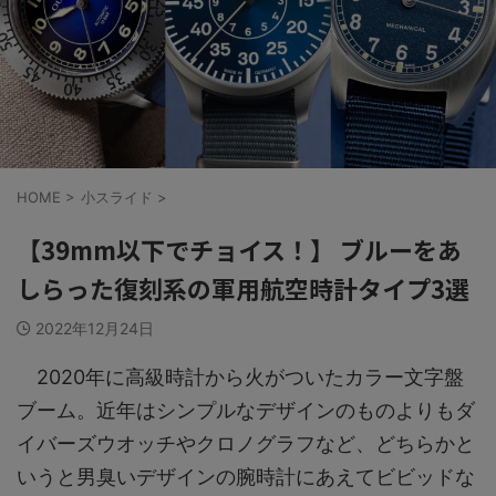
HOME
>
小スライド
>
【39mm以下でチョイス！】 ブルーをあ
しらった復刻系の軍用航空時計タイプ3選
2022年12月24日
2020年に高級時計から火がついたカラー文字盤
ブーム。近年はシンプルなデザインのものよりもダ
イバーズウオッチやクロノグラフなど、どちらかと
いうと男臭いデザインの腕時計にあえてビビッドな