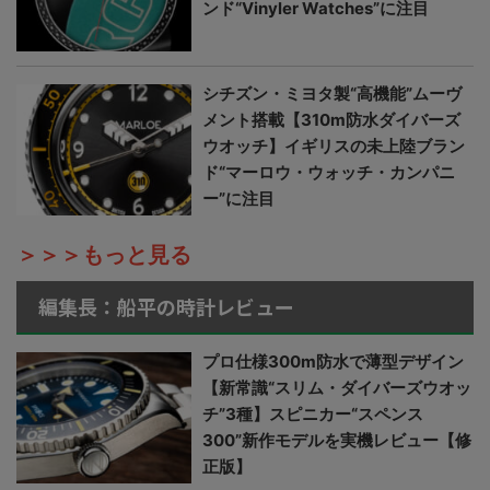
ンド“Vinyler Watches”に注目
シチズン・ミヨタ製“高機能”ムーヴ
メント搭載【310m防水ダイバーズ
ウオッチ】イギリスの未上陸ブラン
ド“マーロウ・ウォッチ・カンパニ
ー”に注目
＞＞＞もっと見る
編集長：船平の時計レビュー
プロ仕様300m防水で薄型デザイン
【新常識“スリム・ダイバーズウオッ
チ”3種】スピニカー“スペンス
300”新作モデルを実機レビュー【修
正版】