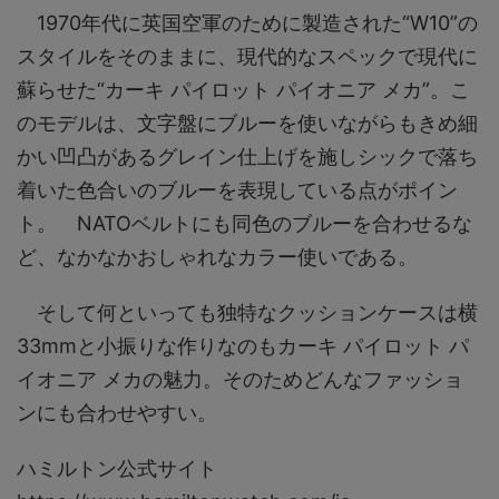
1970年代に英国空軍のために製造された“W10”の
スタイルをそのままに、現代的なスペックで現代に
蘇らせた“カーキ パイロット パイオニア メカ”。こ
のモデルは、文字盤にブルーを使いながらもきめ細
かい凹凸があるグレイン仕上げを施しシックで落ち
着いた色合いのブルーを表現している点がポイン
ト。 NATOベルトにも同色のブルーを合わせるな
ど、なかなかおしゃれなカラー使いである。
そして何といっても独特なクッションケースは横
33mmと小振りな作りなのもカーキ パイロット パ
イオニア メカの魅力。そのためどんなファッショ
ンにも合わせやすい。
ハミルトン公式サイト