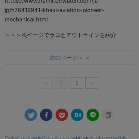
https://www.hamiltonwatch.com/ja-
jp/h76419941-khaki-aviation-pioneer-
mechanical.html
＞＞＞次ページでラコとアウトラインを紹介
次のページへ >
<
1
2
>
-
小スライド
,
編集部セレクション
,
＠kikuchiのいまどきの時計考