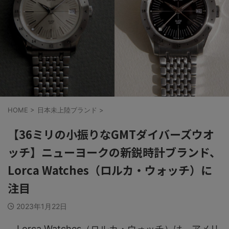
HOME
>
日本未上陸ブランド
>
【36ミリの小振りなGMTダイバーズウオ
ッチ】ニューヨークの新鋭時計ブランド、
Lorca Watches（ロルカ・ウォッチ）に
注目
2023年1月22日
Lorca Watches（ロルカ・ウォッチ）は、アメリ