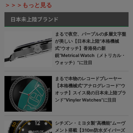
＞＞＞もっと見る
日本未上陸ブランド
まるで夜空、パープルの多層文字盤
が美しい【日本未上陸“本格機械
式”ウオッチ】香港発の新
鋭“Metrical Watch（メトリカル・
ウォッチ）”に注目
まるで本物のレコードプレーヤー
【本格機械式“アナログレコード”ウ
オッチ】スイス発の日本未上陸ブラ
ンド“Vinyler Watches”に注目
シチズン・ミヨタ製“高機能”ムーヴ
メント搭載【310m防水ダイバーズ