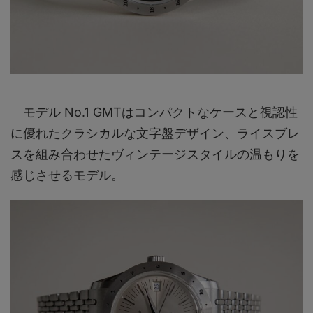
モデル No.1 GMTはコンパクトなケースと視認性
に優れたクラシカルな文字盤デザイン、ライスブレ
スを組み合わせたヴィンテージスタイルの温もりを
感じさせるモデル。