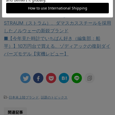
実機レビュー】
■【第2回：未上陸ブランドを実機レビュー】
STRAUM（ストラム）、ダマスカススチールを採用
したノルウェーの新鋭ブランド
■【今年見た時計でいちばん好き（編集部：船
平）】10万円台で買える、ゾディアックの復刻ダイ
バーズモデル【実機レビュー】
-
日本未上陸ブランド
,
話題のトピックス
関連記事