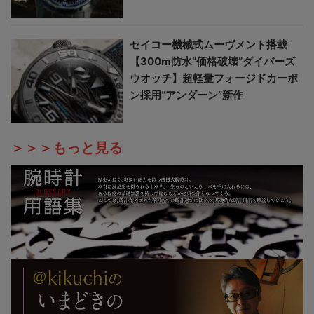
セイコー機械式ムーヴメント搭載
【300m防水“価格破壊”ダイバーズ
ウオッチ】超軽量フォージドカーボ
ン採用“アンダーン”新作
＞＞＞もっと見る