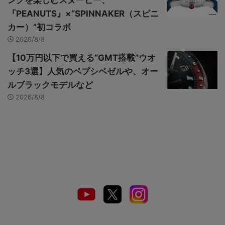
ングを楽しむスヌーピー、
『PEANUTS』×“SPINNAKER（スピニ
カー）”初コラボ
2026/8/8
【10万円以下で買える“GMT搭載”ウオ
ッチ3選】人気のペプシベゼルや、オー
ルブラックモデルなど
2026/8/8