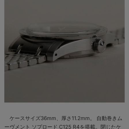
ケースサイズ36mm、厚さ11.2mm。 自動巻きム
ーヴメント ソプロード C125 R4を搭載。閉じたケ