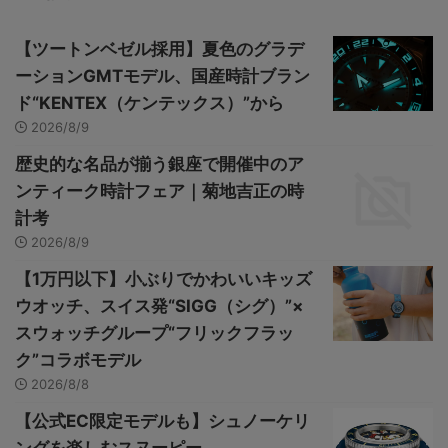
【ツートンベゼル採用】夏色のグラデ
ーションGMTモデル、国産時計ブラン
ド“KENTEX（ケンテックス）”から
2026/8/9
歴史的な名品が揃う銀座で開催中のア
ンティーク時計フェア｜菊地吉正の時
計考
2026/8/9
【1万円以下】小ぶりでかわいいキッズ
ウオッチ、スイス発“SIGG（シグ）”×
スウォッチグループ“フリックフラッ
ク”コラボモデル
2026/8/8
【公式EC限定モデルも】シュノーケリ