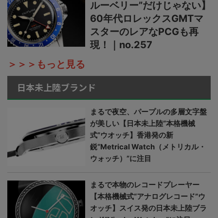
ルーベリー”だけじゃない】
60年代ロレックスGMTマ
スターのレアなPCGも再
現！｜no.257
＞＞＞もっと見る
日本未上陸ブランド
まるで夜空、パープルの多層文字盤
が美しい【日本未上陸“本格機械
式”ウオッチ】香港発の新
鋭“Metrical Watch（メトリカル・
ウォッチ）”に注目
まるで本物のレコードプレーヤー
【本格機械式“アナログレコード”ウ
オッチ】スイス発の日本未上陸ブラ