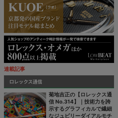
連載記事
ロレックス通信
菊地吉正の【ロレックス通
信 No.314】｜技術力を誇
示するグラフィカルで繊細
なジュビリーダイアルモチ