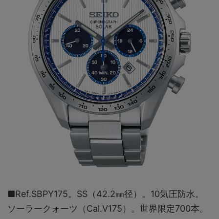
■Ref.SBPY175。SS（42.2㎜径）。10気圧防水。
ソーラークォーツ（Cal.V175）。世界限定700本。