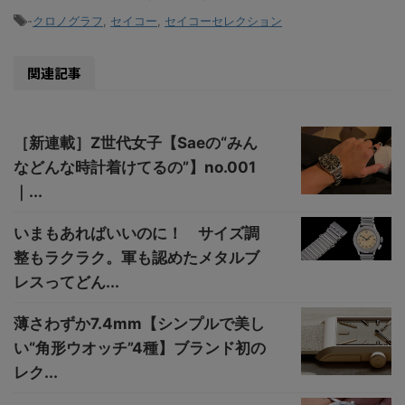
-
クロノグラフ
,
セイコー
,
セイコーセレクション
関連記事
［新連載］Z世代女子【Saeの“みん
などんな時計着けてるの”】no.001
｜...
いまもあればいいのに！ サイズ調
整もラクラク。軍も認めたメタルブ
レスってどん...
薄さわずか7.4mm【シンプルで美し
い“角形ウオッチ”4種】ブランド初の
レク...