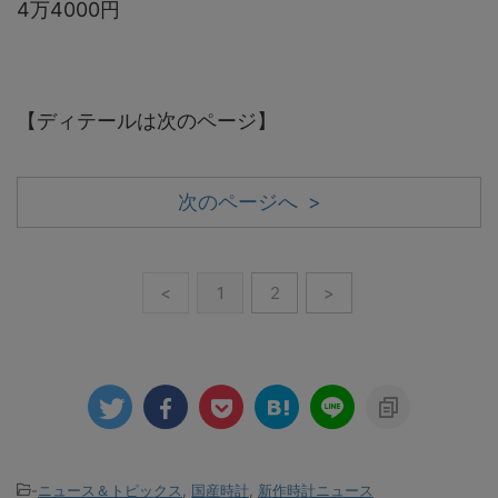
4万4000円
【ディテールは次のページ】
次のページへ >
<
1
2
>
-
ニュース＆トピックス
,
国産時計
,
新作時計ニュース