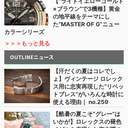
【“ライトイエローゴールド
×ブラウン”で3機種】黄金
の地平線をテーマにし
た“MASTER OF G”ニュー
カラーシリーズ
＞＞＞もっと見る
OUTLINEニュース
【汗だくの夏はコレでし
ょ】ヴィンテージ ロレック
ス用に忠実再現した“リベッ
トブレス”がいろんな時計に
使える理由｜ no.259
【酷暑の夏こそ“グレー”は
いかが】ロレックスの褪色