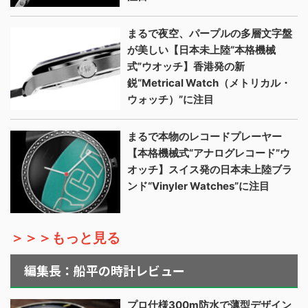
まるで夜空、パープルの多層文字盤
が美しい【日本未上陸“本格機械
式”ウオッチ】香港発の新
鋭“Metrical Watch（メトリカル・
ウォッチ）”に注目
まるで本物のレコードプレーヤー
【本格機械式“アナログレコード”ウ
オッチ】スイス発の日本未上陸ブラ
ンド“Vinyler Watches”に注目
＞＞＞もっと見る
編集長：船平の時計レビュー
プロ仕様300m防水で薄型デザイン