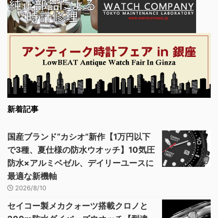
新着記事
国産ブランド“カシオ”新作【1万円以下
で3種、夏仕様の防水ウオッチ】10気圧
防水×アルミベゼル、デイリーユースに
最適な新機軸
2026/8/10
セイコー製メカクォーツ搭載クロノと