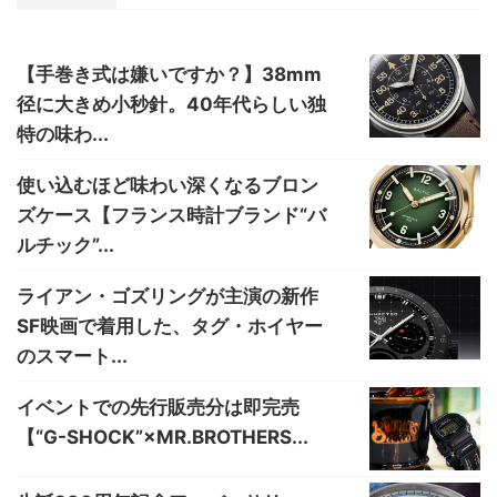
【手巻き式は嫌いですか？】38mm
径に大きめ小秒針。40年代らしい独
特の味わ...
使い込むほど味わい深くなるブロン
ズケース【フランス時計ブランド“バ
ルチック”...
ライアン・ゴズリングが主演の新作
SF映画で着用した、タグ・ホイヤー
のスマート...
イベントでの先行販売分は即完売
【“G-SHOCK”×MR.BROTHERS...