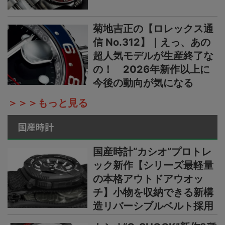
菊地吉正の【ロレックス通
信 No.312】｜えっ、あの
超人気モデルが生産終了な
の！ 2026年新作以上に
今後の動向が気になる
＞＞＞もっと見る
国産時計
国産時計“カシオ”プロトレ
ック新作【シリーズ最軽量
の本格アウトドアウオッ
チ】小物を収納できる新構
造リバーシブルベルト採用