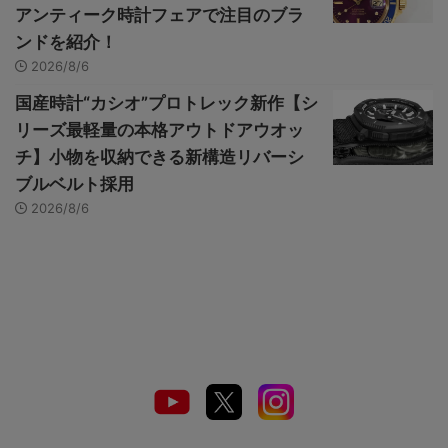
アンティーク時計フェアで注目のブラ
ンドを紹介！
2026/8/6
国産時計“カシオ”プロトレック新作【シ
リーズ最軽量の本格アウトドアウオッ
チ】小物を収納できる新構造リバーシ
ブルベルト採用
2026/8/6