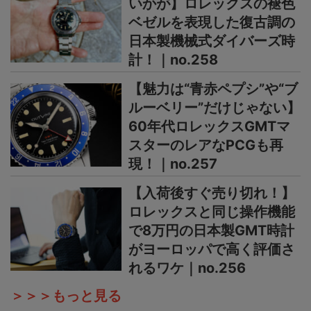
いかが】ロレックスの褪色
ベゼルを表現した復古調の
日本製機械式ダイバーズ時
計！｜no.258
【魅力は“青赤ペプシ”や“ブ
ルーベリー”だけじゃない】
60年代ロレックスGMTマ
スターのレアなPCGも再
現！｜no.257
【入荷後すぐ売り切れ！】
ロレックスと同じ操作機能
で8万円の日本製GMT時計
がヨーロッパで高く評価さ
れるワケ｜no.256
＞＞＞もっと見る