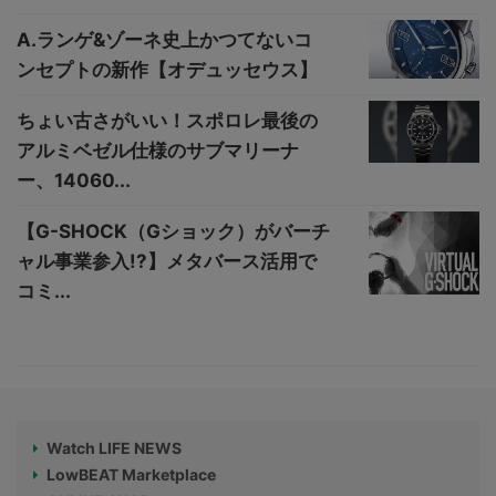
A.ランゲ&ゾーネ史上かつてないコ
ンセプトの新作【オデュッセウス】
ちょい古さがいい！スポロレ最後の
アルミベゼル仕様のサブマリーナ
ー、14060...
【G-SHOCK（Gショック）がバーチ
ャル事業参入!?】メタバース活用で
コミ...
Watch LIFE NEWS
LowBEAT Marketplace