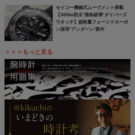
セイコー機械式ムーヴメント搭載
【300m防水“価格破壊”ダイバーズ
ウオッチ】超軽量フォージドカーボ
ン採用“アンダーン”新作
＞＞＞もっと見る