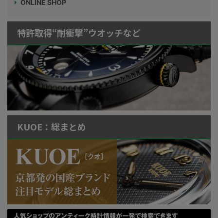
ONLINE SHOP
特許取得“耐衝撃”ウオッチなど
KUOE：総まとめ