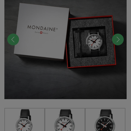
前へ
次へ