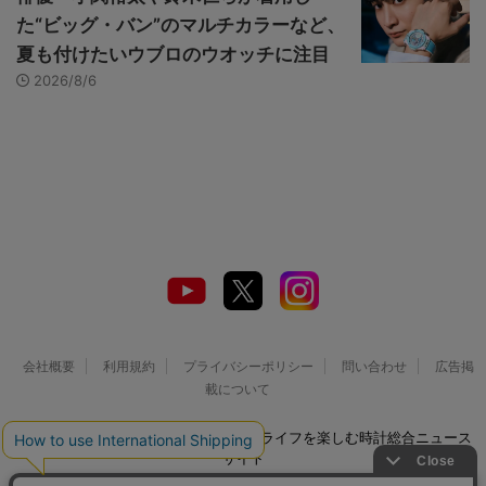
た“ビッグ・バン”のマルチカラーなど、
夏も付けたいウブロのウオッチに注目
2026/8/6
会社概要
利用規約
プライバシーポリシー
問い合わせ
広告掲
載について
© 2026 Watch LIFE NEWS｜ウオッチライフを楽しむ時計総合ニュース
サイト