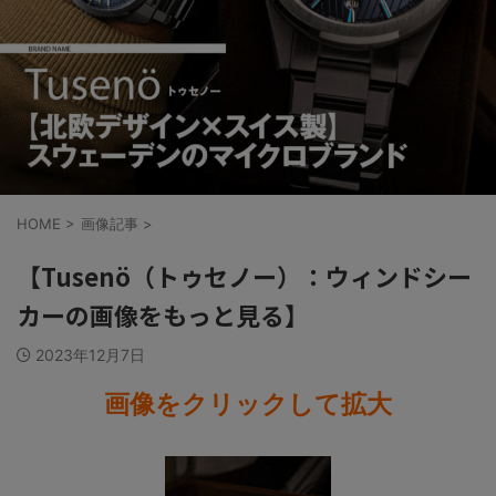
HOME
>
画像記事
>
【Tusenö（トゥセノー）：ウィンドシー
カーの画像をもっと見る】
2023年12月7日
画像をクリックして拡大