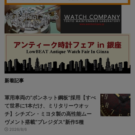
新着記事
軍用車両の“ボンネット鋼板”採用【すべ
て世界に1本だけ、ミリタリーウオッ
チ】シチズン・ミヨタ製の高性能ムー
ヴメント搭載“プレジダス”新作5種
2026/8/6