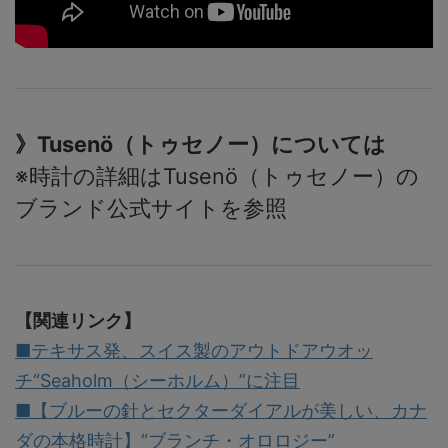
》Tusenö（トゥセノー）については
※時計の詳細はTusenö（トゥセノー）の
ブランド公式サイトを参照
【関連リンク】
■テキサス発、スイス製のアウトドアウオッ
チ“Seaholm（シーホルム）”に注目
■【ブルーの針とセクターダイアルが美しい、カナ
ダの本格時計】“ブランチ・オロロジー”