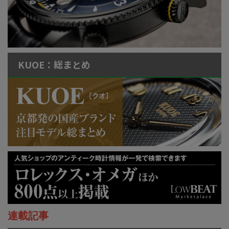
KUOE：総まとめ
連載記事