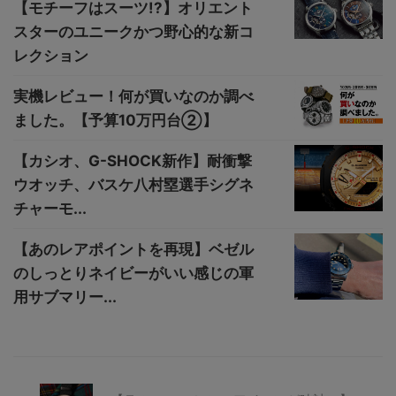
【モチーフはスーツ!?】オリエント
スターのユニークかつ野心的な新コ
レクション
実機レビュー！何が買いなのか調べ
ました。【予算10万円台②】
【カシオ、G-SHOCK新作】耐衝撃
ウオッチ、バスケ八村塁選手シグネ
チャーモ...
【あのレアポイントを再現】ベゼル
のしっとりネイビーがいい感じの軍
用サブマリー...