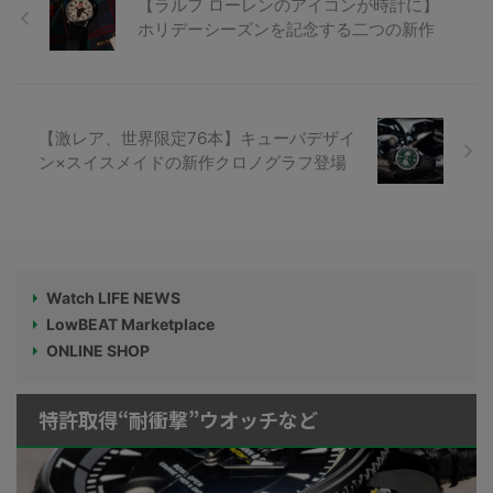
【ラルフ ローレンのアイコンが時計に】
ホリデーシーズンを記念する二つの新作
【激レア、世界限定76本】キューバデザイ
ン×スイスメイドの新作クロノグラフ登場
Watch LIFE NEWS
LowBEAT Marketplace
ONLINE SHOP
特許取得“耐衝撃”ウオッチなど