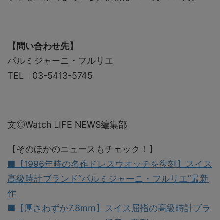
【問い合わせ先】
パルミジャーニ・フルリエ
TEL：03-5413-5745
文◎Watch LIFE NEWS編集部
【そのほかのニュースもチェック！】
■【1996年時の名作ドレスウオッチを復刻】スイス
高級時計ブランド“パルミジャーニ・フルリエ”最新
作
■【厚さわずか7.8mm】スイス屈指の高級時計ブラ