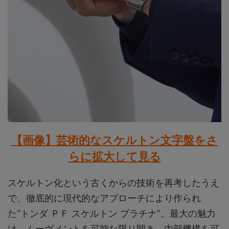
【画像】芸術的なスケルトン文字盤をさ
らに拡大して見る
スケルトン化という古くからの技術を再考したうえ
で、徹底的に現代的なアプローチにより作られ
た“トンダ ＰＦ スケルトン プラチナ”。最大の魅力
は、ムーヴメントを可能な限り開き、内部機構を可