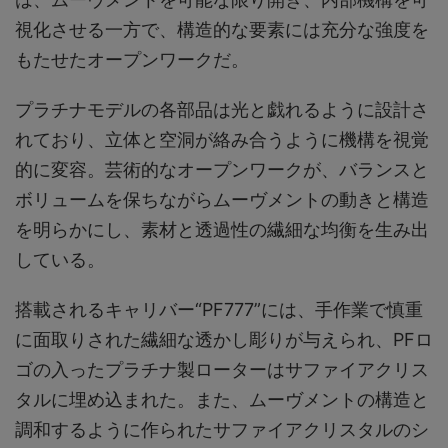
視化させる一方で、構造的な要素には充分な強度を
もたせたオープンワークだ。
プラチナモデルの各部品は光と戯れるように設計さ
れており、立体と空洞が絡み合うように機構を視覚
的に変容。芸術的なオープンワークが、バランスと
ボリュームを保ちながらムーヴメントの動きと構造
を明らかにし、素材と透過性の繊細な均衡を生み出
している。
搭載されるキャリバー“PF777”には、手作業で慎重
に面取りされた繊細な透かし彫りが与えられ、PFロ
ゴの入ったプラチナ製ローターはサファイアクリス
タルに埋め込まれた。また、ムーヴメントの構造と
調和するように作られたサファイアクリスタルのシ