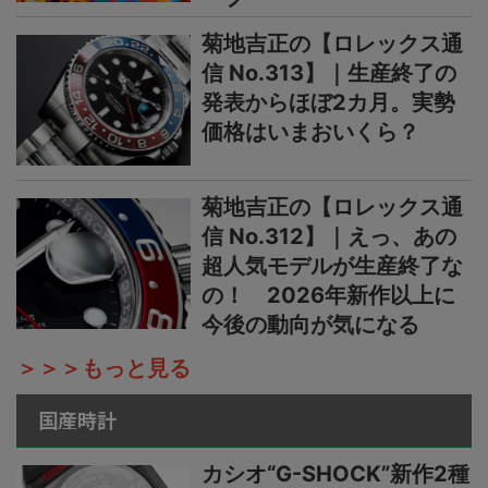
菊地吉正の【ロレックス通
信 No.313】｜生産終了の
発表からほぼ2カ月。実勢
価格はいまおいくら？
菊地吉正の【ロレックス通
信 No.312】｜えっ、あの
超人気モデルが生産終了な
の！ 2026年新作以上に
今後の動向が気になる
＞＞＞もっと見る
国産時計
カシオ“G-SHOCK”新作2種