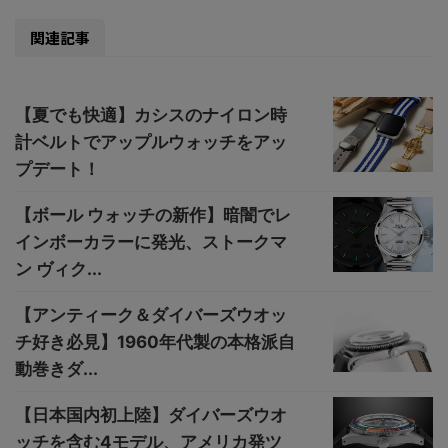
関連記事
【夏でも快適】カシスのナイロン時
計ベルトでアップルウォッチをアッ
プデート！
【ボール ウォッチの新作】暗闇でレ
インボーカラーに発光、ストークマ
ン ヴィク...
【アンティーク＆ダイバーズウオッ
チ好き必見】1960年代製の本格派自
動巻きダ...
【日本国内初上陸】ダイバーズウオ
ッチを含む4モデル、アメリカ発ツ