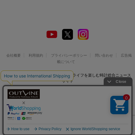
会社概要
利用規約
プライバシーポリシー
問い合わせ
広告掲
載について
© 2026 Watch LIFE NEWS｜ウオッチライフを楽しむ時計総合ニュース
サイト