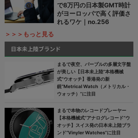
で8万円の日本製GMT時計
がヨーロッパで高く評価さ
れるワケ｜no.256
＞＞＞もっと見る
日本未上陸ブランド
まるで夜空、パープルの多層文字盤
が美しい【日本未上陸“本格機械
式”ウオッチ】香港発の新
鋭“Metrical Watch（メトリカル・
ウォッチ）”に注目
まるで本物のレコードプレーヤー
【本格機械式“アナログレコード”ウ
オッチ】スイス発の日本未上陸ブラ
ンド“Vinyler Watches”に注目