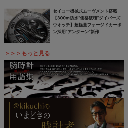
セイコー機械式ムーヴメント搭載
【300m防水“価格破壊”ダイバーズ
ウオッチ】超軽量フォージドカーボ
ン採用“アンダーン”新作
＞＞＞もっと見る