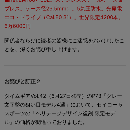
ブレス。ケース径29.5mm）。5気圧防水。光発電
エコ・ドライブ（Cal.E0 31）。世界限定4200本。
6万6000円
関係者ならびに読者の皆様にご迷惑をおかけしたこ
とを、深くお詫び申し上げます。
お詫びと訂正２
タイムギアVol.42（6月27日発売）のP73「グレー
文字盤の狙い目モデル4選」において、セイコー 5
スポーツの「ヘリテージデザイン復刻 限定モデ
ル」の価格が間違っておりました。