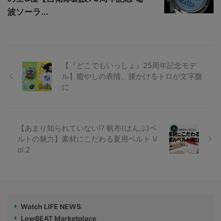
波ソーラ...
【『どこでもいっしょ』25周年記念モデ
ル】癒やしの表情、腰かけるトロが文字盤
に
【あまり知られていない!? 帆布(はんぷ)ベ
ルトの魅力】素材にこだわる夏用ベルト V
ol.2
Watch LIFE NEWS
LowBEAT Marketplace