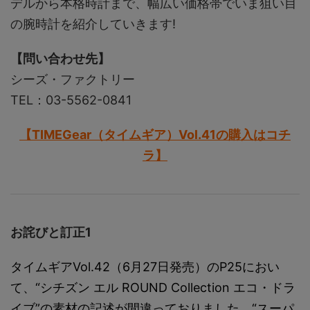
デルから本格時計まで、幅広い価格帯でいま狙い目
の腕時計を紹介していきます!
【問い合わせ先】
シーズ・ファクトリー
TEL：03-5562-0841
【TIMEGear（タイムギア）Vol.41の購入はコチ
ラ】
お詫びと訂正1
タイムギアVol.42（6月27日発売）のP25におい
て、“シチズン エル ROUND Collection エコ・ドラ
イブ”の素材の記述が間違っておりました。“スーパ