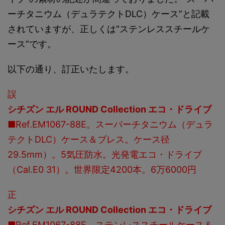
ーチタニウム（デュラテクトDLC）ケース”と記載
されていますが、正しくは“ステンレススチールケ
ース”です。
以下の通り、訂正いたします。
誤
シチズン エル
ROUND Collection
エコ・ドライブ
■Ref.EM1067-88E。スーパーチタニウム（デュラ
テクトDLC）ケース＆ブレス。ケース径
29.5mm）。5気圧防水。光発電エコ・ドライブ
（Cal.E0 31）。世界限定4200本。6万6000円
正
シチズン エル
ROUND Collection
エコ・ドライブ
■Ref.EM1067-88E。ステンレススチールケース＆