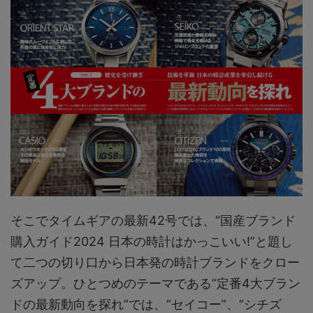
そこでタイムギアの最新42号では、“国産ブランド
購入ガイド2024 日本の時計はかっこいい!”と題し
て二つの切り口から日本発の時計ブランドをクロー
ズアップ。ひとつめのテーマである“定番4大ブラン
ドの最新動向を探れ”では、“セイコー”、“シチズ