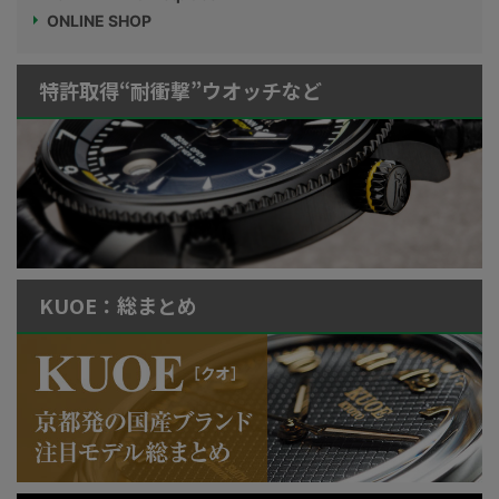
ONLINE SHOP
特許取得“耐衝撃”ウオッチなど
KUOE：総まとめ