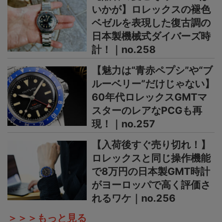
いかが】ロレックスの褪色
ベゼルを表現した復古調の
日本製機械式ダイバーズ時
計！｜no.258
【魅力は“青赤ペプシ”や“ブ
ルーベリー”だけじゃない】
60年代ロレックスGMTマ
スターのレアなPCGも再
現！｜no.257
【入荷後すぐ売り切れ！】
ロレックスと同じ操作機能
で8万円の日本製GMT時計
がヨーロッパで高く評価さ
れるワケ｜no.256
＞＞＞もっと見る