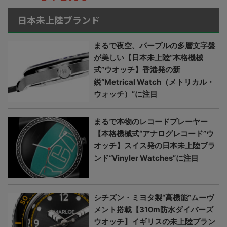
日本未上陸ブランド
まるで夜空、パープルの多層文字盤
が美しい【日本未上陸“本格機械
式”ウオッチ】香港発の新
鋭“Metrical Watch（メトリカル・
ウォッチ）”に注目
まるで本物のレコードプレーヤー
【本格機械式“アナログレコード”ウ
オッチ】スイス発の日本未上陸ブラ
ンド“Vinyler Watches”に注目
シチズン・ミヨタ製“高機能”ムーヴ
メント搭載【310m防水ダイバーズ
ウオッチ】イギリスの未上陸ブラン