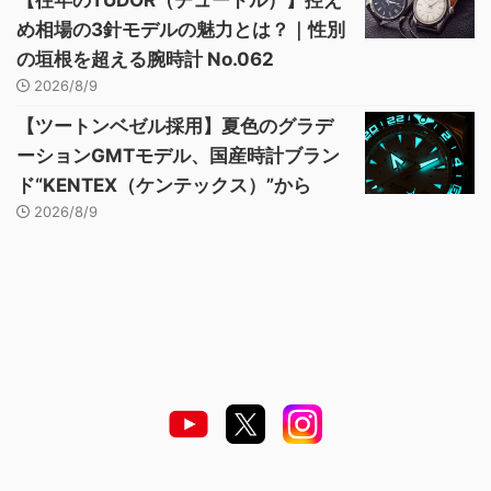
め相場の3針モデルの魅力とは？｜性別
の垣根を超える腕時計 No.062
2026/8/9
【ツートンベゼル採用】夏色のグラデ
ーションGMTモデル、国産時計ブラン
ド“KENTEX（ケンテックス）”から
2026/8/9