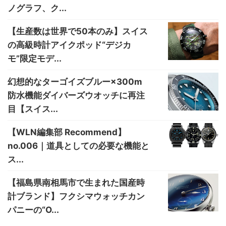
ノグラフ、ク...
【生産数は世界で50本のみ】スイス
の高級時計アイクポッド“デジカ
モ”限定モデ...
幻想的なターゴイズブルー×300m
防水機能ダイバーズウオッチに再注
目【スイス...
【WLN編集部 Recommend】
no.006｜道具としての必要な機能と
ス...
【福島県南相馬市で生まれた国産時
計ブランド】フクシマウォッチカン
パニーの“O...