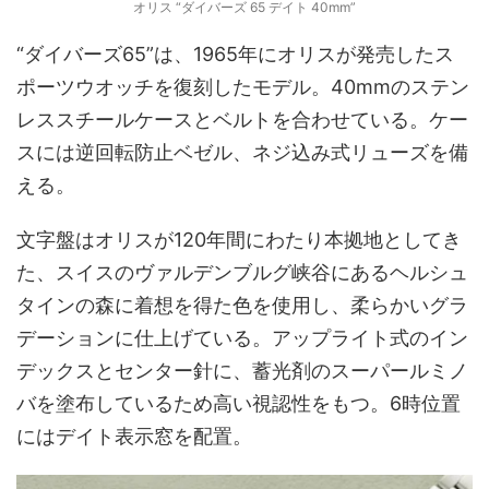
オリス “ダイバーズ 65 デイト 40mm”
“ダイバーズ65”は、1965年にオリスが発売したス
ポーツウオッチを復刻したモデル。40mmのステン
レススチールケースとベルトを合わせている。ケー
スには逆回転防止ベゼル、ネジ込み式リューズを備
える。
文字盤はオリスが120年間にわたり本拠地としてき
た、スイスのヴァルデンブルグ峡谷にあるヘルシュ
タインの森に着想を得た色を使用し、柔らかいグラ
デーションに仕上げている。アップライト式のイン
デックスとセンター針に、蓄光剤のスーパールミノ
バを塗布しているため高い視認性をもつ。6時位置
にはデイト表示窓を配置。