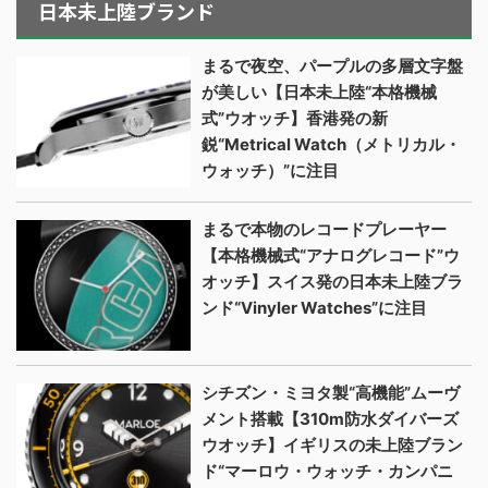
日本未上陸ブランド
まるで夜空、パープルの多層文字盤
が美しい【日本未上陸“本格機械
式”ウオッチ】香港発の新
鋭“Metrical Watch（メトリカル・
ウォッチ）”に注目
まるで本物のレコードプレーヤー
【本格機械式“アナログレコード”ウ
オッチ】スイス発の日本未上陸ブラ
ンド“Vinyler Watches”に注目
シチズン・ミヨタ製“高機能”ムーヴ
メント搭載【310m防水ダイバーズ
ウオッチ】イギリスの未上陸ブラン
ド“マーロウ・ウォッチ・カンパニ