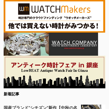
新着記事
国産ブランド“シチズン”新作【中秋の名