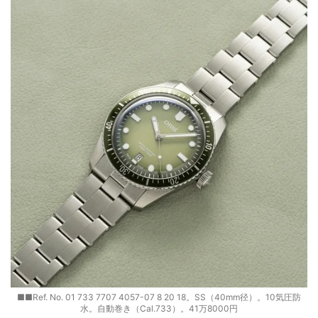
■■Ref. No. 01 733 7707 4057-07 8 20 18。SS（40mm径）。10気圧防
水。自動巻き（Cal.733）。41万8000円