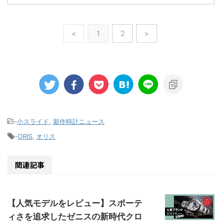
<
1
2
>
-
小スライド
,
新作時計ニュース
-
ORIS
,
オリス
関連記事
【人気モデルをレビュー】スポーテ
ィさを追求したゼニスの新時代クロ