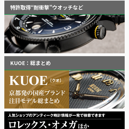
特許取得“耐衝撃”ウオッチなど
KUOE：総まとめ