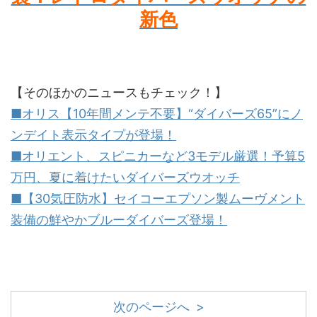
新色
【そのほかのニュースもチェック！】
■オリス【10年間メンテ不要】“ダイバーズ65”にノ
ンデイト表示タイプが登場！
■オリエント、スピニカーなど3モデル厳選！予算5
万円、夏に着けたいダイバーズウオッチ
■【30気圧防水】セイコーエプソン製ムーヴメント
装備の鮮やかブルーダイバーズ登場！
次のページへ >