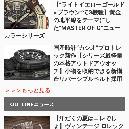
【“ライトイエローゴールド
×ブラウン”で3機種】黄金
の地平線をテーマにし
た“MASTER OF G”ニュー
カラーシリーズ
国産時計“カシオ”プロトレ
ック新作【シリーズ最軽量
の本格アウトドアウオッ
チ】小物を収納できる新構
造リバーシブルベルト採用
＞＞＞もっと見る
OUTLINEニュース
【汗だくの夏はコレでし
ょ】ヴィンテージ ロレック