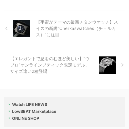
【宇宙がテーマの最新チタンウオッチ】ス
イスの新鋭“Cherkaswatches（チェルカ
ス）”に注目
【エレガントで息をのむほど美しい】“ウ
ブロ”オンラインブティック限定モデル、
サイズ違い2種登場
Watch LIFE NEWS
LowBEAT Marketplace
ONLINE SHOP