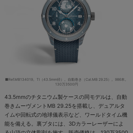
■Ref.MB134019。TI（43.5mm径）。自動巻き（Cal.MB 29.25）。986本。
130万3500円
43.5mmのチタニウム製ケースの同モデルは、自動
巻きムーヴメントMB 29.25を搭載し、デュアルタ
イムや回転式の地球儀表示など、ワールドタイム機
能を備える。裏ブタには、3Dカラーレーザーによ
る山頂の立体彫刻を施す。販売価格は、130万3500