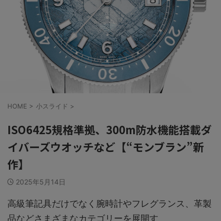
HOME
>
小スライド
>
ISO6425規格準拠、300m防水機能搭載ダ
イバーズウオッチなど【“モンブラン”新
作】
2025年5月14日
高級筆記具だけでなく腕時計やフレグランス、革製
品などさまざまなカテゴリーを展開す