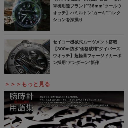
軍御用達ブランド“38mm”ツールウ
オッチ】ハミルトン“カーキ”コレク
ションを深掘り
セイコー機械式ムーヴメント搭載
【300m防水“価格破壊”ダイバーズ
ウオッチ】超軽量フォージドカーボ
ン採用“アンダーン”新作
＞＞＞もっと見る