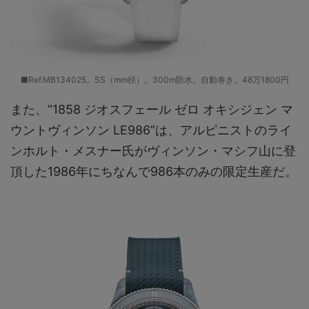
■Ref.MB134025。SS（mm径）。300m防水。自動巻き。48万1800円
また、“1858 ジオスフェール ゼロ オキシジェン マ
ウントヴィンソン LE986”は、アルピニストのライ
ンホルト・メスナー氏がヴィンソン・マシフ山に登
頂した1986年にちなんで986本のみの限定生産だ。