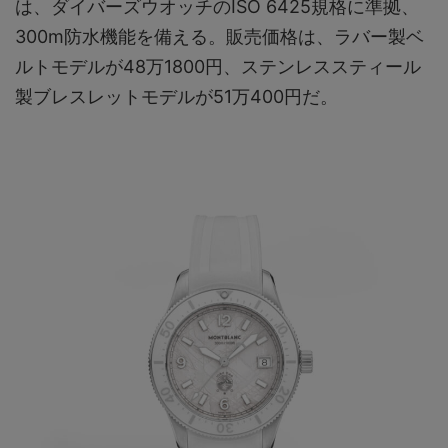
は、ダイバーズウオッチのISO 6425規格に準拠、
300m防水機能を備える。販売価格は、ラバー製ベ
ルトモデルが48万1800円、ステンレススティール
製ブレスレットモデルが51万400円だ。