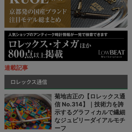
連載記事
ロレックス通信
菊地吉正の【ロレックス通
信 No.314】｜技術力を誇
示するグラフィカルで繊細
なジュビリーダイアルモチ
ーフ