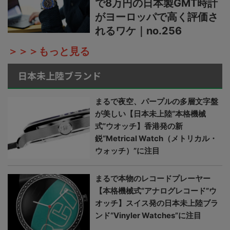
で8万円の日本製GMT時計
がヨーロッパで高く評価さ
れるワケ｜no.256
＞＞＞もっと見る
日本未上陸ブランド
まるで夜空、パープルの多層文字盤
が美しい【日本未上陸“本格機械
式”ウオッチ】香港発の新
鋭“Metrical Watch（メトリカル・
ウォッチ）”に注目
まるで本物のレコードプレーヤー
【本格機械式“アナログレコード”ウ
オッチ】スイス発の日本未上陸ブラ
ンド“Vinyler Watches”に注目