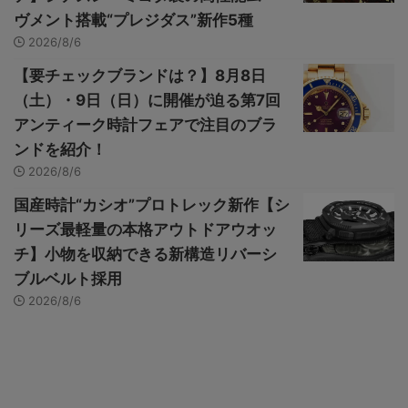
ヴメント搭載“プレジダス”新作5種
2026/8/6
【要チェックブランドは？】8月8日
（土）・9日（日）に開催が迫る第7回
アンティーク時計フェアで注目のブラ
ンドを紹介！
2026/8/6
国産時計“カシオ”プロトレック新作【シ
リーズ最軽量の本格アウトドアウオッ
チ】小物を収納できる新構造リバーシ
ブルベルト採用
2026/8/6