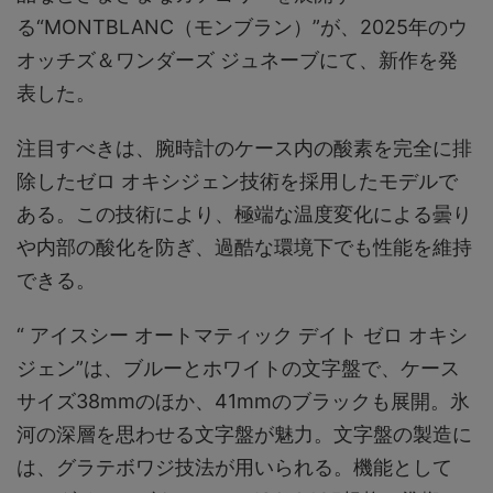
る“MONTBLANC（モンブラン）”が、2025年のウ
オッチズ＆ワンダーズ ジュネーブにて、新作を発
表した。
注目すべきは、腕時計のケース内の酸素を完全に排
除したゼロ オキシジェン技術を採用したモデルで
ある。この技術により、極端な温度変化による曇り
や内部の酸化を防ぎ、過酷な環境下でも性能を維持
できる。
“ アイスシー オートマティック デイト ゼロ オキシ
ジェン”は、ブルーとホワイトの文字盤で、ケース
サイズ38mmのほか、41mmのブラックも展開。氷
河の深層を思わせる文字盤が魅力。文字盤の製造に
は、グラテボワジ技法が用いられる。機能として