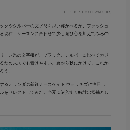
PR：NORTHGATE WATCHES
ックやシルバーの文字盤を思い浮かべるが、ファッショ
る現在、シーズンに合わせて少し遊び心を加えてみるの
リーン系の文字盤だ。ブラック、シルバーに比べてカジ
るため大人でも着けやすい。夏から秋にかけて、これか
ろう。
するオランダの新鋭ノースゲイト ウォッチズに注目し、
ルをセレクトしてみた。今夏に購入する時計の候補とし