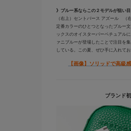
》ブルー系ならこの２モデルが狙い目
（右上）セントバース アズール （
定番カラーのひとつとなったブルー文
ックスのオイスターパーペチュアルに
ァニブルーが登場したことで注目を集
している。この夏、ぜひ手に入れてお
【画像】ソリッドで高級
ブランド