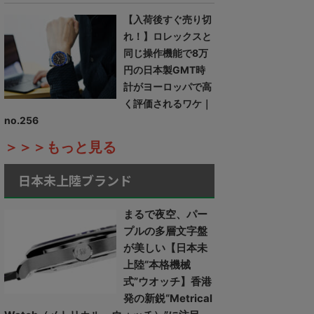
【入荷後すぐ売り切
れ！】ロレックスと
同じ操作機能で8万
円の日本製GMT時
計がヨーロッパで高
く評価されるワケ｜
no.256
＞＞＞もっと見る
日本未上陸ブランド
まるで夜空、パー
プルの多層文字盤
が美しい【日本未
上陸“本格機械
式”ウオッチ】香港
発の新鋭“Metrical