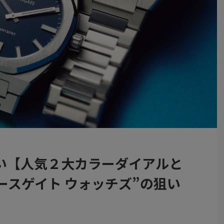
い【人気２大カラーダイアルと
ースゲイト ウォッチズ”の狙い