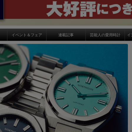
イベント＆フェア
連載記事
芸能人の愛用時計
イ