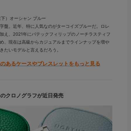
右下）オーシャン ブルー
字盤。近年、特に人気なのがターコイズブルーだ。ロレ
加え、2021年にパテックフィリップのノーチラスティフ
め、現在は高級からカジュアルまでラインナップを増や
きたいモデルと言えるだろう。
感のあるケースやブレスレットをもっと見る
初のクロノグラフが近日発売