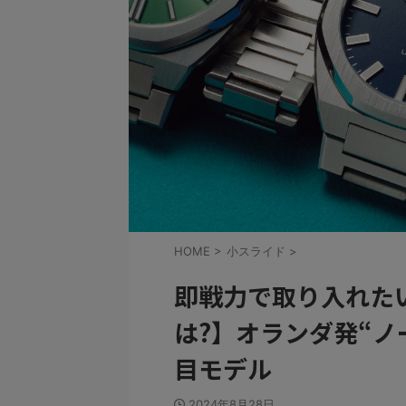
HOME
>
小スライド
>
即戦力で取り入れた
は?】オランダ発“ノ
目モデル
2024年8月28日