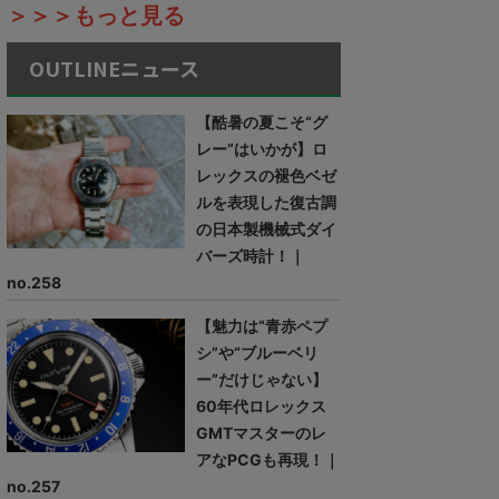
＞＞＞もっと見る
OUTLINEニュース
【酷暑の夏こそ“グ
レー”はいかが】ロ
レックスの褪色ベゼ
ルを表現した復古調
の日本製機械式ダイ
バーズ時計！｜
no.258
【魅力は“青赤ペプ
シ”や“ブルーベリ
ー”だけじゃない】
60年代ロレックス
GMTマスターのレ
アなPCGも再現！｜
no.257