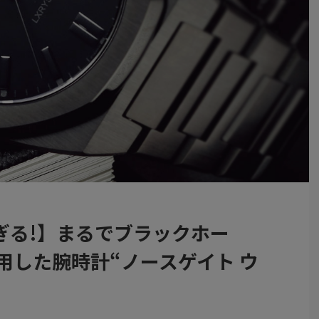
ぎる!】まるでブラックホー
用した腕時計“ノースゲイト ウ