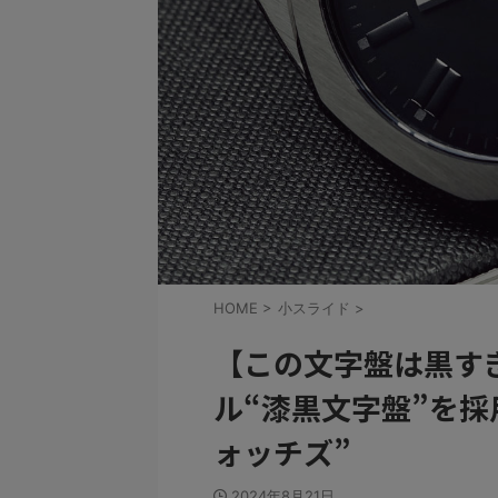
HOME
>
小スライド
>
【この文字盤は黒す
ル“漆黒文字盤”を採
ォッチズ”
2024年8月21日