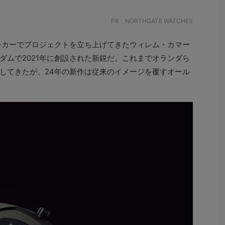
PR：NORTHGATE WATCHES
ーカーでプロジェクトを立ち上げてきたウィレム・カマー
ダムで2021年に創設された新鋭だ。これまでオランダら
してきたが、24年の新作は従来のイメージを覆すオール