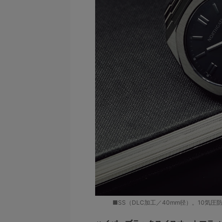
■SS（DLC加工／40mm径）。10気圧防