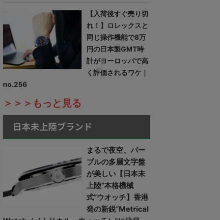
【入荷後すぐ売り切
れ！】ロレックスと
同じ操作機能で8万
円の日本製GMT時
計がヨーロッパで高
く評価されるワケ｜
no.256
＞＞＞もっと見る
日本未上陸ブランド
まるで夜空、パー
プルの多層文字盤
が美しい【日本未
上陸“本格機械
式”ウオッチ】香港
発の新鋭“Metrical