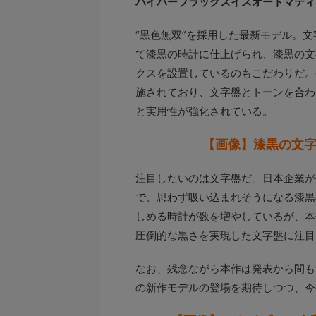
ハイパーブラックスイスオートマティ
“黒色無双”を採用した最新モデル。文
て漆黒の時計に仕上げられ、漆黒の文
クスを設置しているのもこだわりだ。
施されており、文字盤とトーンを合わ
と実用性が強化されている。
【画像】漆黒の文
注目したいのは文字盤だ。日本企業が
で、思わず吸い込まれそうになる漆黒
しめる時計が数を増やしているが、本
圧倒的な黒さを実現した文字盤に注目
なお、残念ながら本作は発表から間も
の新作モデルの登場を期待しつつ、今