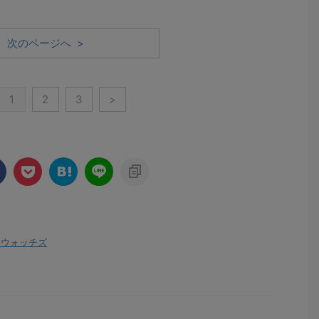
次のページへ >
1
2
3
>
 ウォッチズ