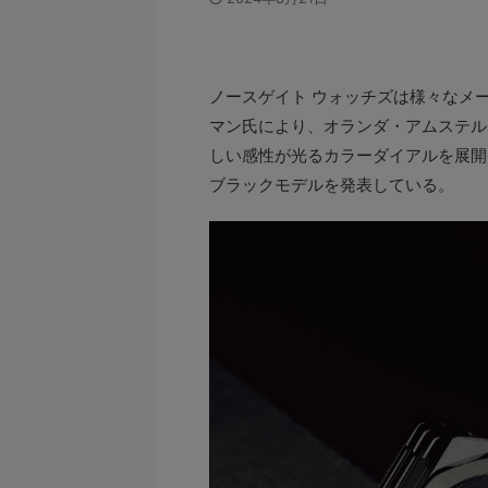
ノースゲイト ウォッチズは様々なメ
マン氏により、オランダ・アムステル
しい感性が光るカラーダイアルを展開
ブラックモデルを発表している。