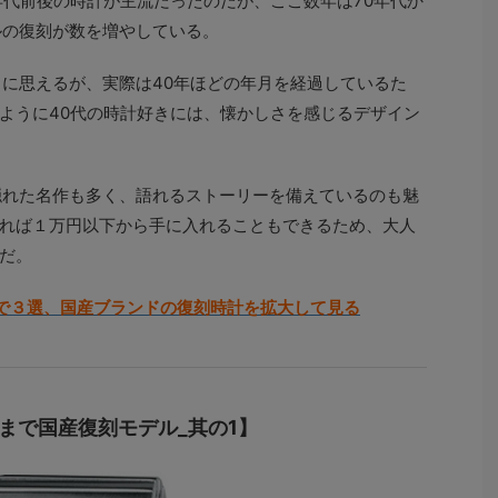
年代前後の時計が主流だったのだが、ここ数年は70年代か
ルの復刻が数を増やしている。
うに思えるが、実際は40年ほどの年月を経過しているた
ように40代の時計好きには、懐かしさを感じるデザイン
隠れた名作も多く、語れるストーリーを備えているのも魅
れば１万円以下から手に入れることもできるため、大人
だ。
で３選、国産ブランドの復刻時計を拡大して見る
まで国産復刻モデル_其の1】