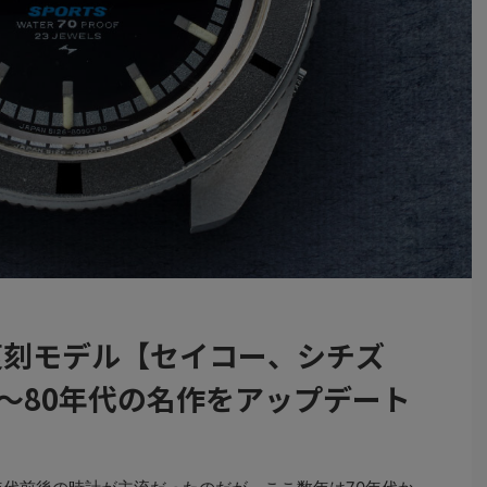
復刻モデル【セイコー、シチズ
年～80年代の名作をアップデート