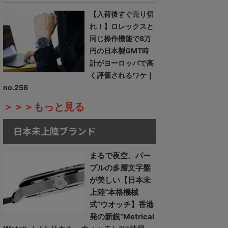
【入荷後すぐ売り切
れ！】ロレックスと
同じ操作機能で8万
円の日本製GMT時
計がヨーロッパで高
く評価されるワケ｜
no.256
＞＞＞もっと見る
日本未上陸ブランド
まるで夜空、パー
プルの多層文字盤
が美しい【日本未
上陸“本格機械
式”ウオッチ】香港
発の新鋭“Metrical