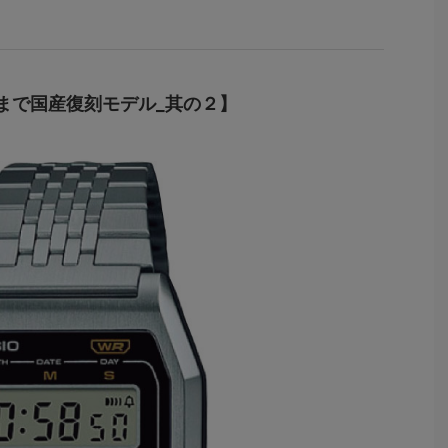
まで国産復刻モデル_其の２】