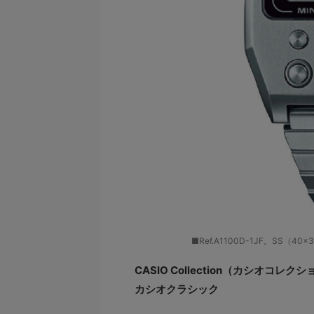
■Ref.A1100D-1JF。SS
CASIO Collection（カシオコレク
カシオクラシック