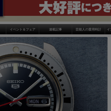
イベント＆フェア
連載記事
芸能人の愛用時計
イ