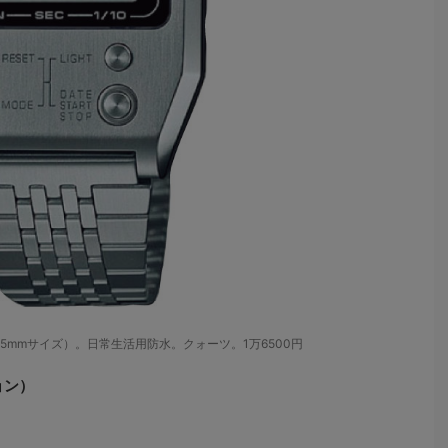
（40×35mmサイズ）。日常生活用防水。クォーツ。1万6500円
ション）