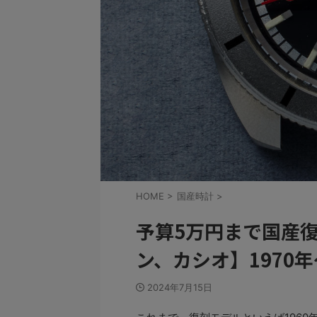
HOME
>
国産時計
>
予算5万円まで国産
ン、カシオ】1970
2024年7月15日