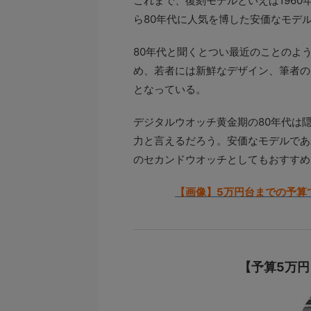
これまで、復刻モデルといえば1960
ら80年代に人気を博した安価なモデ
80年代と聞くとつい最近のことのよ
め、若者には新鮮なデザイン、筆者の
となっている。
デジタルウオッチ黄金期の80年代は
力と言えるだろう。安価なモデルであ
のセカンドウオッチとしてもおすすめ
【画像】5万円台までの予算
【予算5万円