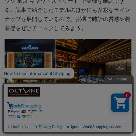
ック 東京 キャットストリート”で実機を確認でき
る。記事で紹介したモデルのほかにも多彩なライン
ナップを展開しているので、実機で時計の質感や装
着感をぜひチェックしてみよう。
ハミルトンブティック 東京 キャットストリート
住所：〒150-0001 東京都渋谷区神宮前6-14-5
営業時間：11:30～20:00（不定休）