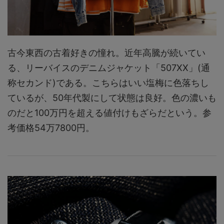
古今東西の古着好きの憧れ。近年高騰が続いてい
る、リーバイスのデニムジャケット「507XX」(通
称セカンド)である。こちらはいい塩梅に色落ちし
ているが、50年代製にして状態は良好。色の濃いも
のだと100万円を超える値付けもざらだという。参
考価格54万7800円。