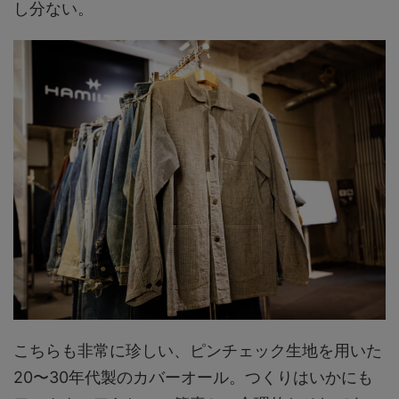
し分ない。
こちらも非常に珍しい、ピンチェック生地を用いた
20〜30年代製のカバーオール。つくりはいかにも