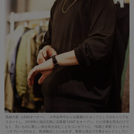
高雄大善（LEADオーナー）：大学在学中から古着屋のスタッフとしてのキャリアを
スタートし、2018年に地元広島に古着屋“
LEAD”
をオープン。ただ古着を売るだけで
なく、古いものに新しい命を吹き込むことをコンセプトに、“伝統と革新”というキャ
ッチフレーズのもと、既成概念にとらわれず、斬新な視点で古着をセレクトしてい