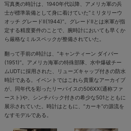
写真奥の時計は、1940年代以降、アメリカ軍の兵
士が標準装備として身に着けていた“ミリタリーウ
オッチ グレードⅡ(1944)”。グレードⅡとは米軍が指
定する精度要件のことで、腕時計においても早くか
ら厳格なミルスペックが整備されていた。
翻って手前の時計は、“キャンティーン ダイバー
(1951)”。アメリカ海軍の特殊部隊、水中爆破チー
ムUDTに採用された、リューズキャップ付きの防水
時計である。イベントではこれら貴重なアーカイブ
が、同年代を彩ったリーバイスの506XX(通称ファ
ースト)や、シンチバック付きの希少な501とともに
展示されていた。時計はともに、”カーキ“の源流を
なすモデルである。