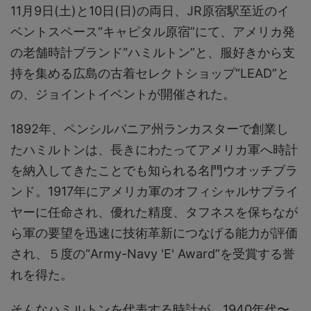
11月9日(土)と10日(日)の両日、JR原宿駅至近のイ
ベントスペース“キャピタル原宿”にて、アメリカ発
の老舗時計ブランド“ハミルトン”と、服好きから支
持を集める広島の古着セレクトショップ“LEAD”と
の、ジョイントイベントが開催された。
1892年、ペンシルバニア州ランカスターで創業し
たハミルトンは、長きにわたってアメリカ軍へ時計
を納入してきたことでも知られる名門ウオッチブラ
ンド。1917年にアメリカ軍のオフィシャルサプライ
ヤーに任命され、優れた精度、タフネスを保ちなが
ら軍の要望を迅速に技術革新につなげる能力が評価
され、５度の“Army-Navy 'E' Award”を受賞する誉
れを得た。
そんなハミルトンを代表する時計が、1940年代〜