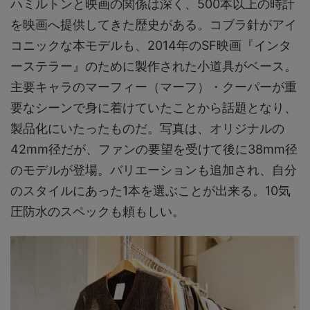
ハミルトンと映画の関係は深く、500本以上の時計
を映画へ提供してきた歴史がある。コブラ針がアイ
コニックな本モデルも、2014年のSF映画『インタ
ーステラー』のために製作された小道具がベース。
主要キャラのマーフィー（マーフ）・クーパーが重
要なシーンで身に着けていたことから話題となり、
製品化にいたったものだ。写真は、オリジナルの
42mm径だが、ファンの要望を受けて後に38mm径
のモデルが登場。バリエーションも追加され、自分
のスタイルにあった1本を選ぶことが出来る。10気
圧防水のスペックも頼もしい。