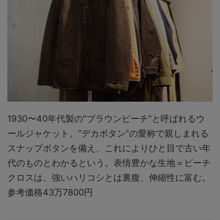
1930〜40年代製の“ブラウンビーチ”と呼ばれるウ
ールジャケット。“デカボタン”の愛称で親しまれる
スナップボタンを備え、これによりひと目で古い年
代のものとわかるという。表情豊かな生地＝ビーチ
クロスは、強いハリコシとは裏腹、伸縮性に富む。
参考価格43万7800円