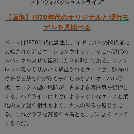
ット”ウォバッシュストライプ”
【画像】1970年代のオリジナルと現行モ
デルを見比べる
ベースは1970年代に誕生し、イギリス軍の関係者に
支給されたアビエーションウオッチ。そこへ現代の
スペックを乗せて復刻した３針時計である。ステン
レスの塊をくり抜いて成型されるケースは、独特の
存在感を放ちながらも手なじみがよいオーバル形
状。ボックス型の風防が、古きよき雰囲気を後押し
する。ヘアライン仕上げによるマットなケースと梨
地の文字盤の相性もよく、大人の渋みを感じさせ
る。これがラフな質感の古着とも、実によくマッチ
するのだ。