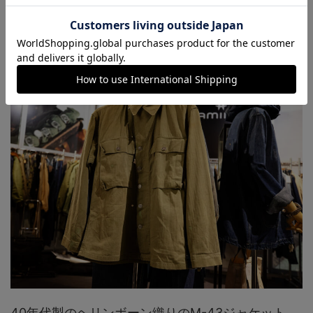
径はオリジンの36mmから現代の中庸というべき
38mmにアップサイズされており、多様なスタイル
に合わせやすい。
40年代製のヘリンボーン織りのM-43ジャケット。