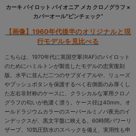
カーキ パイロット パイオニア メカ クロノグラフ ×
カバーオール"ピンチェック”
【画像】1960年代後半のオリジナルと現
行モデルを見比べる
こちらは、1970年代に英国空軍(RAF)のパイロット
のためにハミルトンが製造したモデルの忠実復刻
版。水平に並んだ二つのサブダイアルや、リューズ
やプッシュボタンを保護するべく右側面のみ厚くし
た左右非対称のケースに、クラシカルな軍用クロノ
グラフの匂いが色濃く漂う。ケース径は40mm。オ
ールドラジウムカラーのスーパールミノバ夜光のイ
ンデックスが、黒文字盤に映える。60時間パワーリ
ザーブ、10気圧防水のスペックを備え、実用性も申