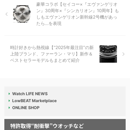
豪華コラボ【セイコー×『エヴァンゲリオ
ン』30周年×『シンカリオン』10周年】も
しもエヴァンゲリオン新幹線2号機があっ
たら…を表現
時計好きから熱視線【“2025年最注目”の新
上陸ブランド、ファーラン・マリ】新作＆
ベストセラーモデルもまとめて紹介
Watch LIFE NEWS
LowBEAT Marketplace
ONLINE SHOP
特許取得“耐衝撃”ウオッチなど