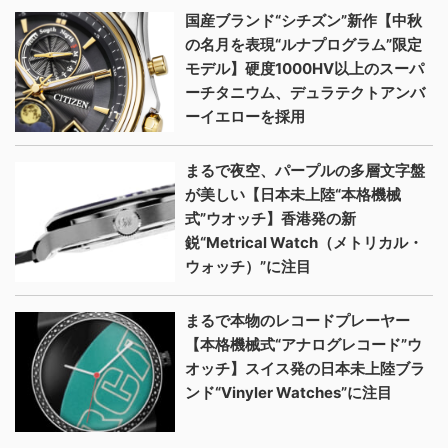
国産ブランド“シチズン”新作【中秋
の名月を表現“ルナプログラム”限定
モデル】硬度1000HV以上のスーパ
ーチタニウム、デュラテクトアンバ
ーイエローを採用
まるで夜空、パープルの多層文字盤
が美しい【日本未上陸“本格機械
式”ウオッチ】香港発の新
鋭“Metrical Watch（メトリカル・
ウォッチ）”に注目
まるで本物のレコードプレーヤー
【本格機械式“アナログレコード”ウ
オッチ】スイス発の日本未上陸ブラ
ンド“Vinyler Watches”に注目