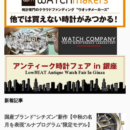
新着記事
国産ブランド“シチズン”新作【中秋の名
月を表現“ルナプログラム”限定モデル】