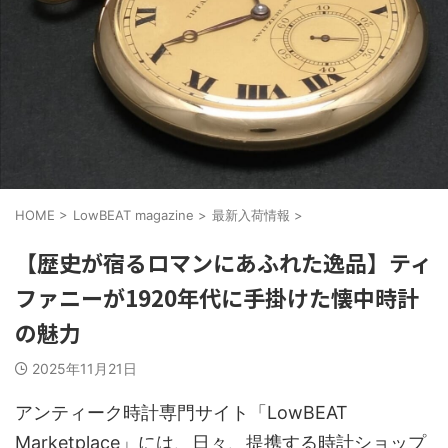
HOME
>
LowBEAT magazine
>
最新入荷情報
>
【歴史が宿るロマンにあふれた逸品】ティ
ファニーが1920年代に手掛けた懐中時計
の魅力
2025年11月21日
アンティーク時計専門サイト「LowBEAT
Marketplace」には、日々、提携する時計ショップ