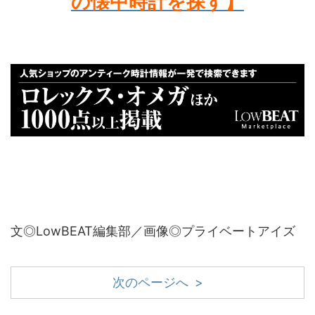
の懐中時計を探す
】
文◎LowBEAT編集部／画像◎プライベートアイズ
次のページへ >