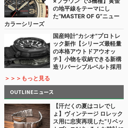
×ブラウン”で3機種】黄金
の地平線をテーマにし
た“MASTER OF G”ニュー
カラーシリーズ
国産時計“カシオ”プロトレ
ック新作【シリーズ最軽量
の本格アウトドアウオッ
チ】小物を収納できる新構
造リバーシブルベルト採用
＞＞＞もっと見る
OUTLINEニュース
【汗だくの夏はコレでし
ょ】ヴィンテージ ロレック
ス用に忠実再現した“リベッ