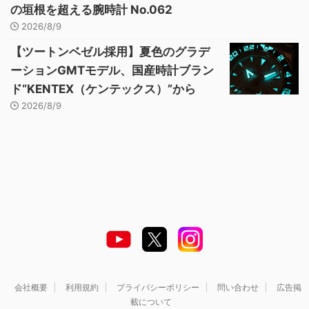
の垣根を超える腕時計 No.062
2026/8/9
【ツートンベゼル採用】夏色のグラデ
ーションGMTモデル、国産時計ブラン
ド“KENTEX（ケンテックス）”から
2026/8/9
会社概要
利用規約
プライバシーポリシー
問い合わせ
広告掲
載について