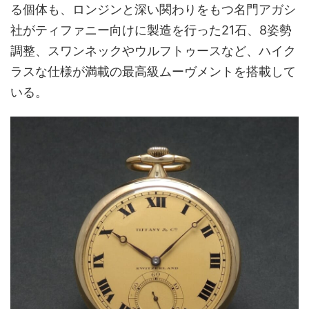
る個体も、ロンジンと深い関わりをもつ名門アガシ
社がティファニー向けに製造を行った21石、8姿勢
調整、スワンネックやウルフトゥースなど、ハイク
ラスな仕様が満載の最高級ムーヴメントを搭載して
いる。