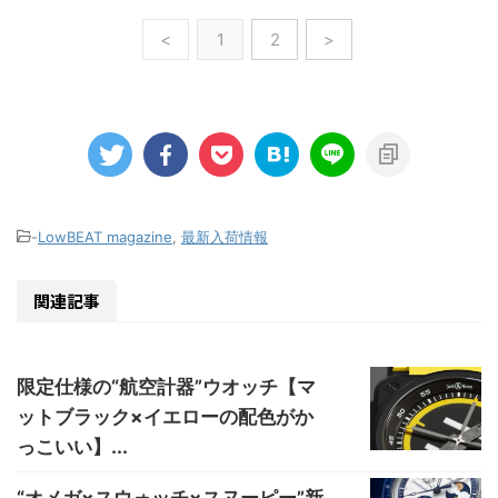
<
1
2
>
-
LowBEAT magazine
,
最新入荷情報
関連記事
限定仕様の“航空計器”ウオッチ【マ
ットブラック×イエローの配色がか
っこいい】...