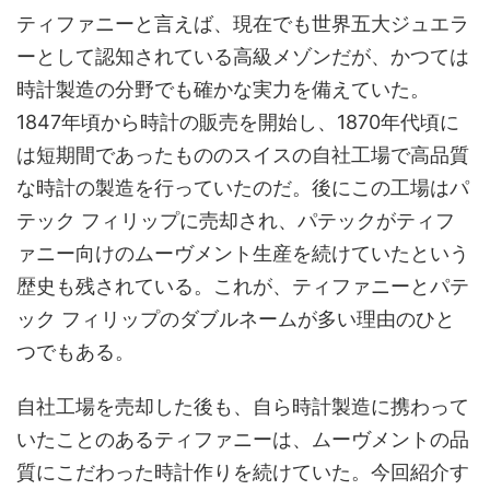
ティファニーと言えば、現在でも世界五大ジュエラ
ーとして認知されている高級メゾンだが、かつては
時計製造の分野でも確かな実力を備えていた。
1847年頃から時計の販売を開始し、1870年代頃に
は短期間であったもののスイスの自社工場で高品質
な時計の製造を行っていたのだ。後にこの工場はパ
テック フィリップに売却され、パテックがティフ
ァニー向けのムーヴメント生産を続けていたという
歴史も残されている。これが、ティファニーとパテ
ック フィリップのダブルネームが多い理由のひと
つでもある。
自社工場を売却した後も、自ら時計製造に携わって
いたことのあるティファニーは、ムーヴメントの品
質にこだわった時計作りを続けていた。今回紹介す