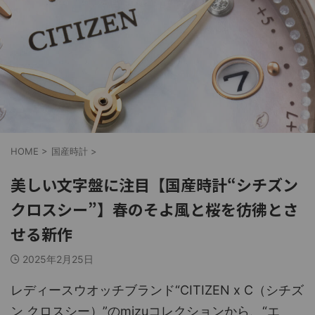
HOME
>
国産時計
>
美しい文字盤に注目【国産時計“シチズン
クロスシー”】春のそよ風と桜を彷彿とさ
せる新作
2025年2月25日
レディースウオッチブランド“CITIZEN x C（シチズ
ン クロスシー）”のmizuコレクションから、“エ