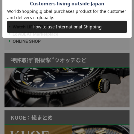
Watch LIFE NEWS
LowBEAT Marketplace
ONLINE SHOP
特許取得“耐衝撃”ウオッチなど
KUOE：総まとめ