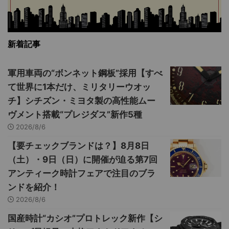
新着記事
軍用車両の“ボンネット鋼板”採用【すべ
て世界に1本だけ、ミリタリーウオッ
チ】シチズン・ミヨタ製の高性能ムー
ヴメント搭載“プレジダス”新作5種
2026/8/6
【要チェックブランドは？】8月8日
（土）・9日（日）に開催が迫る第7回
アンティーク時計フェアで注目のブラ
ンドを紹介！
2026/8/6
国産時計“カシオ”プロトレック新作【シ