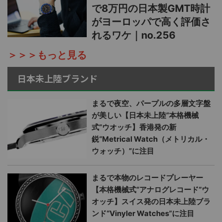
で8万円の日本製GMT時計
がヨーロッパで高く評価さ
れるワケ｜no.256
＞＞＞もっと見る
日本未上陸ブランド
まるで夜空、パープルの多層文字盤
が美しい【日本未上陸“本格機械
式”ウオッチ】香港発の新
鋭“Metrical Watch（メトリカル・
ウォッチ）”に注目
まるで本物のレコードプレーヤー
【本格機械式“アナログレコード”ウ
オッチ】スイス発の日本未上陸ブラ
ンド“Vinyler Watches”に注目