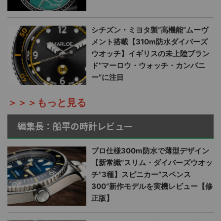
シチズン・ミヨタ製“高機能”ムーヴ
メント搭載【310m防水ダイバーズ
ウオッチ】イギリスの未上陸ブラン
ド“マーロウ・ウォッチ・カンパニ
ー”に注目
＞＞＞もっと見る
編集長：船平の時計レビュー
プロ仕様300m防水で薄型デザイン
【新常識“スリム・ダイバーズウオッ
チ”3種】スピニカー“スペンス
300”新作モデルを実機レビュー【修
正版】