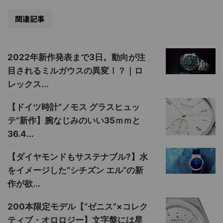
関連記事
2022年新作発表まで3日。動向が注
目されるミルガウスの異変！？｜ロ
レックス...
【ドイツ時計“ノモス グラスヒュッ
テ”新作】腕なじみのいい35ｍｍと
36.4...
【ダイヤモンドもサステナブル?】水
をイメージした“シチズン エル”の新
作が欲...
200本限定モデル【“ゼニス”×コレク
ティブ・オロロジー】文字盤には星