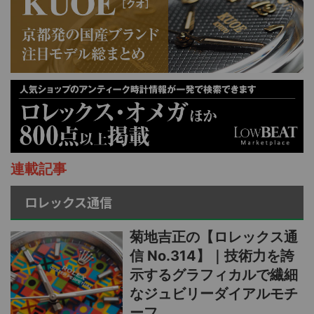
連載記事
ロレックス通信
菊地吉正の【ロレックス通
信 No.314】｜技術力を誇
示するグラフィカルで繊細
なジュビリーダイアルモチ
ーフ