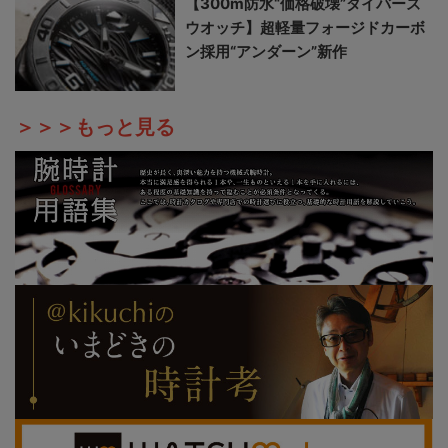
【300m防水“価格破壊”ダイバーズ
ウオッチ】超軽量フォージドカーボ
ン採用“アンダーン”新作
＞＞＞もっと見る