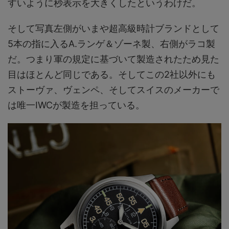
すいように秒表示を大きくしたというわけだ。
そして写真左側がいまや超高級時計ブランドとして
5本の指に入るA.ランゲ＆ゾーネ製、右側がラコ製
だ。つまり軍の規定に基づいて製造されたため見た
目はほとんど同じである。そしてこの2社以外にも
ストーヴァ、ヴェンペ、そしてスイスのメーカーで
は唯一IWCが製造を担っている。