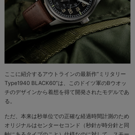
ここに紹介するアウトラインの最新作“ミリタリー
Type1940 BLACK60”は、このドイツ軍のBウオッ
チのデザインから着想を得て開発されたモデルであ
る。
ただ、本来は秒単位での正確な経過時間計測のため
オリジナルはセンターセコンド（秒針が時分針と同
軸にあるタイプのこと）仕様なのに対して、スモー