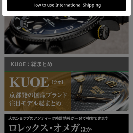
特許取得“耐衝撃”ウオッチなど
KUOE：総まとめ