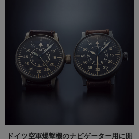
ドイツ空軍爆撃機のナビゲーター用に開