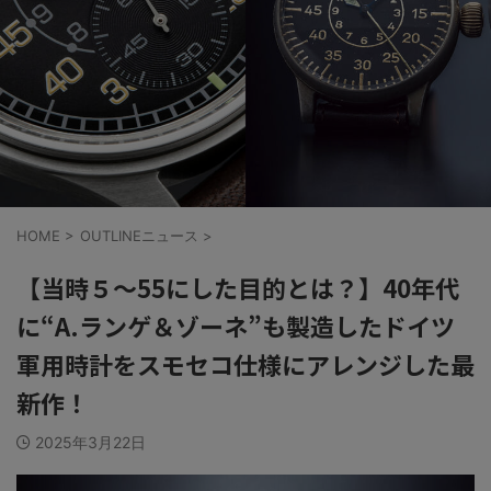
HOME
>
OUTLINEニュース
>
【当時５〜55にした目的とは？】40年代
に“A.ランゲ＆ゾーネ”も製造したドイツ
軍用時計をスモセコ仕様にアレンジした最
新作！
2025年3月22日