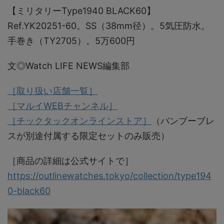
【ミリタリーType1940 BLACK60】
Ref.YK20251-60。SS（38mm径）。5気圧防水。
手巻き（TY2705）。5万600円
文◎Watch LIFE NEWS編集部
［取り扱い店舗一覧］
［マルイWEBチャンネル］
［チックタックオンラインストア］
（バンブーブレ
スが別途付属する限定セットのみ販売）
［商品の詳細は公式サイトで］
https://outlinewatches.tokyo/collection/type194
0-black60