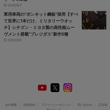
2026/8/7
軍用車両の“ボンネット鋼板”採用【すべ
て世界に1本だけ、ミリタリーウオッ
チ】シチズン・ミヨタ製の高性能ムー
ヴメント搭載“プレジダス”新作5種
2026/8/6
会社概要
利用規約
プライバシーポリシー
問い合わせ
広告掲
載について