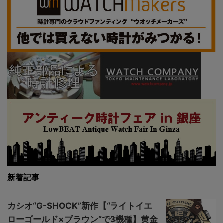
新着記事
カシオ“G-SHOCK”新作【“ライトイエ
ローゴールド×ブラウン”で3機種】黄金