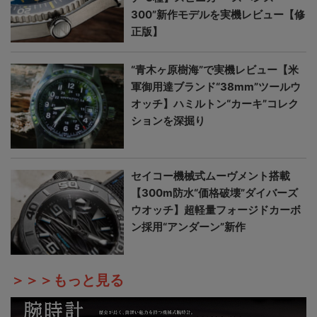
300”新作モデルを実機レビュー【修
正版】
“青木ヶ原樹海”で実機レビュー【米
軍御用達ブランド“38mm”ツールウ
オッチ】ハミルトン“カーキ”コレク
ションを深掘り
セイコー機械式ムーヴメント搭載
【300m防水“価格破壊”ダイバーズ
ウオッチ】超軽量フォージドカーボ
ン採用“アンダーン”新作
＞＞＞もっと見る