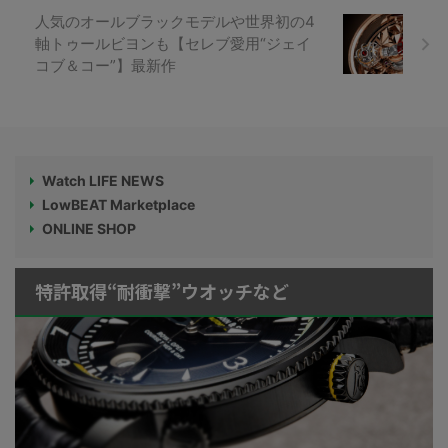
人気のオールブラックモデルや世界初の4
軸トゥールビヨンも【セレブ愛用“ジェイ
コブ＆コー”】最新作
Watch LIFE NEWS
LowBEAT Marketplace
ONLINE SHOP
特許取得“耐衝撃”ウオッチなど