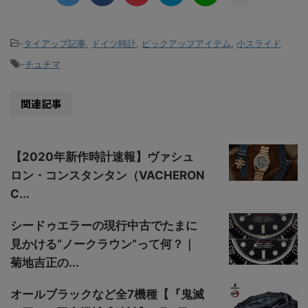
-
タイアップ記事
,
ドイツ時計
,
ピックアップアイテム
,
小スライド
-
チュチマ
関連記事
【2020年新作時計速報】ヴァシュ
ロン・コンスタンタン（VACHERON
C...
シードゥエラーの現行中古でたまに
見かける“ノークラウン”って何？｜
菊地吉正の...
オールブラックなど全7機種【『鬼滅