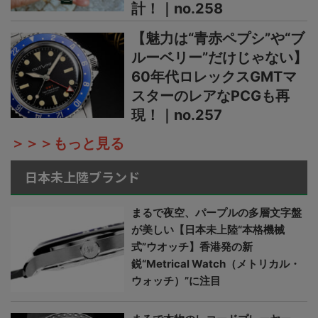
計！｜no.258
【魅力は“青赤ペプシ”や“ブ
ルーベリー”だけじゃない】
60年代ロレックスGMTマ
スターのレアなPCGも再
現！｜no.257
＞＞＞もっと見る
日本未上陸ブランド
まるで夜空、パープルの多層文字盤
が美しい【日本未上陸“本格機械
式”ウオッチ】香港発の新
鋭“Metrical Watch（メトリカル・
ウォッチ）”に注目