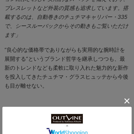
ブレスレットなど外装の質感も追求しています。搭
載するのは、自動巻きのチュチマキャリバー・335
で、シースルーバックからその動きもご覧いただけ
ます」
“良心的な価格帯でありながらも実用的な腕時計を
展開する”というブランド哲学を継承しつつも、最
新のトレンドなども柔軟に取り入れた魅力的な新作
を投入してきたチュチマ・グラスヒュッテから今後
も目が離せない。
【商品に関する問い合わせ先】