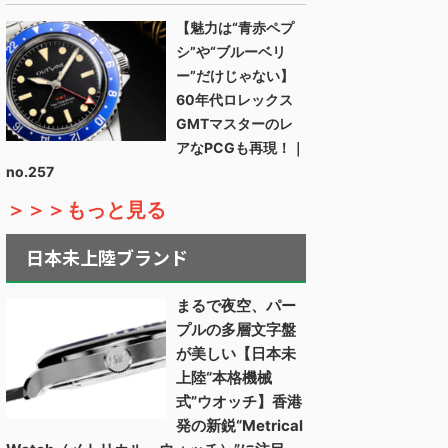
【魅力は“青赤ペプ
シ”や“ブルーベリ
ー”だけじゃない】
60年代ロレックス
GMTマスターのレ
アなPCGも再現！｜
no.257
＞＞＞もっと見る
日本未上陸ブランド
まるで夜空、パー
プルの多層文字盤
が美しい【日本未
上陸“本格機械
式”ウオッチ】香港
発の新鋭“Metrical