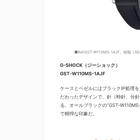
■Ref.GST-W110MS-1AJF。樹脂
G-SHOCK（ジーショック）
GST-W110MS-1AJF
ケースとベゼルにはブラックIP処理
だわったデザインで、針（時針、分針
る。オールブラックの“GST-W110
で精悍な印象だ。