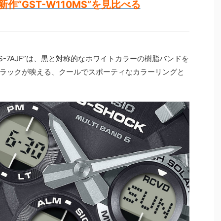
作“GST-W110MS”を見比べる
MS-7AJF”は、黒と対称的なホワイトカラーの樹脂バンドを
ラックが映える、クールでスポーティなカラーリングと