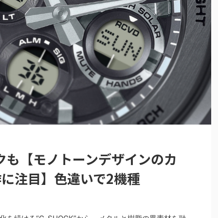
クも【モノトーンデザインのカ
新作に注目】色違いで2機種