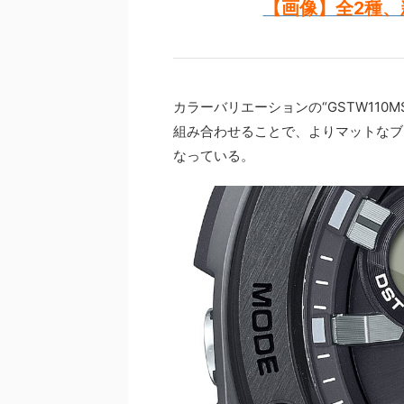
【画像】全2種、新
カラーバリエーションの“GSTW110
組み合わせることで、よりマットなブ
なっている。