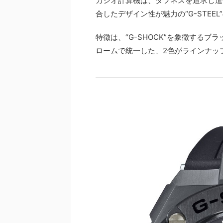
カシオ計算機は、タフネスを追求し進化
合したデザイン性が魅力の“G-STEE
特徴は、“G-SHOCK”を象徴する
ロームで統一した、2色がラインナッ