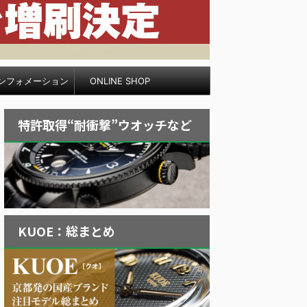
ンフォメーション
ONLINE SHOP
特許取得“耐衝撃”ウオッチなど
KUOE：総まとめ