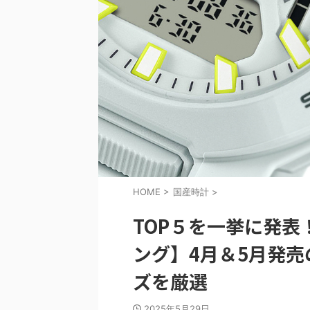
HOME
>
国産時計
>
TOP５を一挙に発表！
ング】4月＆5月発売
ズを厳選
2025年5月29日