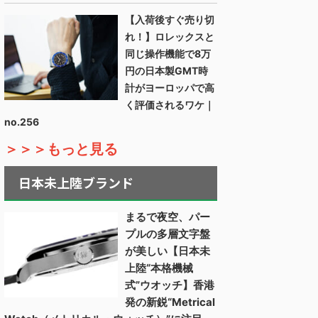
【入荷後すぐ売り切
れ！】ロレックスと
同じ操作機能で8万
円の日本製GMT時
計がヨーロッパで高
く評価されるワケ｜
no.256
＞＞＞もっと見る
日本未上陸ブランド
まるで夜空、パー
プルの多層文字盤
が美しい【日本未
上陸“本格機械
式”ウオッチ】香港
発の新鋭“Metrical