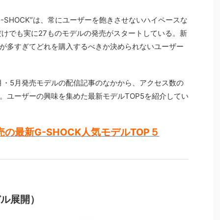
-SHOCK”は、常にユーザーを飽きさせないハイペースな
だけでも実に27ものモデルの発売がスタートしている。新
が多すぎてどれを購入するべきか決められないユーザー
4月・5月発売モデルの配信記事のなかから、アクセス数の
。ユーザーの興味を集めた最新モデルTOP5を紹介してい
の最新G-SHOCK人気モデルTOP５
デル展開）