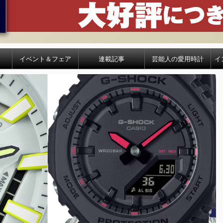
イベント＆フェア
連載記事
芸能人の愛用時計
イ