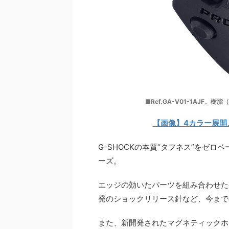
■Ref.GA-V01-1AJF。樹
【画像】4カラー展開
G-SHOCKの本質“タフネス”をゼ
ーズ。
エッジの効いたパーツを組み合わせた
発のショックリリース針など、今まで
また、新開発されたマグネティックホ