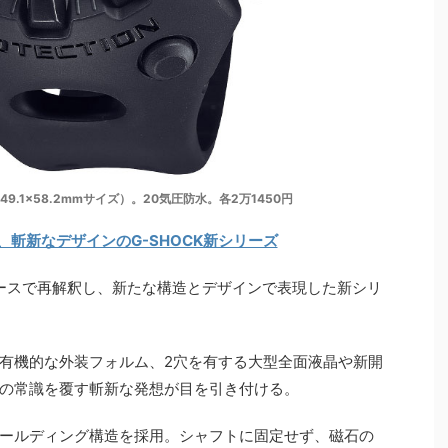
脂（49.1×58.2mmサイズ）。20気圧防水。各2万1450円
、斬新なデザインのG-SHOCK新シリーズ
ロベースで再解釈し、新たな構造とデザインで表現した新シリ
有機的な外装フォルム、2穴を有する大型全面液晶や新開
の常識を覆す斬新な発想が目を引き付ける。
ールディング構造を採用。シャフトに固定せず、磁石の