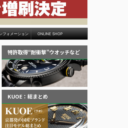
ンフォメーション
ONLINE SHOP
特許取得“耐衝撃”ウオッチなど
KUOE：総まとめ