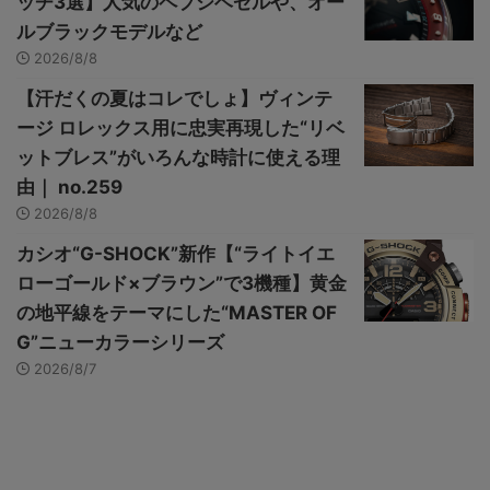
ッチ3選】人気のペプシベゼルや、オー
ルブラックモデルなど
2026/8/8
【汗だくの夏はコレでしょ】ヴィンテ
ージ ロレックス用に忠実再現した“リベ
ットブレス”がいろんな時計に使える理
由｜ no.259
2026/8/8
カシオ“G-SHOCK”新作【“ライトイエ
ローゴールド×ブラウン”で3機種】黄金
の地平線をテーマにした“MASTER OF
G”ニューカラーシリーズ
2026/8/7