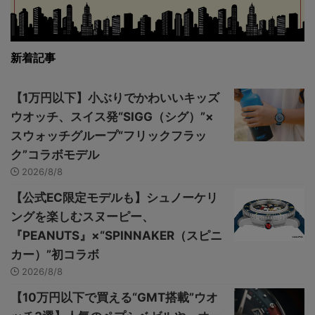
新着記事
【1万円以下】小ぶりでかわいいキッズ
ウオッチ、スイス発“SIGG（シグ）”×
スウォッチグループ“フリックフラッ
ク”コラボモデル
2026/8/8
【公式EC限定モデルも】シュノーケリ
ングを楽しむスヌーピー、
『PEANUTS』×“SPINNAKER（スピニ
カー）”初コラボ
2026/8/8
【10万円以下で買える“GMT搭載”ウオ