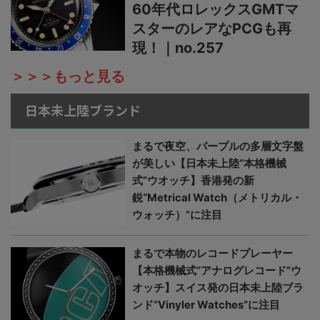
60年代ロレックスGMTマ
スターのレアなPCGも再
現！｜no.257
＞＞＞もっと見る
日本未上陸ブランド
まるで夜空、パープルの多層文字盤
が美しい【日本未上陸“本格機械
式”ウオッチ】香港発の新
鋭“Metrical Watch（メトリカル・
ウォッチ）”に注目
まるで本物のレコードプレーヤー
【本格機械式“アナログレコード”ウ
オッチ】スイス発の日本未上陸ブラ
ンド“Vinyler Watches”に注目