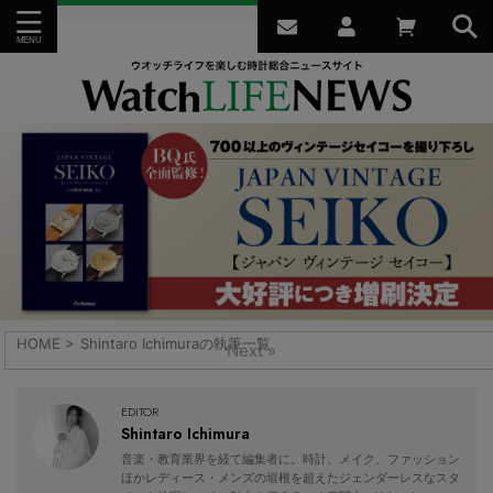
HOME
>
Shintaro Ichimuraの執筆一覧
Next »
EDITOR
Shintaro Ichimura
音楽・教育業界を経て編集者に。時計、メイク、ファッション
ほかレディース・メンズの垣根を超えたジェンダーレスなスタ