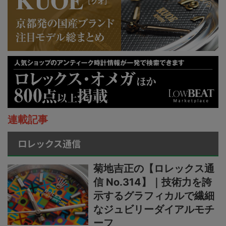
連載記事
ロレックス通信
菊地吉正の【ロレックス通
信 No.314】｜技術力を誇
示するグラフィカルで繊細
なジュビリーダイアルモチ
ーフ