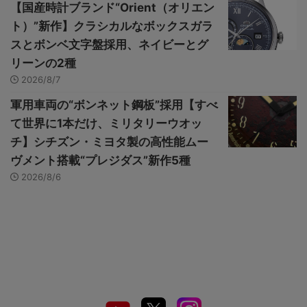
【国産時計ブランド“Orient（オリエン
ト）”新作】クラシカルなボックスガラ
スとボンベ文字盤採用、ネイビーとグ
リーンの2種
2026/8/7
軍用車両の“ボンネット鋼板”採用【すべ
て世界に1本だけ、ミリタリーウオッ
チ】シチズン・ミヨタ製の高性能ムー
ヴメント搭載“プレジダス”新作5種
2026/8/6