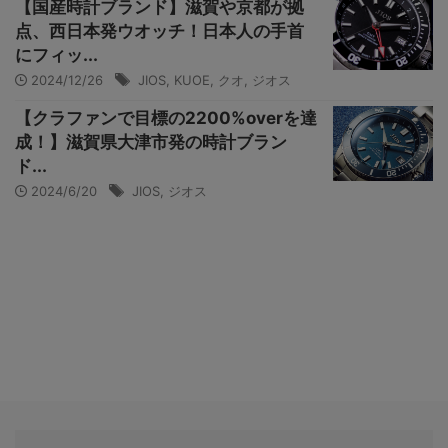
【国産時計ブランド】滋賀や京都が拠
点、西日本発ウオッチ！日本人の手首
にフィッ...
2024/12/26
JIOS
,
KUOE
,
クオ
,
ジオス
【クラファンで目標の2200%overを達
成！】滋賀県大津市発の時計ブラン
ド...
2024/6/20
JIOS
,
ジオス