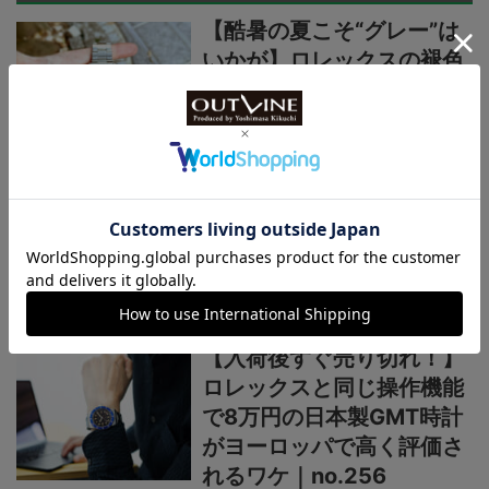
【酷暑の夏こそ“グレー”は
いかが】ロレックスの褪色
ベゼルを表現した復古調の
日本製機械式ダイバーズ時
計！｜no.258
【魅力は“青赤ペプシ”や“ブ
ルーベリー”だけじゃない】
60年代ロレックスGMTマ
スターのレアなPCGも再
現！｜no.257
【入荷後すぐ売り切れ！】
ロレックスと同じ操作機能
で8万円の日本製GMT時計
がヨーロッパで高く評価さ
れるワケ｜no.256