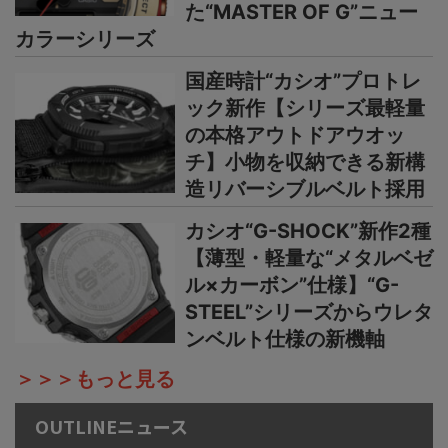
た“MASTER OF G”ニュー
カラーシリーズ
国産時計“カシオ”プロトレ
ック新作【シリーズ最軽量
の本格アウトドアウオッ
チ】小物を収納できる新構
造リバーシブルベルト採用
カシオ“G-SHOCK”新作2種
【薄型・軽量な“メタルベゼ
ル×カーボン”仕様】“G-
STEEL”シリーズからウレタ
ンベルト仕様の新機軸
＞＞＞もっと見る
OUTLINEニュース