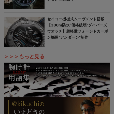
セイコー機械式ムーヴメント搭載
【300m防水“価格破壊”ダイバーズ
ウオッチ】超軽量フォージドカーボ
ン採用“アンダーン”新作
＞＞＞もっと見る