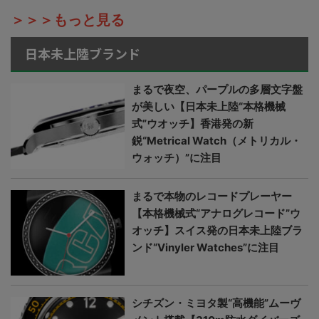
＞＞＞もっと見る
日本未上陸ブランド
まるで夜空、パープルの多層文字盤
が美しい【日本未上陸“本格機械
式”ウオッチ】香港発の新
鋭“Metrical Watch（メトリカル・
ウォッチ）”に注目
まるで本物のレコードプレーヤー
【本格機械式“アナログレコード”ウ
オッチ】スイス発の日本未上陸ブラ
ンド“Vinyler Watches”に注目
シチズン・ミヨタ製“高機能”ムーヴ