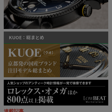
KUOE：総まとめ
連載記事