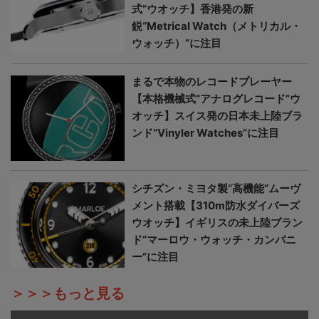
式”ウオッチ】香港発の新
鋭“Metrical Watch（メトリカル・
ウォッチ）”に注目
まるで本物のレコードプレーヤー
【本格機械式“アナログレコード”ウ
オッチ】スイス発の日本未上陸ブラ
ンド“Vinyler Watches”に注目
シチズン・ミヨタ製“高機能”ムーヴ
メント搭載【310m防水ダイバーズ
ウオッチ】イギリスの未上陸ブラン
ド“マーロウ・ウォッチ・カンパニ
ー”に注目
＞＞＞もっと見る