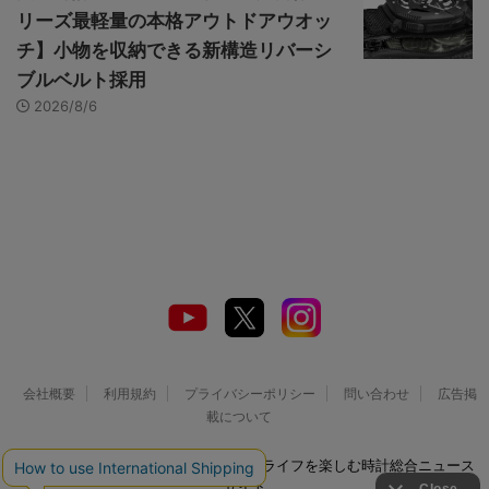
リーズ最軽量の本格アウトドアウオッ
チ】小物を収納できる新構造リバーシ
ブルベルト採用
2026/8/6
会社概要
利用規約
プライバシーポリシー
問い合わせ
広告掲
載について
© 2026 Watch LIFE NEWS｜ウオッチライフを楽しむ時計総合ニュース
サイト