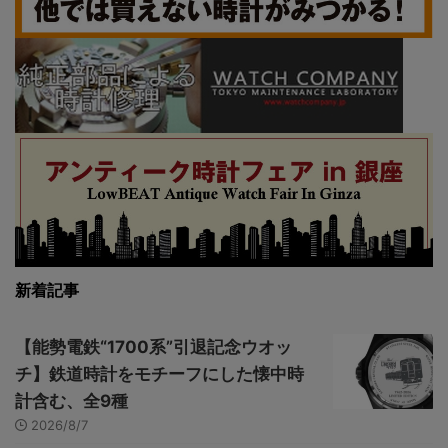
新着記事
【能勢電鉄“1700系”引退記念ウオッ
チ】鉄道時計をモチーフにした懐中時
計含む、全9種
2026/8/7