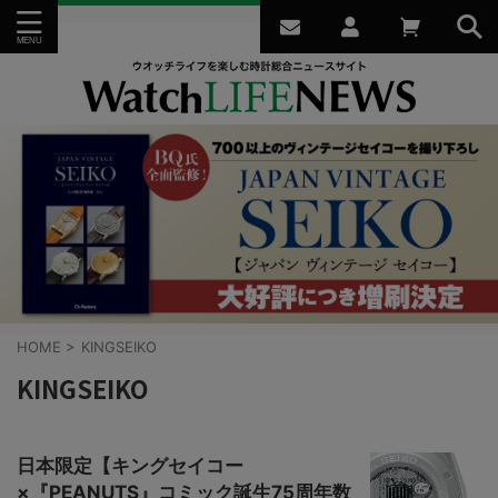
HOME
>
KINGSEIKO
KINGSEIKO
日本限定【キングセイコー
×『PEANUTS』コミック誕生75周年数