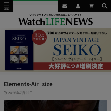
Elements-Air_size
2025年7月22日