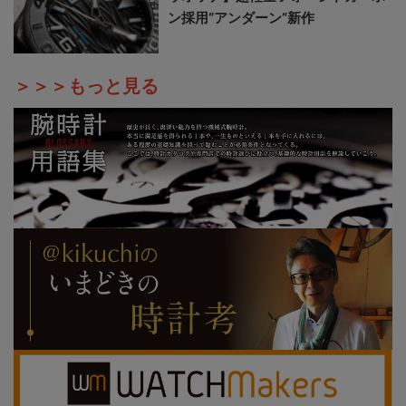
ン採用“アンダーン”新作
＞＞＞もっと見る