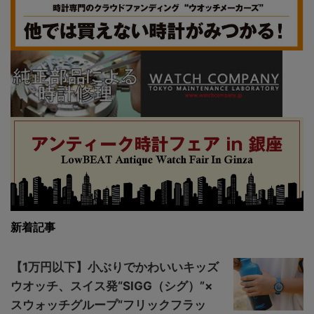
新着記事
【1万円以下】小ぶりでかわいいキッズ
ウオッチ、スイス発“SIGG（シグ）”×
スウォッチグループ“フリックフラッ