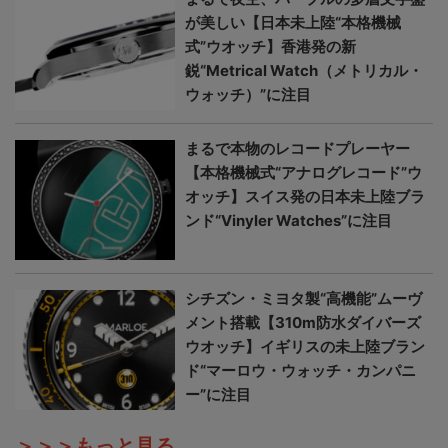
が美しい【日本未上陸“本格機械
式”ウオッチ】香港発の新
鋭“Metrical Watch（メトリカル・
ウォッチ）”に注目
まるで本物のレコードプレーヤー
【本格機械式“アナログレコード”ウ
オッチ】スイス発の日本未上陸ブラ
ンド“Vinyler Watches”に注目
シチズン・ミヨタ製“高機能”ムーヴ
メント搭載【310m防水ダイバーズ
ウオッチ】イギリスの未上陸ブラン
ド“マーロウ・ウォッチ・カンパニ
ー”に注目
＞＞＞もっと見る