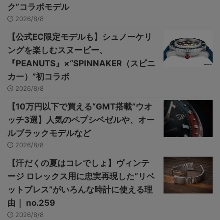
ク”コラボモデル
2026/8/8
【公式EC限定モデルも】シュノーケリ
ングを楽しむスヌーピー、
『PEANUTS』×“SPINNAKER（スピニ
カー）”初コラボ
2026/8/8
【10万円以下で買える“GMT搭載”ウオ
ッチ3選】人気のペプシベゼルや、オー
ルブラックモデルなど
2026/8/8
【汗だくの夏はコレでしょ】ヴィンテ
ージ ロレックス用に忠実再現した“リベ
ットブレス”がいろんな時計に使える理
由｜ no.259
2026/8/8