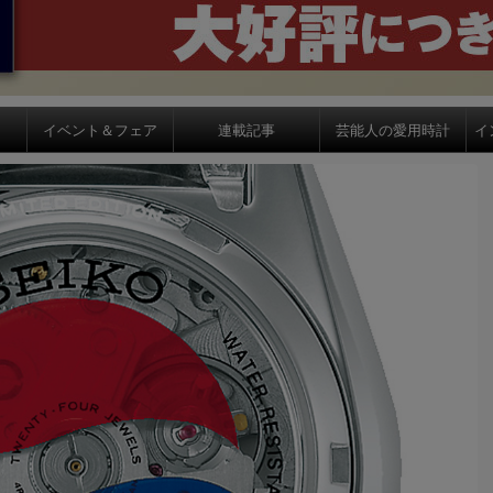
イベント＆フェア
連載記事
芸能人の愛用時計
イ