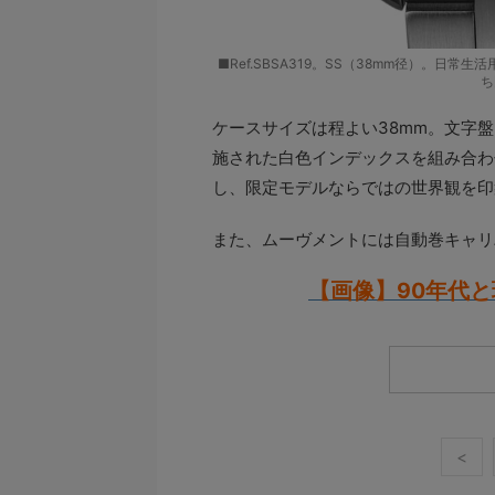
■Ref.SBSA319。SS（38mm径）。日常
ち
ケースサイズは程よい38mm。文字
施された白色インデックスを組み合わせ
し、限定モデルならではの世界観を印
また、ムーヴメントには自動巻キャリバ
【画像】90年代
<