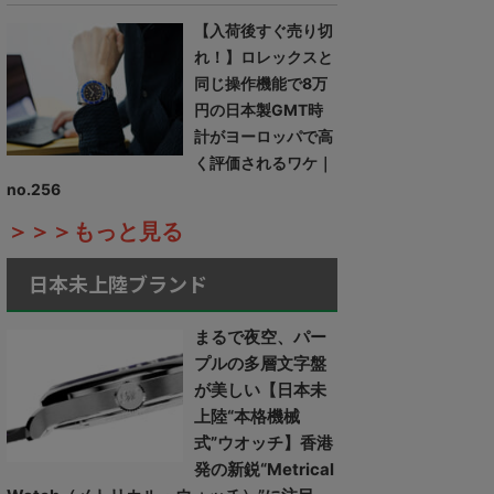
【入荷後すぐ売り切
れ！】ロレックスと
同じ操作機能で8万
円の日本製GMT時
計がヨーロッパで高
く評価されるワケ｜
no.256
＞＞＞もっと見る
日本未上陸ブランド
まるで夜空、パー
プルの多層文字盤
が美しい【日本未
上陸“本格機械
式”ウオッチ】香港
発の新鋭“Metrical