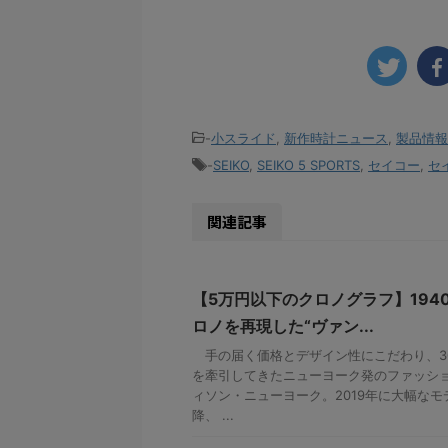
-
小スライド
,
新作時計ニュース
,
製品情報
-
SEIKO
,
SEIKO 5 SPORTS
,
セイコー
,
セ
関連記事
【5万円以下のクロノグラフ】194
ロノを再現した“ヴァン...
手の届く価格とデザイン性にこだわり、3
を牽引してきたニューヨーク発のファッシ
ィソン・ニューヨーク。2019年に大幅な
降、 ...