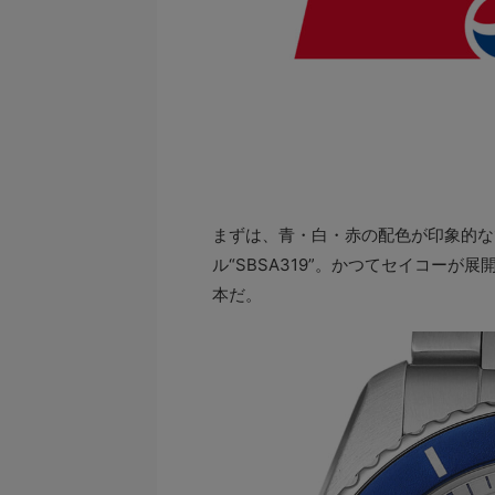
まずは、青・白・赤の配色が印象的な1
ル“SBSA319”。かつてセイコー
本だ。