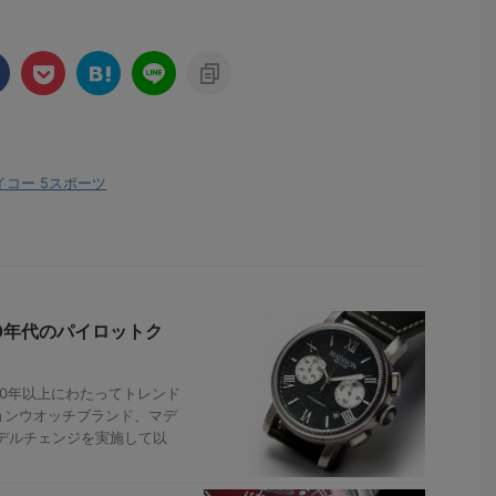
イコー 5スポーツ
0年代のパイロットク
0年以上にわたってトレンド
ョンウオッチブランド、マデ
モデルチェンジを実施して以