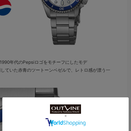
990年代のPepsiロゴをモチーフにしたモデ
が展開していた赤青のツートーンベゼルで、レトロ感が漂う一