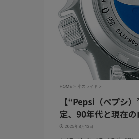
HOME
>
小スライド
>
【“Pepsi（ペプ
定、90年代と現在
2025年8月13日