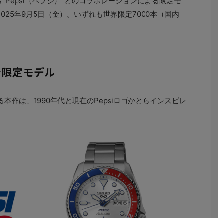
“Pepsi（ペプシ）”とのコラボレーションによる限定モ
025年9月5日（金）。いずれも世界限定7000本（国内
ョン限定モデル
る本作は、1990年代と現在のPepsiロゴかとらインスピレ