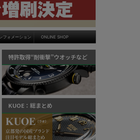
ンフォメーション
ONLINE SHOP
特許取得“耐衝撃”ウオッチなど
KUOE：総まとめ