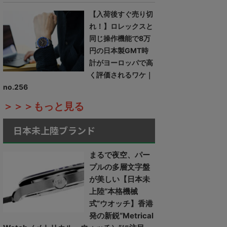
【入荷後すぐ売り切
れ！】ロレックスと
同じ操作機能で8万
円の日本製GMT時
計がヨーロッパで高
く評価されるワケ｜
no.256
＞＞＞もっと見る
日本未上陸ブランド
まるで夜空、パー
プルの多層文字盤
が美しい【日本未
上陸“本格機械
式”ウオッチ】香港
発の新鋭“Metrical