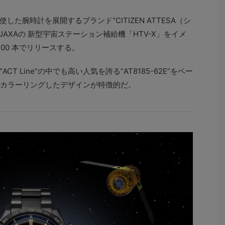
た腕時計を展開するブランド“CITIZEN ATTESA（シ
ら、JAXAの 新型宇宙ステーション補給機「HTV-X」をイメ
00 本でリリースする。
 Line”の中でも高い人気を誇る“AT8185-62E”をベー
てカラーリングしたデザインが特徴的だ。