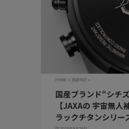
HOME
>
国産時計
>
国産ブランド“シチズ
【JAXAの 宇宙無人補
ラックチタンシリー
2025年8月26日