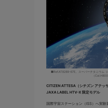
■Ref.AT8289-67E。スーパーチタニ
（Cal.H8
CITIZEN ATTESA（シチズン アテッ
JAXA LABEL HTV-X 限定モデル
国際宇宙ステーション（ISS）へ実験