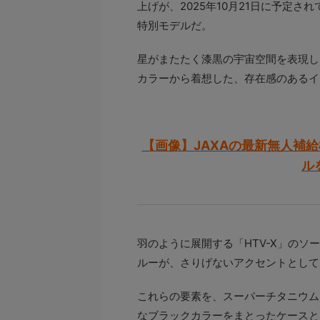
上げが、2025年10月21日に予定
特別モデルだ。
星がまたたく漆黒の宇宙空間を表現し
カラーから着想した、存在感のあるイ
【画像】JAXAの最新無人補給
ル
羽のように展開する「HTV-X」の
ルーが、さりげないアクセントとして
これらの要素を、スーパーチタニウム
なブラックカラーをまとったケースと