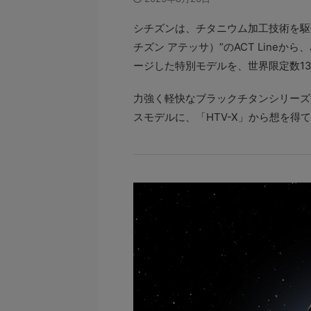
シチズンは、チタニウム加工技術を駆使し
チズン アテッサ）”のACT Lineか
ージした特別モデルを、世界限定数13
力強く軽快なブラックチタンシリーズ“ACT
スモデルに、「HTV-X」から想を得