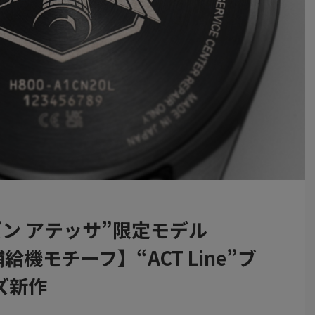
ン アテッサ”限定モデル
給機モチーフ】“ACT Line”ブ
ズ新作