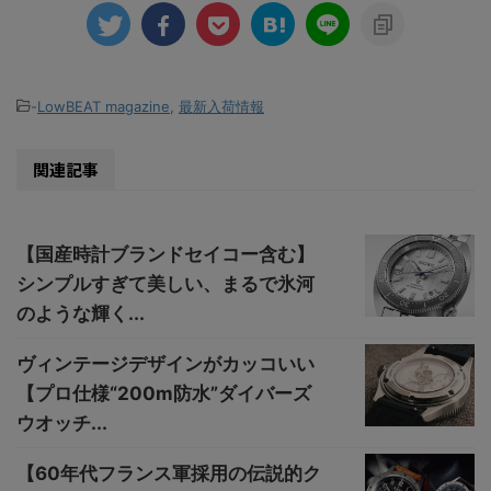
-
LowBEAT magazine
,
最新入荷情報
関連記事
【国産時計ブランドセイコー含む】
シンプルすぎて美しい、まるで氷河
のような輝く...
ヴィンテージデザインがカッコいい
【プロ仕様“200m防水”ダイバーズ
ウオッチ...
【60年代フランス軍採用の伝説的ク