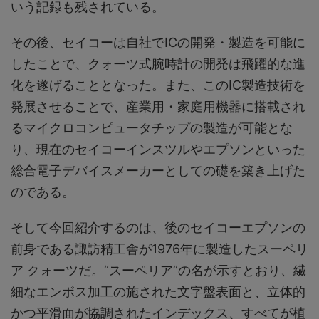
いう記録も残されている。
その後、セイコーは自社でICの開発・製造を可能に
したことで、クォーツ式腕時計の開発は飛躍的な進
化を遂げることとなった。また、このIC製造技術を
発展させることで、産業用・家庭用機器に搭載され
るマイクロコンピュータチップの製造が可能とな
り、現在のセイコーインスツルやエプソンといった
総合電子デバイスメーカーとしての礎を築き上げた
のである。
そして今回紹介するのは、後のセイコーエプソンの
前身である諏訪精工舎が1976年に製造したスーペリ
ア クォーツだ。“スーペリア”の名が示すとおり、繊
細なエンボス加工の施された文字盤表面と、立体的
かつ平滑面が協調されたインデックス、すべてが植