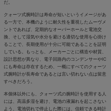
だ。
クォーツ式腕時計は寿命が短いというイメージがあ
る一方で、本機のように耐久性を重視したムーヴメ
ントであれば、定期的なオーバーホールと電池交
換、そして湿気や水分を避ける適切な使用を心掛け
ることで、長期使用が十分に可能であることを証明
している。もっとも、メーカーごとに構造や材質、
設計思想が異なり、電子回路内のコンデンサーやIC
にも寿命は存在するため、一概にすべてのクォーツ
式腕時計が長寿命であるとは言い切れない点は留意
すべきだろう。
本個体以外にも、クォーツ式の腕時計を使用する人
には、高温多湿を避け、電池の液漏れを起こさない
よう、電池切れで停止した際には、信頼できる時計