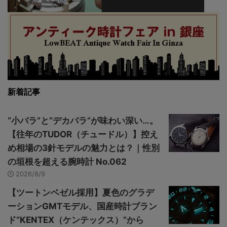
新着記事
“小バラ”と“デカバラ”が味わい深い…。
【往年のTUDOR（チュードル）】控え
め相場の3針モデルの魅力とは？｜性別
の垣根を超える腕時計 No.062
2026/8/9
【ツートンベゼル採用】夏色のグラデ
ーションGMTモデル、国産時計ブラン
ド“KENTEX（ケンテックス）”から