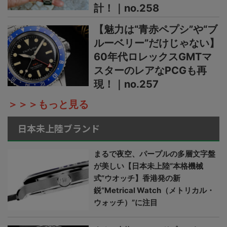
計！｜no.258
【魅力は“青赤ペプシ”や“ブ
ルーベリー”だけじゃない】
60年代ロレックスGMTマ
スターのレアなPCGも再
現！｜no.257
＞＞＞もっと見る
日本未上陸ブランド
まるで夜空、パープルの多層文字盤
が美しい【日本未上陸“本格機械
式”ウオッチ】香港発の新
鋭“Metrical Watch（メトリカル・
ウォッチ）”に注目