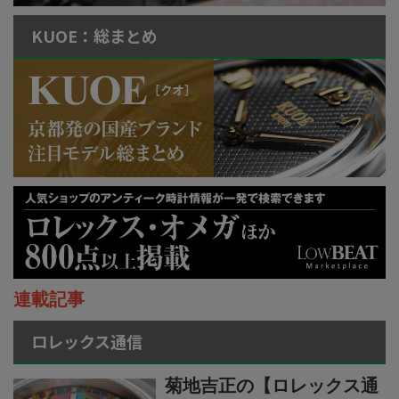
KUOE：総まとめ
連載記事
ロレックス通信
菊地吉正の【ロレックス通