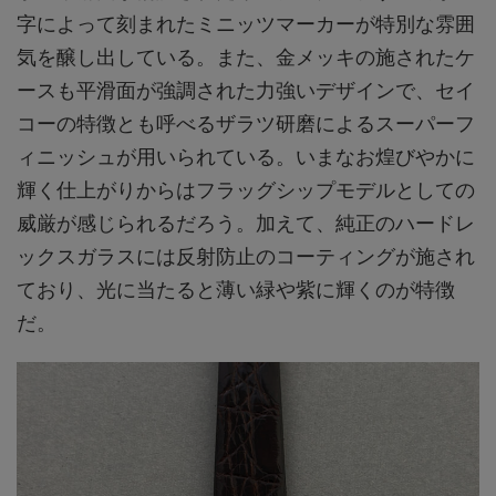
字によって刻まれたミニッツマーカーが特別な雰囲
気を醸し出している。また、金メッキの施されたケ
ースも平滑面が強調された力強いデザインで、セイ
コーの特徴とも呼べるザラツ研磨によるスーパーフ
ィニッシュが用いられている。いまなお煌びやかに
輝く仕上がりからはフラッグシップモデルとしての
威厳が感じられるだろう。加えて、純正のハードレ
ックスガラスには反射防止のコーティングが施され
ており、光に当たると薄い緑や紫に輝くのが特徴
だ。