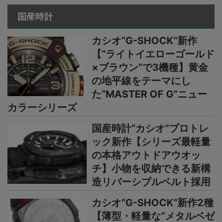
国産時計
カシオ“G-SHOCK”新作
【“ライトイエローゴールド
×ブラウン”で3機種】黄金
の地平線をテーマにし
た“MASTER OF G”ニュー
カラーシリーズ
国産時計“カシオ”プロトレ
ック新作【シリーズ最軽量
の本格アウトドアウオッ
チ】小物を収納できる新構
造リバーシブルベルト採用
カシオ“G-SHOCK”新作2種
【薄型・軽量な“メタルベゼ