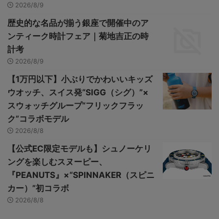
2026/8/9
歴史的な名品が揃う銀座で開催中のア
ンティーク時計フェア｜菊地吉正の時
計考
2026/8/9
【1万円以下】小ぶりでかわいいキッズ
ウオッチ、スイス発“SIGG（シグ）”×
スウォッチグループ“フリックフラッ
ク”コラボモデル
2026/8/8
【公式EC限定モデルも】シュノーケリ
ングを楽しむスヌーピー、
『PEANUTS』×“SPINNAKER（スピニ
カー）”初コラボ
2026/8/8