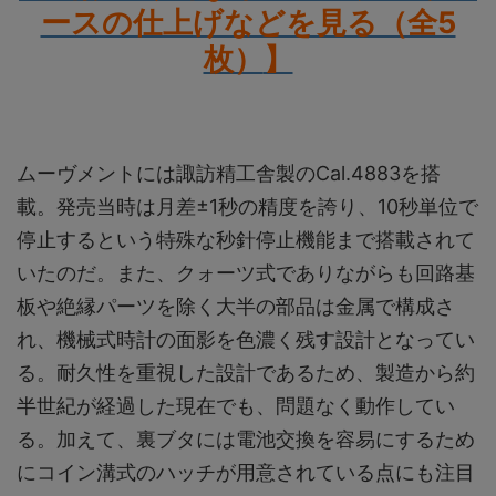
ースの仕上げなどを見る（全5
枚）
】
ムーヴメントには諏訪精工舎製のCal.4883を搭
載。発売当時は月差±1秒の精度を誇り、10秒単位で
停止するという特殊な秒針停止機能まで搭載されて
いたのだ。また、クォーツ式でありながらも回路基
板や絶縁パーツを除く大半の部品は金属で構成さ
れ、機械式時計の面影を色濃く残す設計となってい
る。耐久性を重視した設計であるため、製造から約
半世紀が経過した現在でも、問題なく動作してい
る。加えて、裏ブタには電池交換を容易にするため
にコイン溝式のハッチが用意されている点にも注目