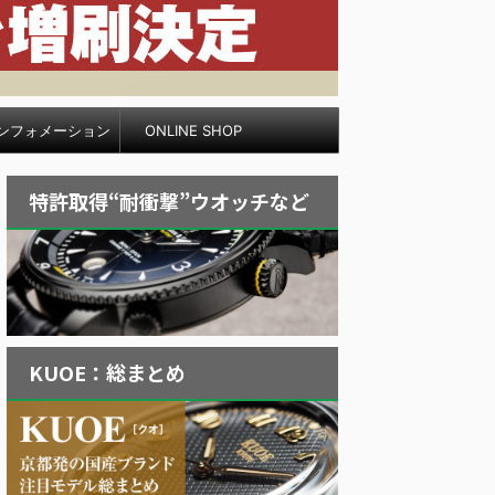
ンフォメーション
ONLINE SHOP
特許取得“耐衝撃”ウオッチなど
KUOE：総まとめ