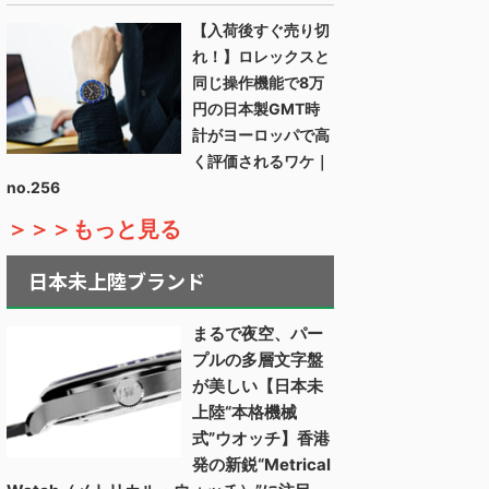
【入荷後すぐ売り切
れ！】ロレックスと
同じ操作機能で8万
円の日本製GMT時
計がヨーロッパで高
く評価されるワケ｜
no.256
＞＞＞もっと見る
日本未上陸ブランド
まるで夜空、パー
プルの多層文字盤
が美しい【日本未
上陸“本格機械
式”ウオッチ】香港
発の新鋭“Metrical