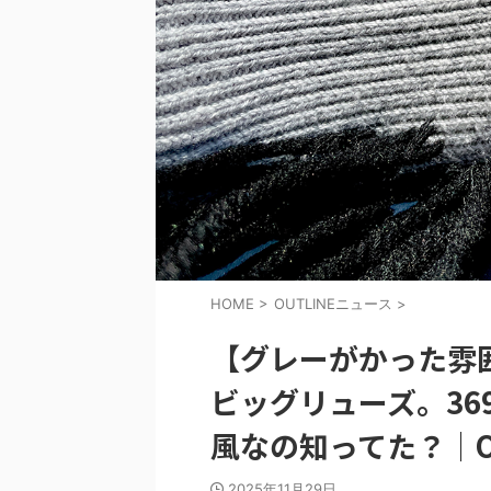
HOME
>
OUTLINEニュース
>
【グレーがかった雰囲
ビッグリューズ。36
風なの知ってた？｜OUT
2025年11月29日