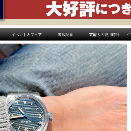
イベント＆フェア
連載記事
芸能人の愛用時計
イ