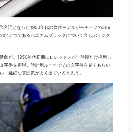
代名詞となった1950年代の傑作モデルがモチーフの369
のひとつであるハニカムブラックについて久しぶりにク
装飾だ。1950年代初期にロレックスが一時期だけ採用し
文字盤を再現。時計用ルーペでその文字盤を見てもらい
い、繊細な雰囲気がよく出ていると思う。