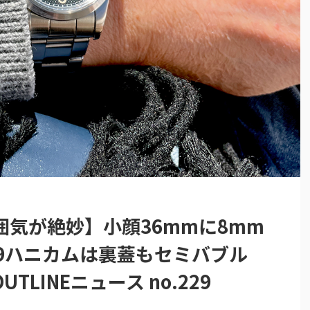
気が絶妙】小顔36mmに8mm
9ハニカムは裏蓋もセミバブル
LINEニュース no.229