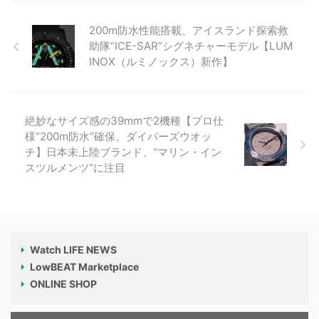
200m防水性能搭載、アイスランド探索救
助隊“ICE-SAR”シグネチャーモデル【LUM
INOX（ルミノックス）新作】
絶妙なサイズ感の39mmで2機種【プロ仕
様“200m防水”確保、ダイバーズウオッ
チ】日本未上陸ブランド、“マリン・イン
スツルメンツ”に注目
Watch LIFE NEWS
LowBEAT Marketplace
ONLINE SHOP