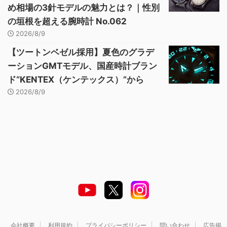
め相場の3針モデルの魅力とは？｜性別
の垣根を超える腕時計 No.062
2026/8/9
【ツートンベゼル採用】夏色のグラデ
ーションGMTモデル、国産時計ブラン
ド“KENTEX（ケンテックス）”から
2026/8/9
会社概要
利用規約
プライバシーポリシー
問い合わせ
広告掲