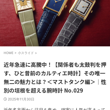
HOME
>
小スライド
>
近年急速に高騰中！【関係者も太鼓判を押
す、ひと昔前のカルティエ時計】その唯一
無二の魅力とは？＜マストタンク編＞｜性
別の垣根を超える腕時計 No.029
2025年11月30日
近年多方面から注目を集め、確実に人気が高まって