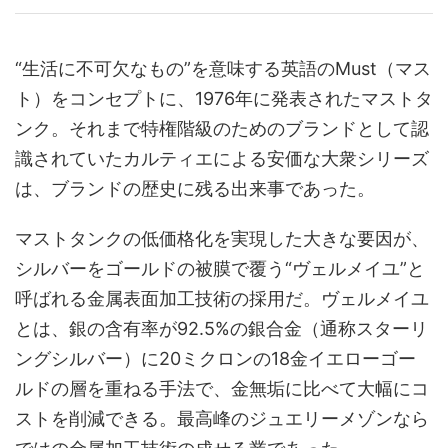
“生活に不可欠なもの”を意味する英語のMust（マス
ト）をコンセプトに、1976年に発表されたマストタ
ンク。それまで特権階級のためのブランドとして認
識されていたカルティエによる安価な大衆シリーズ
は、ブランドの歴史に残る出来事であった。
マストタンクの低価格化を実現した大きな要因が、
シルバーをゴールドの被膜で覆う“ヴェルメイユ”と
呼ばれる金属表面加工技術の採用だ。ヴェルメイユ
とは、銀の含有率が92.5%の銀合金（通称スターリ
ングシルバー）に20ミクロンの18金イエローゴー
ルドの層を重ねる手法で、金無垢に比べて大幅にコ
ストを削減できる。最高峰のジュエリーメゾンなら