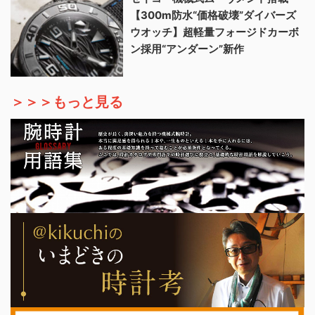
【300m防水“価格破壊”ダイバーズ
ウオッチ】超軽量フォージドカーボ
ン採用“アンダーン”新作
＞＞＞もっと見る