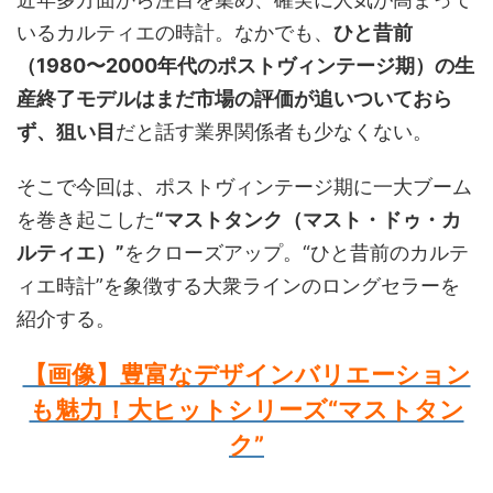
いるカルティエの時計。なかでも、
ひと昔前
（1980〜2000年代のポストヴィンテージ期）の生
産終了モデルはまだ市場の評価が追いついておら
ず、狙い目
だと話す業界関係者も少なくない。
そこで今回は、ポストヴィンテージ期に一大ブーム
を巻き起こした
“マストタンク（マスト・ドゥ・カ
ルティエ）”
をクローズアップ。“ひと昔前のカルテ
ィエ時計”を象徴する大衆ラインのロングセラーを
紹介する。
【画像】豊富なデザインバリエーション
も魅力！大ヒットシリーズ“マストタン
ク”