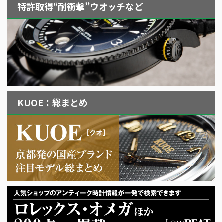
特許取得“耐衝撃”ウオッチなど
KUOE：総まとめ