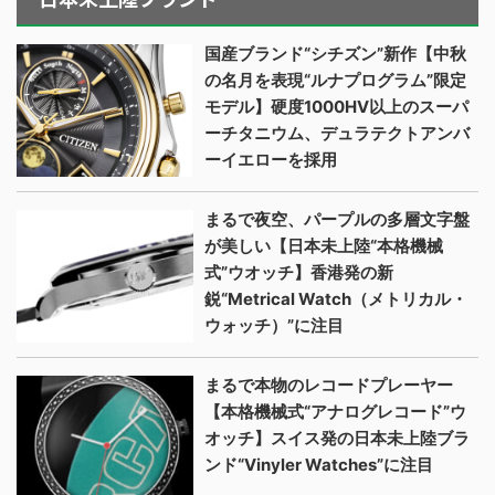
国産ブランド“シチズン”新作【中秋
の名月を表現“ルナプログラム”限定
モデル】硬度1000HV以上のスーパ
ーチタニウム、デュラテクトアンバ
ーイエローを採用
まるで夜空、パープルの多層文字盤
が美しい【日本未上陸“本格機械
式”ウオッチ】香港発の新
鋭“Metrical Watch（メトリカル・
ウォッチ）”に注目
まるで本物のレコードプレーヤー
【本格機械式“アナログレコード”ウ
オッチ】スイス発の日本未上陸ブラ
ンド“Vinyler Watches”に注目