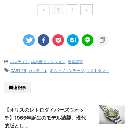
<
1
2
>
-
小スライド
,
編集部セレクション
,
連載記事
-
CARTIER
,
カルティエ
,
ポストヴィンテージ
,
マストタンク
関連記事
【オリスのレトロダイバーズウオッ
チ】1965年誕生のモデル踏襲、現代
的版とし...