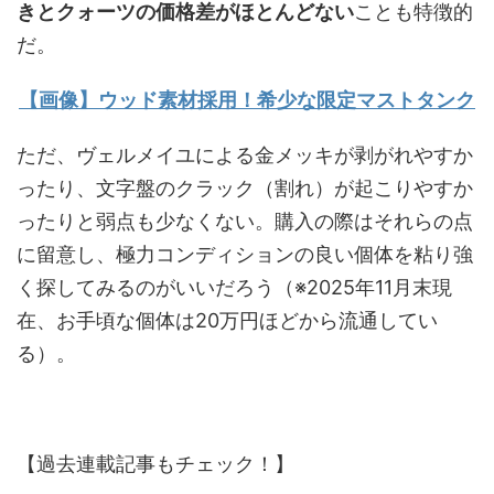
きとクォーツの価格差がほとんどない
ことも特徴的
だ。
【画像】ウッド素材採用！希少な限定マストタンク
ただ、ヴェルメイユによる金メッキが剥がれやすか
ったり、文字盤のクラック（割れ）が起こりやすか
ったりと弱点も少なくない。購入の際はそれらの点
に留意し、極力コンディションの良い個体を粘り強
く探してみるのがいいだろう（※2025年11月末現
在、お手頃な個体は20万円ほどから流通してい
る）。
【過去連載記事もチェック！】