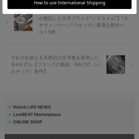
テーパーを施した細身の造形【時計愛好家
が創設した注目ブランド“ノスタイム”】“ネ
オヴィンテージ”ウオッチに最適な新作ベ
ルト5種
それぞれ異なる天然石の文字盤を採用した
全4モデル【フランスの新鋭、BALTIC（バ
ルチック）新作】
Watch LIFE NEWS
LowBEAT Marketplace
ONLINE SHOP