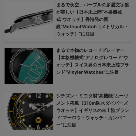
まるで夜空、パープルの多層文字盤
が美しい【日本未上陸“本格機械
式”ウオッチ】香港発の新
鋭“Metrical Watch（メトリカル・
ウォッチ）”に注目
まるで本物のレコードプレーヤー
【本格機械式“アナログレコード”ウ
オッチ】スイス発の日本未上陸ブラ
ンド“Vinyler Watches”に注目
シチズン・ミヨタ製“高機能”ムーヴ
メント搭載【310m防水ダイバーズ
ウオッチ】イギリスの未上陸ブラン
ド“マーロウ・ウォッチ・カンパニ
ー”に注目