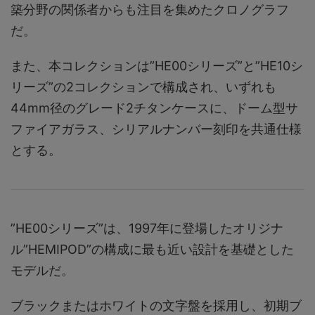
築分野の関係者からも注目を集めたクロノグラフ
だ。
また、本コレクションは”HE00シリーズ”と”HE10シ
リーズ”の2コレクションで構成され、いずれも
44mm径のグレード2チタンケースに、ドーム型サ
ファイアガラス、シリアルナンバー刻印を共通仕様
とする。
”HE00シリーズ”は、1997年に登場したオリジナ
ル”HEMIPOD”の構成に最も近い設計を基礎とした
モデルだ。
ブラックまたはホワイトの文字盤を採用し、初期ブ