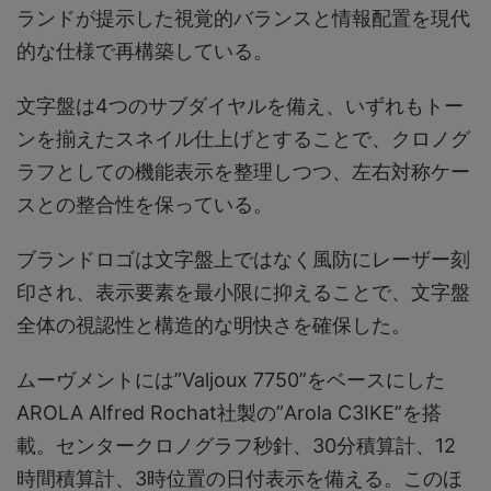
ランドが提示した視覚的バランスと情報配置を現代
的な仕様で再構築している。
文字盤は4つのサブダイヤルを備え、いずれもトー
ンを揃えたスネイル仕上げとすることで、クロノグ
ラフとしての機能表示を整理しつつ、左右対称ケー
スとの整合性を保っている。
ブランドロゴは文字盤上ではなく風防にレーザー刻
印され、表示要素を最小限に抑えることで、文字盤
全体の視認性と構造的な明快さを確保した。
ムーヴメントには”Valjoux 7750”をベースにした
AROLA Alfred Rochat社製の”Arola C3IKE”を搭
載。センタークロノグラフ秒針、30分積算計、12
時間積算計、3時位置の日付表示を備える。このほ