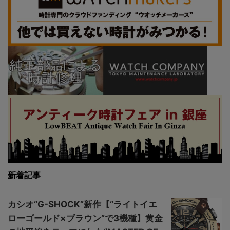
新着記事
カシオ“G-SHOCK”新作【“ライトイエ
ローゴールド×ブラウン”で3機種】黄金