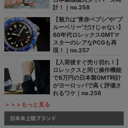
計！｜no.258
【魅力は“青赤ペプシ”や“ブ
ルーベリー”だけじゃない】
60年代ロレックスGMTマ
スターのレアなPCGも再
現！｜no.257
【入荷後すぐ売り切れ！】
ロレックスと同じ操作機能
で8万円の日本製GMT時計
がヨーロッパで高く評価さ
れるワケ｜no.256
＞＞＞もっと見る
日本未上陸ブランド