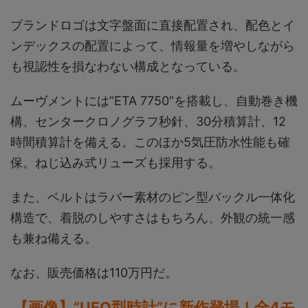
ブランドロゴは文字盤面に直接配置され、配色とイ
ンデックスの配置によって、情報量を増やしながら
も視認性を損なわない構成となっている。
ムーヴメントには”ETA 7750”を搭載し、自動巻き機
構、センタークロノグラフ秒針、30分積算計、12
時間積算計を備える。このほか5気圧防水性能も確
保。ねじ込み式リューズも採用する。
また、ベルトはラバー素材のピン型バックル一体化
構造で、着脱のしやすさはもちろん、外観の統一感
も兼ね備える。
なお、販売価格は110万円だ。
【画像】”UFO型時計”に新作登場！全4モ