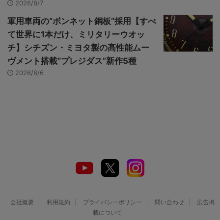
2026/8/7
軍用車両の“ボンネット鋼板”採用【すべ
て世界に1本だけ、ミリタリーウオッ
チ】シチズン・ミヨタ製の高性能ムー
ヴメント搭載“プレジダス”新作5種
2026/8/6
会社概要
利用規約
プライバシーポリシー
問い合わせ
広告掲
載について