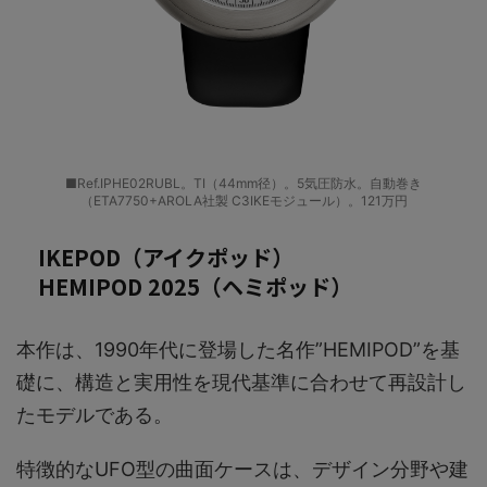
■Ref.IPHE02RUBL。TI（44mm径）。5気圧防水。自動巻き
（ETA7750+AROLA社製 C3IKEモジュール）。121万円
IKEPOD（アイクポッド）
HEMIPOD 2025（ヘミポッド）
本作は、1990年代に登場した名作”HEMIPOD”を基
礎に、構造と実用性を現代基準に合わせて再設計し
たモデルである。
特徴的なUFO型の曲面ケースは、デザイン分野や建