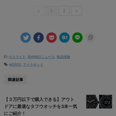
<
1
2
>
-
小スライド
,
新作時計ニュース
,
製品情報
-
IKEPOD
,
アイクポッド
関連記事
【３万円以下で購入できる】アウト
ドアに最適なタフウオッチを3本一気
にご紹介！