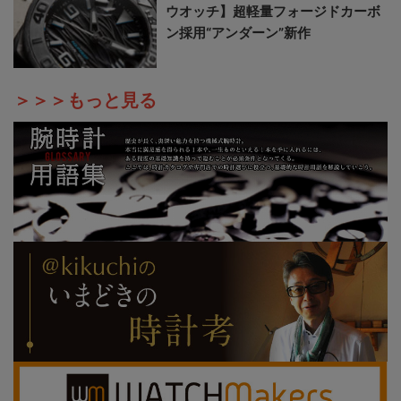
ウオッチ】超軽量フォージドカーボ
ン採用“アンダーン”新作
＞＞＞もっと見る