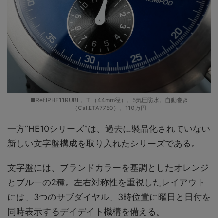
■Ref.IPHE11RUBL。TI（44mm径）。5気圧防水。自動巻き
（Cal.ETA7750）。110万円
一方”HE10シリーズ”は、過去に製品化されていない
新しい文字盤構成を取り入れたシリーズである。
文字盤には、ブランドカラーを基調としたオレンジ
とブルーの2種。左右対称性を重視したレイアウト
には、3つのサブダイヤル、3時位置に曜日と日付を
同時表示するデイデイト機構を備える。