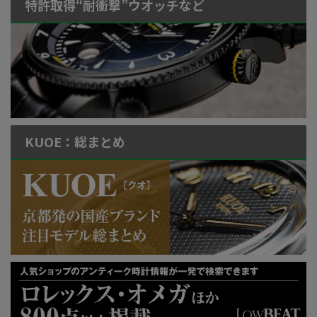
特許取得“耐衝撃”ウオッチなど
KUOE：総まとめ