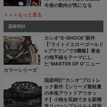
今後の動向が気になる
＞＞＞もっと見る
国産時計
カシオ“G-SHOCK”新作
【“ライトイエローゴールド
×ブラウン”で3機種】黄金
の地平線をテーマにし
た“MASTER OF G”ニュー
カラーシリーズ
国産時計“カシオ”プロトレ
ック新作【シリーズ最軽量
の本格アウトドアウオッ
チ】小物を収納できる新構
造リバーシブルベルト採用