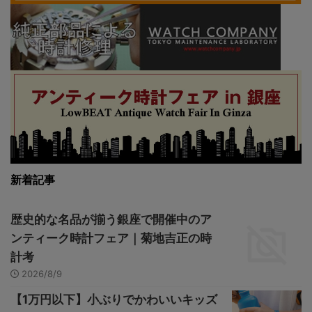
新着記事
歴史的な名品が揃う銀座で開催中のア
ンティーク時計フェア｜菊地吉正の時
計考
2026/8/9
【1万円以下】小ぶりでかわいいキッズ