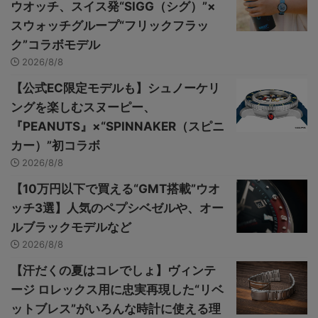
ウオッチ、スイス発“SIGG（シグ）”×
スウォッチグループ“フリックフラッ
ク”コラボモデル
2026/8/8
【公式EC限定モデルも】シュノーケリ
ングを楽しむスヌーピー、
『PEANUTS』×“SPINNAKER（スピニ
カー）”初コラボ
2026/8/8
【10万円以下で買える“GMT搭載”ウオ
ッチ3選】人気のペプシベゼルや、オー
ルブラックモデルなど
2026/8/8
【汗だくの夏はコレでしょ】ヴィンテ
ージ ロレックス用に忠実再現した“リベ
ットブレス”がいろんな時計に使える理