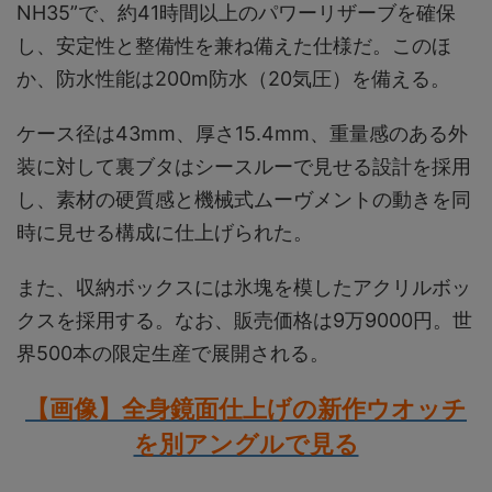
NH35”で、約41時間以上のパワーリザーブを確保
し、安定性と整備性を兼ね備えた仕様だ。このほ
か、防水性能は200m防水（20気圧）を備える。
ケース径は43mm、厚さ15.4mm、重量感のある外
装に対して裏ブタはシースルーで見せる設計を採用
し、素材の硬質感と機械式ムーヴメントの動きを同
時に見せる構成に仕上げられた。
また、収納ボックスには氷塊を模したアクリルボッ
クスを採用する。なお、販売価格は9万9000円。世
界500本の限定生産で展開される。
【画像】全身鏡面仕上げの新作ウオッチ
を別アングルで見る