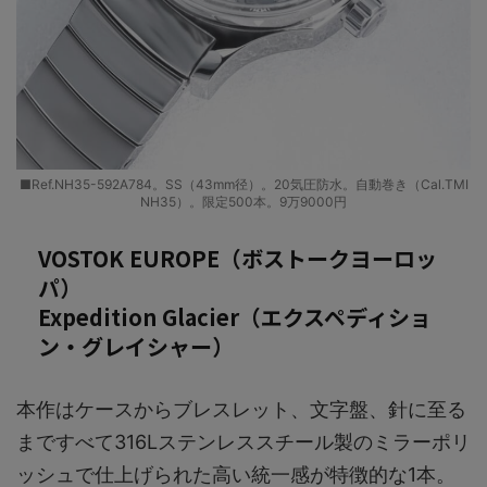
■Ref.NH35-592A784。SS（43mm径）。20気圧防水。自動巻き（Cal.TMI
NH35）。限定500本。9万9000円
VOSTOK EUROPE（ボストークヨーロッ
パ）
Expedition Glacier（エクスペディショ
ン・グレイシャー）
本作はケースからブレスレット、文字盤、針に至る
まですべて316Lステンレススチール製のミラーポリ
ッシュで仕上げられた高い統一感が特徴的な1本。