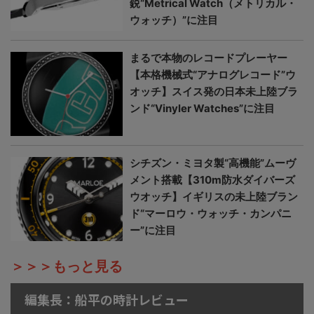
鋭“Metrical Watch（メトリカル・
ウォッチ）”に注目
まるで本物のレコードプレーヤー
【本格機械式“アナログレコード”ウ
オッチ】スイス発の日本未上陸ブラ
ンド“Vinyler Watches”に注目
シチズン・ミヨタ製“高機能”ムーヴ
メント搭載【310m防水ダイバーズ
ウオッチ】イギリスの未上陸ブラン
ド“マーロウ・ウォッチ・カンパニ
ー”に注目
＞＞＞もっと見る
編集長：船平の時計レビュー