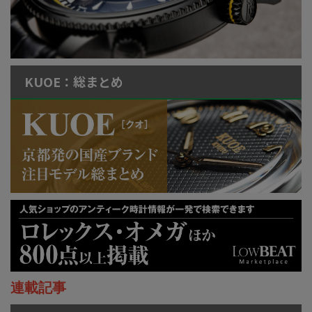
KUOE：総まとめ
連載記事