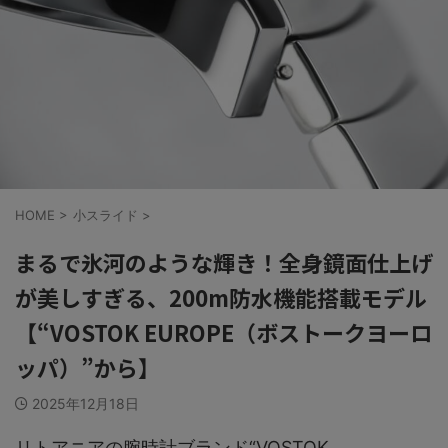
HOME
>
小スライド
>
まるで氷河のような輝き！全身鏡面仕上げ
が美しすぎる、200m防水機能搭載モデル
【“VOSTOK EUROPE（ボストークヨーロ
ッパ）”から】
2025年12月18日
リトアニアの腕時計ブランド“VOSTOK