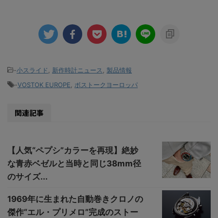
-
小スライド
,
新作時計ニュース
,
製品情報
-
VOSTOK EUROPE
,
ボストークヨーロッパ
関連記事
【人気“ペプシ”カラーを再現】絶妙
な青赤ベゼルと当時と同じ38mm径
のサイズ...
1969年に生まれた自動巻きクロノの
傑作“エル・プリメロ”完成のストー