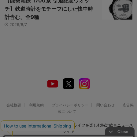
【能勢電鉄“1700系”引退記念ウオッ
チ】鉄道時計をモチーフにした懐中時
計含む、全9種
2026/8/7
会社概要
利用規約
プライバシーポリシー
問い合わせ
広告掲
載について
© 2026 Watch LIFE NEWS｜ウオッチライフを楽しむ時計総合ニュース
サイト