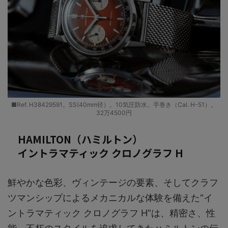
■Ref. H38429591。SS(40mm径）。10気圧防水。手巻き（Cal. H-51）。
32万4500円
HAMILTON（ハミルトン）
イントラマティック クロノグラフ H
鮮やかな色彩、ヴィンテージの要素、そしてクラフ
ツマンシップによるメカニカルな体験を備えた“イ
ントラマティック クロノグラフ H”は、精密さ、性