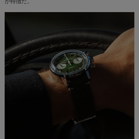
が特徴だ。