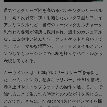
通気性とグリップ性を高めるパンチングレザーベル
ト、両面反射防止加工を施したボックス型サファイ
アクリスタルなど、当時のレーシングカルチャーを
思わせる要素が随所に採用され、週末のカジュアル
なデニムや使い込んだワークジャケットと合わせて
も、フォーマルな場面のテーラードスタイルとアレ
ンジしてもレーシングの伝統を様々なベクトルから
表現してくれる。
ムーヴメントは、60時間パワーリザーブを確保し
た、ハミルトンの手巻きキャリバー、H-51を搭載。
巻き上げやストップウオッチの操作を通じて、手で
触れることで生まれる時計とのつながりを感じるこ
とができ、さらに、Nivachron製ヒゲゼンマイを採