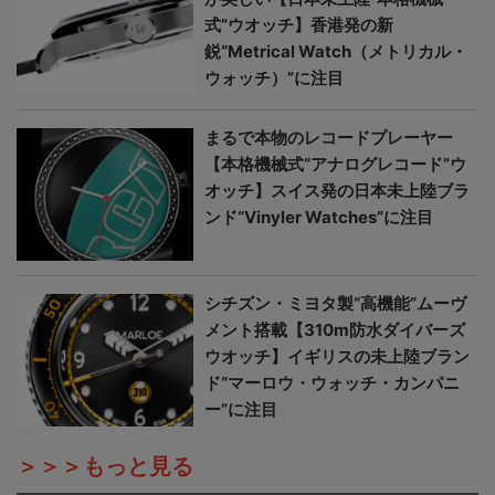
式”ウオッチ】香港発の新
鋭“Metrical Watch（メトリカル・
ウォッチ）”に注目
まるで本物のレコードプレーヤー
【本格機械式“アナログレコード”ウ
オッチ】スイス発の日本未上陸ブラ
ンド“Vinyler Watches”に注目
シチズン・ミヨタ製“高機能”ムーヴ
メント搭載【310m防水ダイバーズ
ウオッチ】イギリスの未上陸ブラン
ド“マーロウ・ウォッチ・カンパニ
ー”に注目
＞＞＞もっと見る