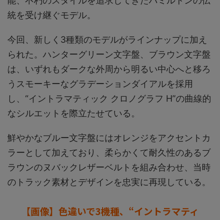
能、不朽のスタイルを追求してきたハミルトンの伝
統を受け継ぐモデル。
今回、新しく3種類のモデルがラインナップに加え
られた。ハンターグリーン文字盤、ブラウン文字盤
は、いずれもダークな外周から明るい中心へと移ろ
うスモーキーなグラデーションダイアルを採用
し、“イントラマティック クロノグラフ H”の曲線的
なシルエットを際立たせている。
鮮やかなブルー文字盤にはオレンジをアクセントカ
ラーとして加えており、柔らかくて耐久性のあるブ
ラウンのヌバックレザーベルトを組み合わせ、当時
のトラック素材とデザインを忠実に再現している。
【画像】色違いで3機種、“イントラマティ