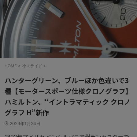
HOME
>
小スライド
>
ハンターグリーン、ブルーほか色違いで3
種【モータースポーツ仕様クロノグラフ】
ハミルトン、“イントラマティック クロノ
グラフ H”新作
2026年1月24日
1892年アメリカ ペンシルバニア州ランカスターで