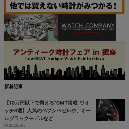
新着記事
【10万円以下で買える“GMT搭載”ウオ
ッチ3選】人気のペプシベゼルや、オー
ルブラックモデルなど
2026/8/8