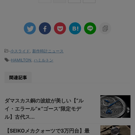
-
小スライド
,
新作時計ニュース
-
HAMILTON
,
ハミルトン
関連記事
ダマスカス銅の波紋が美しい【“ル
イ・エラール”×“ゴース”限定モデ
ル】古代ス...
【SEIKOメカクォーツで3万円台】最