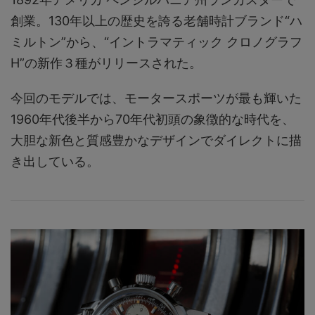
創業。130年以上の歴史を誇る老舗時計ブランド“ハ
ミルトン”から、“イントラマティック クロノグラフ
H”の新作３種がリリースされた。
今回のモデルでは、モータースポーツが最も輝いた
1960年代後半から70年代初頭の象徴的な時代を、
大胆な新色と質感豊かなデザインでダイレクトに描
き出している。