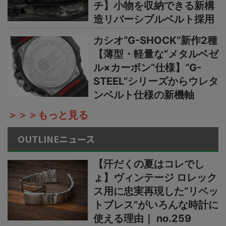
チ】小物を収納できる新構
造リバーシブルベルト採用
カシオ“G-SHOCK”新作2種
【薄型・軽量な“メタルベゼ
ル×カーボン”仕様】“G-
STEEL”シリーズからウレタ
ンベルト仕様の新機軸
＞＞＞もっと見る
OUTLINEニュース
【汗だくの夏はコレでし
ょ】ヴィンテージ ロレック
ス用に忠実再現した“リベッ
トブレス”がいろんな時計に
使える理由｜ no.259