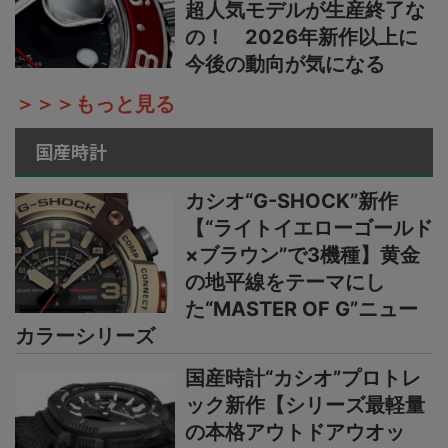
超人気モデルが生産終了な
の！ 2026年新作以上に
今後の動向が気になる
＞＞＞もっと見る
国産時計
カシオ“G-SHOCK”新作
【“ライトイエローゴールド
×ブラウン”で3機種】黄金
の地平線をテーマにし
た“MASTER OF G”ニュー
カラーシリーズ
国産時計“カシオ”プロトレ
ック新作【シリーズ最軽量
の本格アウトドアウオッ