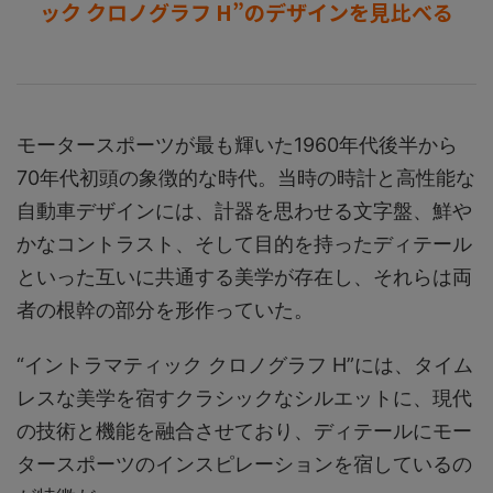
ック クロノグラフ H”のデザインを見比べる
モータースポーツが最も輝いた1960年代後半から
70年代初頭の象徴的な時代。当時の時計と高性能な
自動車デザインには、計器を思わせる文字盤、鮮や
かなコントラスト、そして目的を持ったディテール
といった互いに共通する美学が存在し、それらは両
者の根幹の部分を形作っていた。
“イントラマティック クロノグラフ H”には、タイム
レスな美学を宿すクラシックなシルエットに、現代
の技術と機能を融合させており、ディテールにモー
タースポーツのインスピレーションを宿しているの