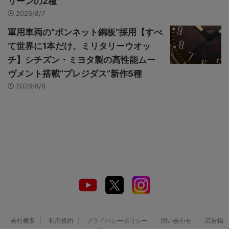
リーンの2種
2026/8/7
軍用車両の“ボンネット鋼板”採用【すべ
て世界に1本だけ、ミリタリーウオッ
チ】シチズン・ミヨタ製の高性能ムー
ヴメント搭載“プレジダス”新作5種
2026/8/6
会社概要
利用規約
プライバシーポリシー
問い合わせ
広告掲