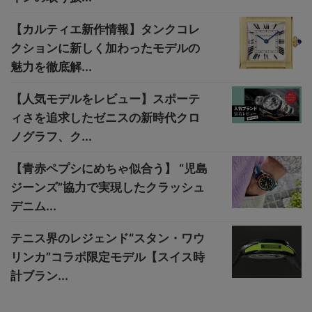
【カルティエ新作情報】タンクコレ
クションに新しく加わったモデルの
魅力を徹底解...
【人気モデルをレビュー】スポーテ
ィさを追求したゼニスの新時代クロ
ノグラフ、ク...
【青赤ペプシにめちゃ似合う】 “児島
ジーンズ”協力で実現したクラッシュ
デニム...
テニス界のレジェンド“スタン・ワウ
リンカ”コラボ限定モデル【スイス時
計ブラン...