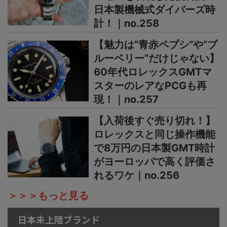
日本製機械式ダイバーズ時
計！｜no.258
【魅力は“青赤ペプシ”や“ブ
ルーベリー”だけじゃない】
60年代ロレックスGMTマ
スターのレアなPCGも再
現！｜no.257
【入荷後すぐ売り切れ！】
ロレックスと同じ操作機能
で8万円の日本製GMT時計
がヨーロッパで高く評価さ
れるワケ｜no.256
＞＞＞もっと見る
日本未上陸ブランド