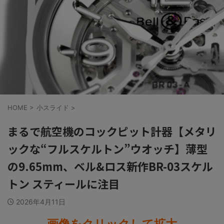
HOME
>
小スライド
>
まるで航空機のコックピット計器【メタリ
ックな“フルスケルトン”ウオッチ】薄型
の9.65mm、ベル&ロス新作BR-03スケル
トン スティールに注目
2026年4月11日
画像をクリックして拡大