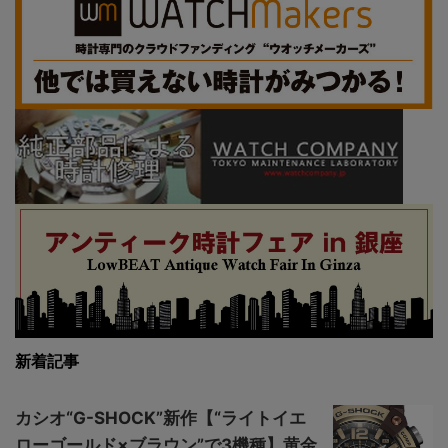
新着記事
カシオ“G-SHOCK”新作【“ライトイエ
ローゴールド×ブラウン”で3機種】黄金