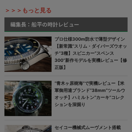
＞＞＞もっと見る
編集長：船平の時計レビュー
プロ仕様300m防水で薄型デザイン
【新常識“スリム・ダイバーズウオッ
チ”3種】スピニカー“スペンス
300”新作モデルを実機レビュー【修
正版】
“青木ヶ原樹海”で実機レビュー【米
軍御用達ブランド“38mm”ツールウ
オッチ】ハミルトン“カーキ”コレク
ションを深掘り
セイコー機械式ムーヴメント搭載