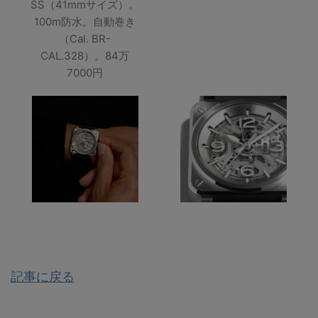
SS（41mmサイズ）。
100m防水。自動巻き
（Cal. BR-
CAL.328）。84万
7000円
記事に戻る