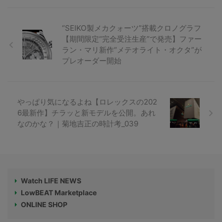
“SEIKO製メカクォーツ”搭載クロノグラフ
【期間限定“完全受注生産”で発売】ファー
ラン・マリ新作“メテオライト・オクタ”が
プレオーダー開始
やっぱり気になるよね【ロレックスの202
6最新作】チラッと新モデルを公開。あれ
なのかな？｜菊地吉正の時計考_039
Watch LIFE NEWS
LowBEAT Marketplace
ONLINE SHOP