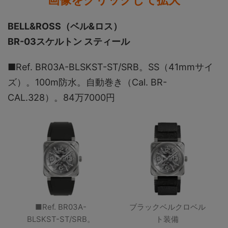
BELL&ROSS（ベル&ロス）
BR-03スケルトン スティール
■Ref. BR03A-BLSKST-ST/SRB。SS（41mmサイ
ズ）。100m防水。自動巻き（Cal. BR-
CAL.328）。84万7000円
■Ref. BR03A-
ブラックベルクロベル
BLSKST-ST/SRB。
ト装備