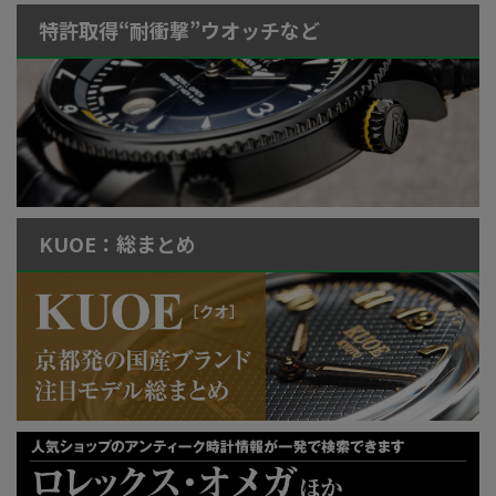
特許取得“耐衝撃”ウオッチなど
KUOE：総まとめ