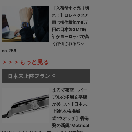
【入荷後すぐ売り切
れ！】ロレックスと
同じ操作機能で8万
円の日本製GMT時
計がヨーロッパで高
く評価されるワケ｜
no.256
＞＞＞もっと見る
日本未上陸ブランド
まるで夜空、パー
プルの多層文字盤
が美しい【日本未
上陸“本格機械
式”ウオッチ】香港
発の新鋭“Metrical