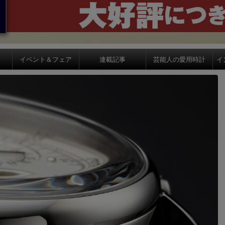
イベント＆フェア
連載記事
芸能人の愛用時計
イ