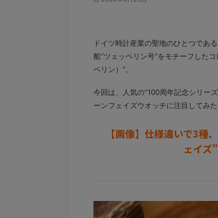
ドイツ時計産業の聖地のひとつであるR
船“ツェッペリン号”をモチーフしたコレ
ペリン）”。
今回は、人気の“100周年記念シリー
ーンフェイズウオッチに注目してみた
【画像】仕様違いで3種、“
ェイズ