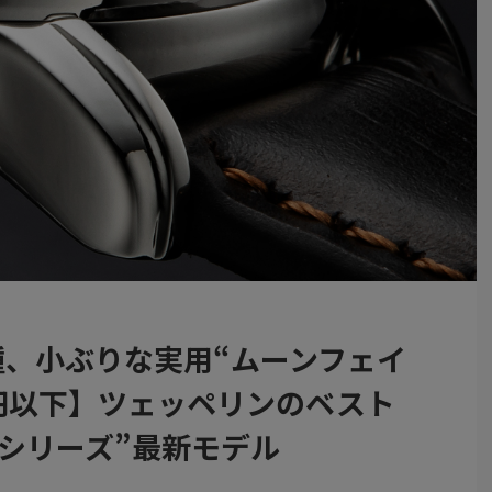
種、小ぶりな実用“ムーンフェイ
万円以下】ツェッペリンのベスト
念シリーズ”最新モデル