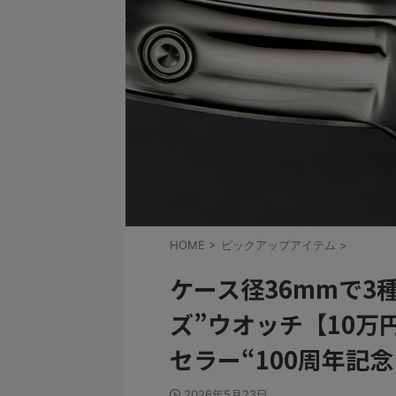
HOME
>
ピックアップアイテム
>
ケース径36mmで3
ズ”ウオッチ【10
セラー“100周年記
2026年5月23日