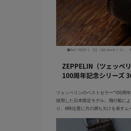
■Ref. 7635-1。SS（36 mmサイズ）
ZEPPELIN（ツェッペ
100周年記念シリーズ 
ツェッペリンのベストセラー“100周
採用した日本限定モデル。飛行船によ
り、6時位置に月の満ち欠けを表すム