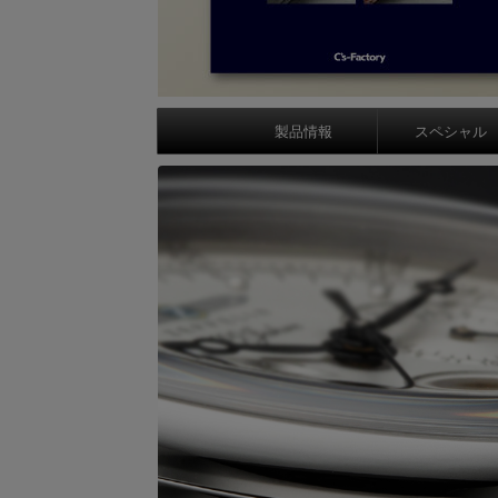
製品情報
スペシャル