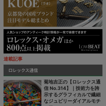
連載記事
ロレックス通信
菊地吉正の【ロレックス通
信 No.314】｜技術力を誇
示するグラフィカルで繊細
なジュビリーダイアルモチ