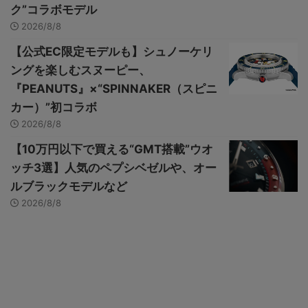
ク”コラボモデル
2026/8/8
【公式EC限定モデルも】シュノーケリ
ングを楽しむスヌーピー、
『PEANUTS』×“SPINNAKER（スピニ
カー）”初コラボ
2026/8/8
【10万円以下で買える“GMT搭載”ウオ
ッチ3選】人気のペプシベゼルや、オー
ルブラックモデルなど
2026/8/8