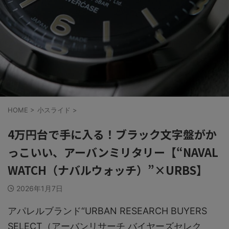
HOME
>
小スライド
>
4万円台で手に入る！ブラック文字盤がか
っこいい、アーバンミリタリー【“NAVAL
WATCH（ナバルウォッチ）”×URBS】
2026年1月7日
アパレルブランド“URBAN RESEARCH BUYERS
SELECT（アーバンリサーチ バイヤーズセレク