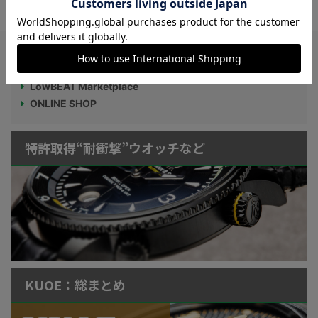
Watch LIFE NEWS
LowBEAT Marketplace
ONLINE SHOP
特許取得“耐衝撃”ウオッチなど
KUOE：総まとめ