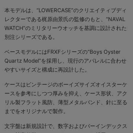
本モデルは、“LOWERCASE”のクリエイティブディ
レクターである梶原由景氏の監修のもと、“NAVAL
WATCH”のミリタリーウオッチを基調に設計された
別注シリーズである。
ベースモデルにはFRXFシリーズの“Boys Oyster
Quartz Model”を採用し、現行のアパレルに合わせ
やすいサイズと構成に再設計した。
ケースはビンテージのボーイズサイズオイスターケ
ースを参考にしつつ厚みを抑え、ケース形状、アク
リル製フラット風防、薄型メタルバンド、針に至る
までをオリジナルで製作。
文字盤は新規設計で、数字およびバーインデックス