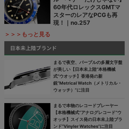
60年代ロレックスGMTマ
スターのレアなPCGも再
現！｜no.257
＞＞＞もっと見る
日本未上陸ブランド
まるで夜空、パープルの多層文字盤
が美しい【日本未上陸“本格機械
式”ウオッチ】香港発の新
鋭“Metrical Watch（メトリカル・
ウォッチ）”に注目
まるで本物のレコードプレーヤー
【本格機械式“アナログレコード”ウ
オッチ】スイス発の日本未上陸ブラ
ンド“Vinyler Watches”に注目