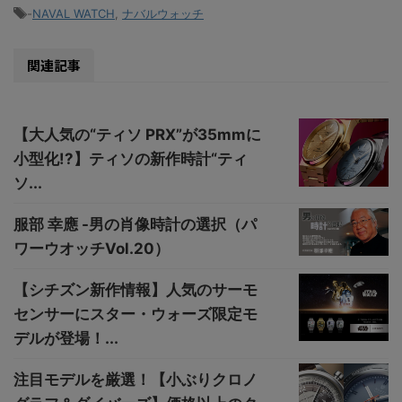
-
NAVAL WATCH
,
ナバルウォッチ
関連記事
【大人気の“ティソ PRX”が35mmに
小型化!?】ティソの新作時計“ティ
ソ...
服部 幸應 -男の肖像時計の選択（パ
ワーウオッチVol.20）
【シチズン新作情報】人気のサーモ
センサーにスター・ウォーズ限定モ
デルが登場！...
注目モデルを厳選！【小ぶりクロノ