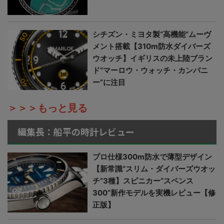
シチズン・ミヨタ製“高機能”ムーヴ
メント搭載【310m防水ダイバーズ
ウオッチ】イギリスの未上陸ブラン
ド“マーロウ・ウォッチ・カンパニ
ー”に注目
＞＞＞もっと見る
編集長：船平の時計レビュー
プロ仕様300m防水で薄型デザイン
【新常識“スリム・ダイバーズウオッ
チ”3種】スピニカー“スペンス
300”新作モデルを実機レビュー【修
正版】