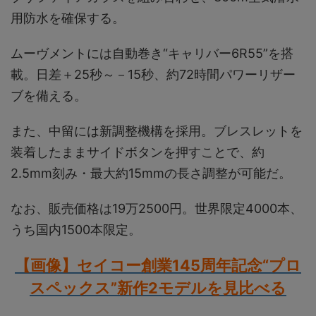
用防水を確保する。
ムーヴメントには自動巻き“キャリバー6R55”を搭
載。日差＋25秒～－15秒、約72時間パワーリザー
ブを備える。
また、中留には新調整機構を採用。ブレスレットを
装着したままサイドボタンを押すことで、約
2.5mm刻み・最大約15mmの長さ調整が可能だ。
なお、販売価格は19万2500円。世界限定4000本、
うち国内1500本限定。
【画像】セイコー創業145周年記念“プロ
スペックス”新作2モデルを見比べる