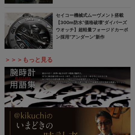
セイコー機械式ムーヴメント搭載
【300m防水“価格破壊”ダイバーズ
ウオッチ】超軽量フォージドカーボ
ン採用“アンダーン”新作
＞＞＞もっと見る