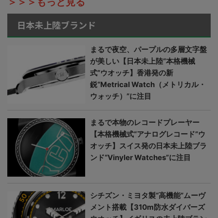
＞＞＞もっと見る
日本未上陸ブランド
まるで夜空、パープルの多層文字盤
が美しい【日本未上陸“本格機械
式”ウオッチ】香港発の新
鋭“Metrical Watch（メトリカル・
ウォッチ）”に注目
まるで本物のレコードプレーヤー
【本格機械式“アナログレコード”ウ
オッチ】スイス発の日本未上陸ブラ
ンド“Vinyler Watches”に注目
シチズン・ミヨタ製“高機能”ムーヴ
メント搭載【310m防水ダイバーズ