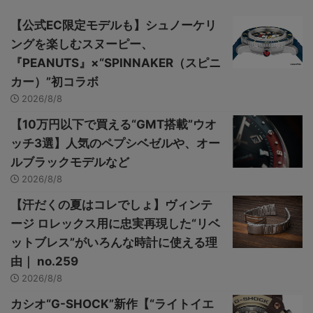
【公式EC限定モデルも】シュノーケリ
ングを楽しむスヌーピー、
『PEANUTS』×“SPINNAKER（スピニ
カー）”初コラボ
2026/8/8
【10万円以下で買える“GMT搭載”ウオ
ッチ3選】人気のペプシベゼルや、オー
ルブラックモデルなど
2026/8/8
【汗だくの夏はコレでしょ】ヴィンテ
ージ ロレックス用に忠実再現した“リベ
ットブレス”がいろんな時計に使える理
由｜ no.259
2026/8/8
カシオ“G-SHOCK”新作【“ライトイエ