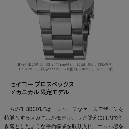
■Ref.HBB001J。SS（41.7mm径）。20気圧防水。自動巻き
（Cal.4R35）。限定9999本（うち国内1500本）。8万3600円
セイコー プロスペックス
メカニカル 限定モデル
一方の“HBB001J”は、シャープなケースデザインを
特徴とするメカニカルモデル。ラグ部分には刀で削
ぎ落としたような平面構成を取り入れ、エッジ感を