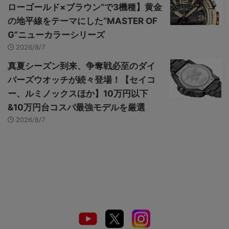
ローゴールド×ブラウン”で3機種】黄金
の地平線をテーマにした“MASTER OF
G”ニューカラーシリーズ
2026/8/7
真夏シーズン到来、争奪戦必至のダイ
バーズウオッチが続々登場！【セイコ
ー、ルミノックスほか】10万円以下
&10万円台コスパ最強モデルを厳選
2026/8/7