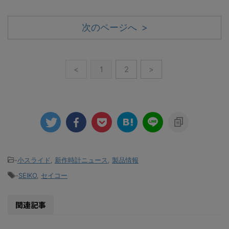
次のページへ >
<
1
2
>
-
小スライド
,
新作時計ニュース
,
製品情報
-
SEIKO
,
セイコー
関連記事