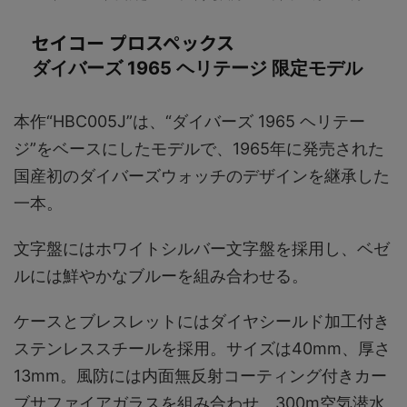
セイコー プロスペックス
ダイバーズ 1965 ヘリテージ 限定モデル
本作“HBC005J”は、“ダイバーズ 1965 ヘリテー
ジ”をベースにしたモデルで、1965年に発売された
国産初のダイバーズウォッチのデザインを継承した
一本。
文字盤にはホワイトシルバー文字盤を採用し、ベゼ
ルには鮮やかなブルーを組み合わせる。
ケースとブレスレットにはダイヤシールド加工付き
ステンレススチールを採用。サイズは40mm、厚さ
13mm。風防には内面無反射コーティング付きカー
ブサファイアガラスを組み合わせ、300m空気潜水