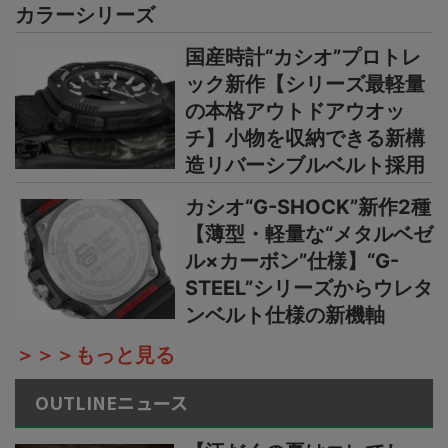
カラーシリーズ
国産時計“カシオ”プロトレ
ック新作【シリーズ最軽量
の本格アウトドアウオッ
チ】小物を収納できる新構
造リバーシブルベルト採用
カシオ“G-SHOCK”新作2種
【薄型・軽量な“メタルベゼ
ル×カーボン”仕様】“G-
STEEL”シリーズからウレタ
ンベルト仕様の新機軸
＞＞＞もっと見る
OUTLINEニュース