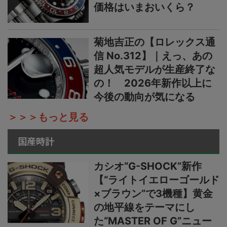
価格はいまおいくら？
菊地吉正の【ロレックス通
信 No.312】｜えっ、あの
超人気モデルが生産終了な
の！ 2026年新作以上に
今後の動向が気になる
＞＞＞もっと見る
国産時計
カシオ“G-SHOCK”新作
【“ライトイエローゴールド
×ブラウン”で3機種】黄金
の地平線をテーマにし
た“MASTER OF G”ニュー