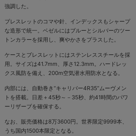
強調した。
ブレスレットのコマや針、インデックスもシャープ
な造形で統一。ベゼルにはブルーとシルバーのツー
トンカラーを採用し、爽やかさをプラスした。
ケースとブレスレットにはステンレススチールを採
用。サイズは41.7mm、厚さ12.3mm。ハードレッ
クス風防を備え、200m空気潜水用防水となる。
内部には、自動巻き“キャリバー4R35”ムーヴメン
トを搭載。日差＋45秒～－35秒、約41時間のパワ
ーリザーブを確保する。
なお、販売価格は8万3600円。世界限定9999本、
うち国内1500本限定となる。