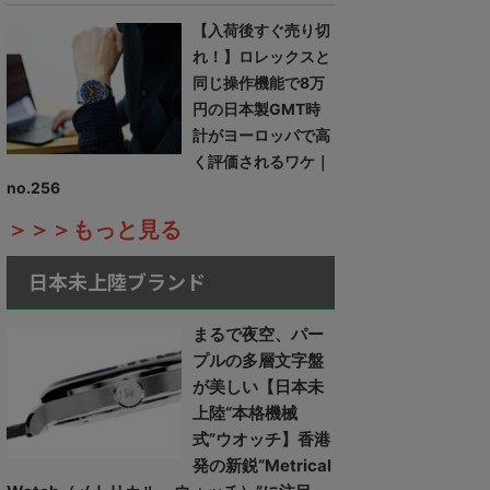
【入荷後すぐ売り切
れ！】ロレックスと
同じ操作機能で8万
円の日本製GMT時
計がヨーロッパで高
く評価されるワケ｜
no.256
＞＞＞もっと見る
日本未上陸ブランド
まるで夜空、パー
プルの多層文字盤
が美しい【日本未
上陸“本格機械
式”ウオッチ】香港
発の新鋭“Metrical