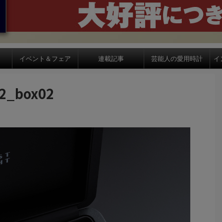
イベント＆フェア
連載記事
芸能人の愛用時計
イ
02_box02