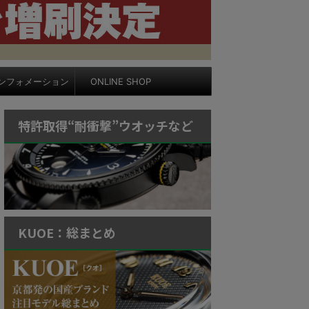
ンフォメーション
ONLINE SHOP
特許取得“耐衝撃”ウオッチなど
KUOE：総まとめ