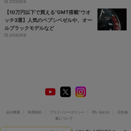
2026/8/8
【10万円以下で買える“GMT搭載”ウオ
ッチ3選】人気のペプシベゼルや、オー
ルブラックモデルなど
2026/8/8
会社概要
利用規約
プライバシーポリシー
問い合わせ
広告掲
載について