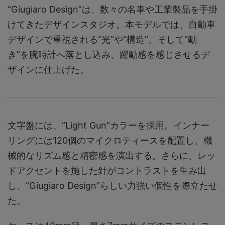
“Giugiaro Design”は、数々の名車や工業製品を手掛
けてきたデザインスタジオ。本モデルでは、自動車
デザインで重視される“光”や“構造”、そして“動
き”を腕時計へ落とし込み、躍動感を感じさせるデ
ザインに仕上げた。
文字盤には、“Light Gun”カラーを採用。インナー
リングには120個のマイクロティースを配置し、機
械的なリズム感と精密感を演出する。さらに、レッ
ドアクセントを施した針がコントラストを生み出
し、“Giugiaro Design”らしい力強い個性を際立たせ
た。