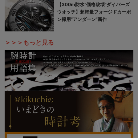
【300m防水“価格破壊”ダイバーズ
ウオッチ】超軽量フォージドカーボ
ン採用“アンダーン”新作
＞＞＞もっと見る