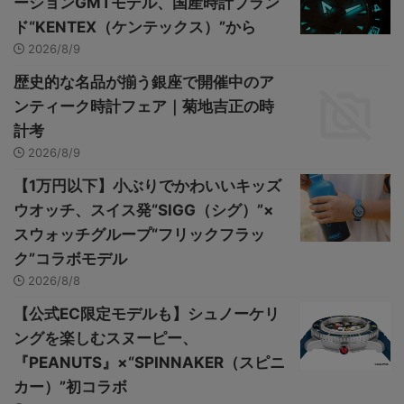
ーションGMTモデル、国産時計ブラン
ド“KENTEX（ケンテックス）”から
2026/8/9
歴史的な名品が揃う銀座で開催中のア
ンティーク時計フェア｜菊地吉正の時
計考
2026/8/9
【1万円以下】小ぶりでかわいいキッズ
ウオッチ、スイス発“SIGG（シグ）”×
スウォッチグループ“フリックフラッ
ク”コラボモデル
2026/8/8
【公式EC限定モデルも】シュノーケリ
ングを楽しむスヌーピー、
『PEANUTS』×“SPINNAKER（スピニ
カー）”初コラボ