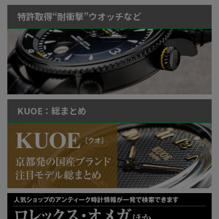
特許取得“耐衝撃”ウオッチなど
KUOE：総まとめ