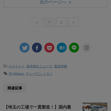
次のページへ >
<
1
2
>
-
小スライド
,
新作時計ニュース
,
製品情報
-
D1 Milano
,
ディーワン ミラノ
関連記事
【埼玉の工場で一貫製造！】国内最