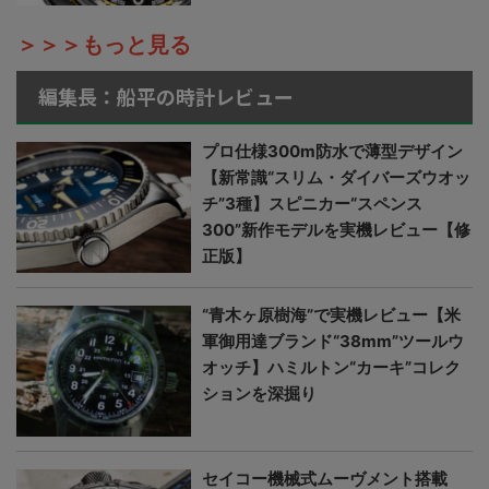
＞＞＞もっと見る
編集長：船平の時計レビュー
プロ仕様300m防水で薄型デザイン
【新常識“スリム・ダイバーズウオッ
チ”3種】スピニカー“スペンス
300”新作モデルを実機レビュー【修
正版】
“青木ヶ原樹海”で実機レビュー【米
軍御用達ブランド“38mm”ツールウ
オッチ】ハミルトン“カーキ”コレク
ションを深掘り
セイコー機械式ムーヴメント搭載