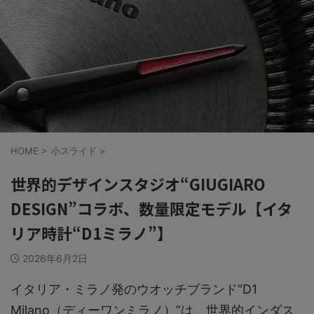
HOME
>
小スライド
>
世界的デザインスタジオ“GIUGIARO
DESIGN”コラボ、数量限定モデル【イタ
リア時計“D1ミラノ”】
2026年6月2日
イタリア・ミラノ発のウオッチブランド“D1
Milano（ディーワンミラノ）”は、世界的インダス