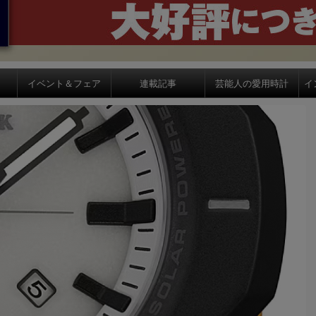
イベント＆フェア
連載記事
芸能人の愛用時計
イ