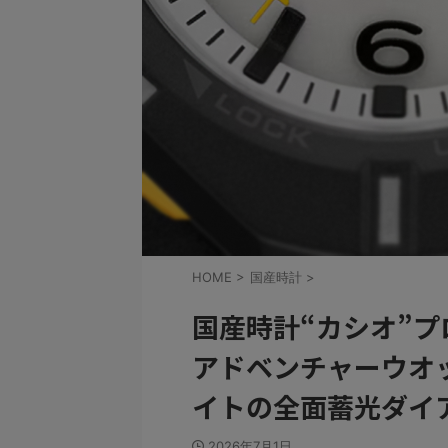
HOME
>
国産時計
>
国産時計“カシオ”
アドベンチャーウオ
イトの全面蓄光ダイ
2026年7月1日