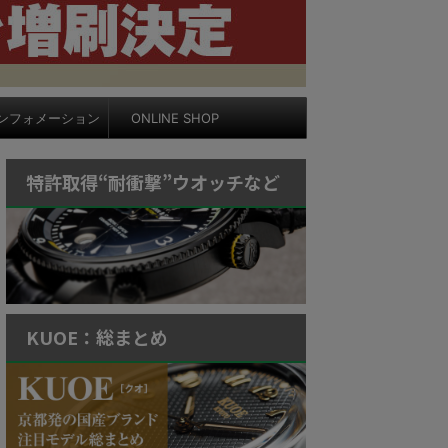
ンフォメーション
ONLINE SHOP
特許取得“耐衝撃”ウオッチなど
KUOE：総まとめ