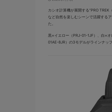
カシオ計算機が展開する“PRO TR
など自然を楽しむシーンで活躍するアウトド
た。
黒×イエロー（PRJ-01-1JF）、白×オ
01AE-8JR）の3モデルがラインナ