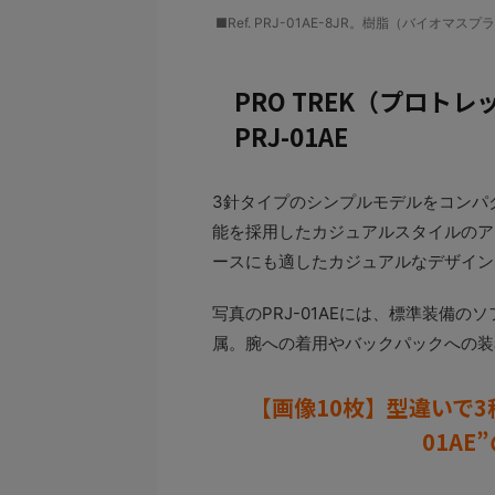
■Ref. PRJ-01AE-8JR。樹脂（バイオマス
PRO TREK（プロトレ
PRJ-01AE
3針タイプのシンプルモデルをコンパ
能を採用したカジュアルスタイルのア
ースにも適したカジュアルなデザイン
写真のPRJ-01AEには、標準装備
属。腕への着用やバックパックへの装
【画像10枚】型違いで3種
01A