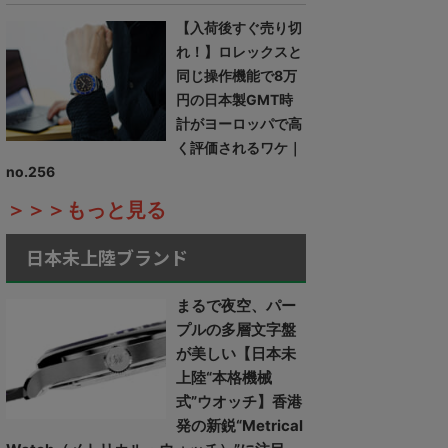
【入荷後すぐ売り切
れ！】ロレックスと
同じ操作機能で8万
円の日本製GMT時
計がヨーロッパで高
く評価されるワケ｜
no.256
＞＞＞もっと見る
日本未上陸ブランド
まるで夜空、パー
プルの多層文字盤
が美しい【日本未
上陸“本格機械
式”ウオッチ】香港
発の新鋭“Metrical