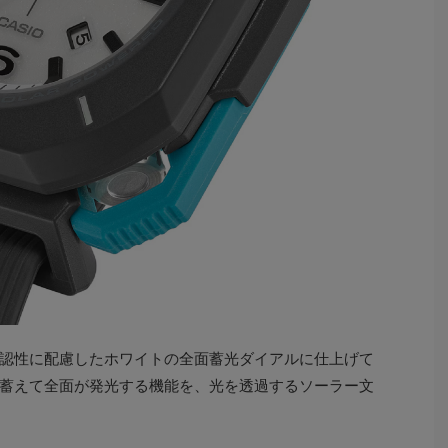
認性に配慮したホワイトの全面蓄光ダイアルに仕上げて
蓄えて全面が発光する機能を、光を透過するソーラー文