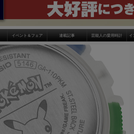
イベント＆フェア
連載記事
芸能人の愛用時計
イ