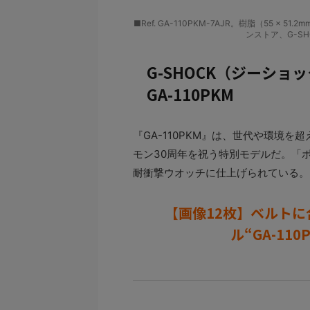
■Ref. GA-110PKM-7AJR。樹脂（55 ×
ンストア、G-SH
G-SHOCK（ジーショ
GA-110PKM
『GA-110PKM』は、世代や環境
モン30周年を祝う特別モデルだ。「
耐衝撃ウオッチに仕上げられている。
【画像12枚】ベルトに
ル“GA-11