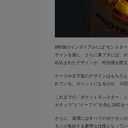
9時側のインダイアルには“モンスター
ザインを施し、さらに裏ブタには、ポ
め込まれたデザインが、特別感を際立
ケースや文字盤のデザインはもちろん
れている。ポイントになるのが、30
これまでの「ポケットモンスター」シ
カチュウ”と“イーブイ”を含む29匹
さらに、遊環にはすべてのポケモンの
モンが集結する豪華な仕様となってい