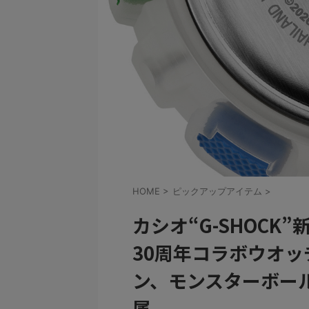
HOME
>
ピックアップアイテム
>
カシオ“G-SHOC
30周年コラボウオッ
ン、モンスターボー
属