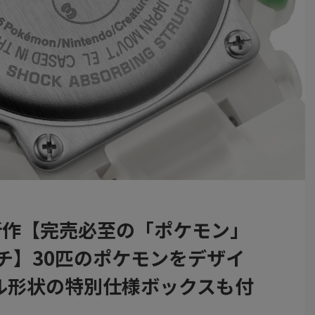
K”新作【完売必至の「ポケモン」
チ】30匹のポケモンをデザイ
ル形状の特別仕様ボックスも付