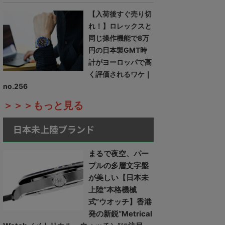
【入荷後すぐ売り切
れ！】ロレックスと
同じ操作機能で8万
円の日本製GMT時
計がヨーロッパで高
く評価されるワケ｜
no.256
＞＞＞もっと見る
日本未上陸ブランド
まるで夜空、パー
プルの多層文字盤
が美しい【日本未
上陸“本格機械
式”ウオッチ】香港
発の新鋭“Metrical