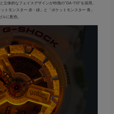
立体的なフェイスデザインが特徴の“GA-110”を採用。
ケットモンスター 赤・緑」と「ポケットモンスター 青」
ゼルに配色。