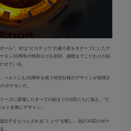
ボール”、針は“ピカチュウ”の後ろ姿をモチーフにしたデ
ケモン30周年の特別ロゴを刻印。細部までこだわりが詰
たせている。
、ベルトにも30周年を祝う特別仕様のデザインが採用さ
匹のポケモンだ。
リーズに登場したすべての始まりの3匹たちに加え、“ピ
をベルト全体にデザイン。
遺伝子をもつとされる“ミュウ”を配し、合計30匹のポケ
る。