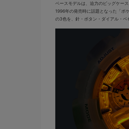
ベースモデルは、迫力のビッグケースと
1996年の発売時に話題となった「ポ
の3色を、針・ボタン・ダイアル・ベ