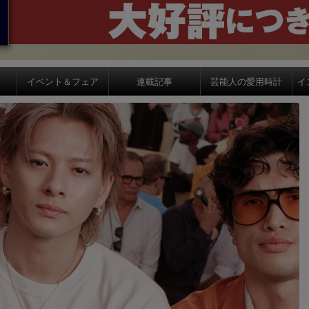
イベント＆フェア
連載記事
芸能人の愛用時計
イ