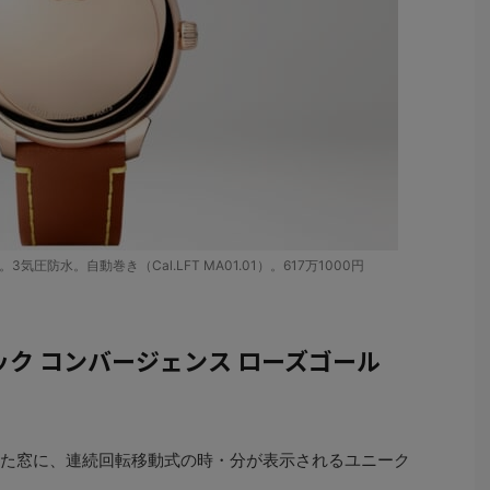
径）。3気圧防水。自動巻き（Cal.LFT MA01.01）。617万1000円
ック コンバージェンス ローズゴール
れた窓に、連続回転移動式の時・分が表示されるユニーク