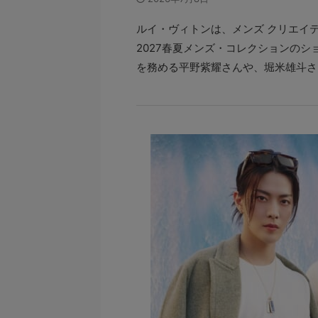
ルイ・ヴィトンは、メンズ クリエイ
2027春夏メンズ・コレクションの
を務める平野紫耀さんや、堀米雄斗さん、