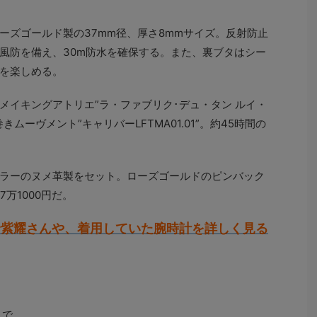
ローズゴールド製の37mm径、厚さ8mmサイズ。反射防止
風防を備え、30m防水を確保する。また、裏ブタはシー
を楽しめる。
メイキングアトリエ”ラ・ファブリク･デュ・タン ルイ・
ムーヴメント”キャリバーLFTMA01.01”。約45時間の
ラーのヌメ革製をセット。ローズゴールドのピンバック
万1000円だ。
野紫耀さんや、着用していた腕時計を詳しく見る
まで