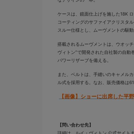
ケースは、鏡面仕上げを施した18K 
コーティングのサファイアクリスタル
スルー仕様とし、ムーヴメントの駆動
搭載されるムーヴメントは、ウオッチ
ヴィトン”で開発された自社製の自動巻き
パワーリザーブを備える。
また、ベルトは、手縫いのキャメルカ
ル式を採用する。なお、販売価格は617
【画像】ショーに出席した平
【問い合わせ先】
詳細は、ルイ・ヴィトン 公式サイト