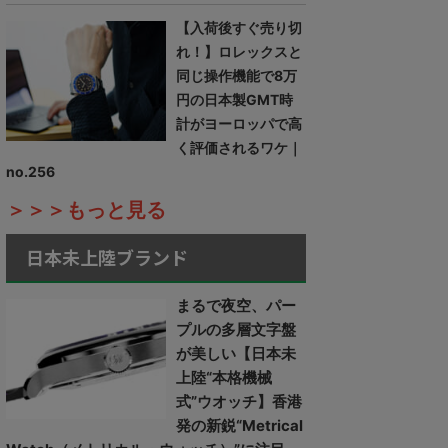
【入荷後すぐ売り切
れ！】ロレックスと
同じ操作機能で8万
円の日本製GMT時
計がヨーロッパで高
く評価されるワケ｜
no.256
＞＞＞もっと見る
日本未上陸ブランド
まるで夜空、パー
プルの多層文字盤
が美しい【日本未
上陸“本格機械
式”ウオッチ】香港
発の新鋭“Metrical