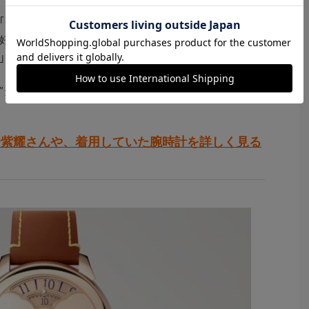
｢今回のショーは、会場の砂浜や波に、全身で夏らしさを
好みのファッションアイテムがたくさんあり、早く手に
｣とコメントしている。
タンブール オトマティック コンバージェンス ローズゴ
野紫耀さんや、着用していた腕時計を詳しく見る