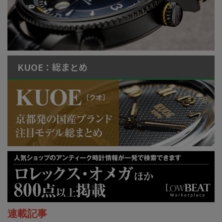
KUOE：総まとめ
連載記事