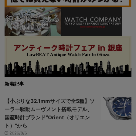
新着記事
【小ぶりな32.1mmサイズで全5種】ソ
ーラー駆動ムーヴメント搭載モデル、
国産時計ブランド“Orient（オリエン
ト）”から
2026/8/6