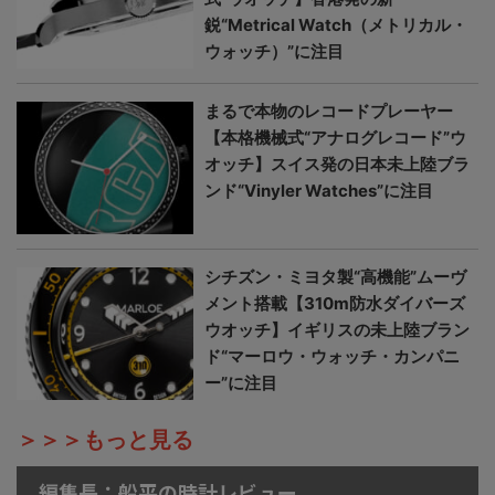
鋭“Metrical Watch（メトリカル・
ウォッチ）”に注目
まるで本物のレコードプレーヤー
【本格機械式“アナログレコード”ウ
オッチ】スイス発の日本未上陸ブラ
ンド“Vinyler Watches”に注目
シチズン・ミヨタ製“高機能”ムーヴ
メント搭載【310m防水ダイバーズ
ウオッチ】イギリスの未上陸ブラン
ド“マーロウ・ウォッチ・カンパニ
ー”に注目
＞＞＞もっと見る
編集長：船平の時計レビュー