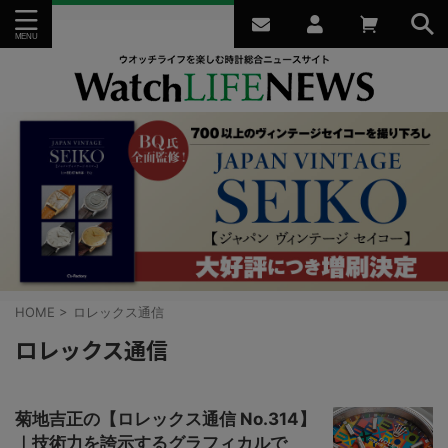
HOME
>
ロレックス通信
ロレックス通信
菊地吉正の【ロレックス通信 No.314】
｜技術力を誇示するグラフィカルで