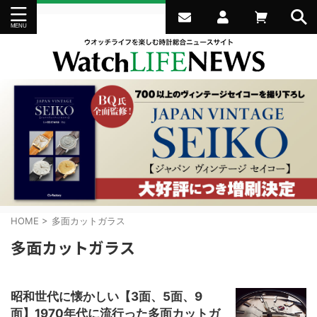
HOME
>
多面カットガラス
多面カットガラス
昭和世代に懐かしい【3面、5面、9
面】1970年代に流行った多面カットガ