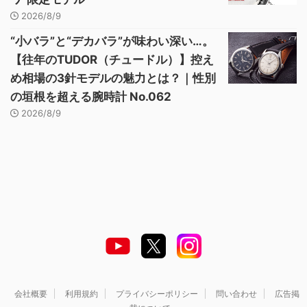
2026/8/9
“小バラ”と“デカバラ”が味わい深い…。
【往年のTUDOR（チュードル）】控え
め相場の3針モデルの魅力とは？｜性別
の垣根を超える腕時計 No.062
2026/8/9
会社概要
利用規約
プライバシーポリシー
問い合わせ
広告掲