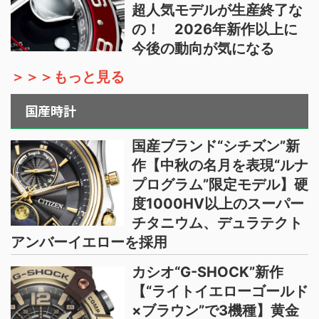
超人気モデルが生産終了な
の！ 2026年新作以上に
今後の動向が気になる
＞＞＞もっと見る
国産時計
国産ブランド“シチズン”新
作【中秋の名月を表現“ルナ
プログラム”限定モデル】硬
度1000HV以上のスーパー
チタニウム、デュラテクト
アンバーイエローを採用
カシオ“G-SHOCK”新作
【“ライトイエローゴールド
×ブラウン”で3機種】黄金