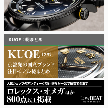
KUOE：総まとめ