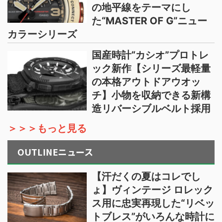
の地平線をテーマにし
た“MASTER OF G”ニュー
カラーシリーズ
国産時計“カシオ”プロトレ
ック新作【シリーズ最軽量
の本格アウトドアウオッ
チ】小物を収納できる新構
造リバーシブルベルト採用
＞＞＞もっと見る
OUTLINEニュース
【汗だくの夏はコレでし
ょ】ヴィンテージ ロレック
ス用に忠実再現した“リベッ
トブレス”がいろんな時計に