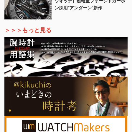
ウオッチ】超軽量フォージドカーボ
ン採用“アンダーン”新作
＞＞＞もっと見る