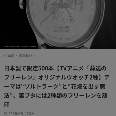
HOME
>
国産時計
>
日本製で限定500本【TVアニメ「葬送の
フリーレン」オリジナルウオッチ2種】テ
ーマは“ゾルトラーク”と“花畑を出す魔
法”、裏ブタには2種類のフリーレンを刻
印
2026年6月20日