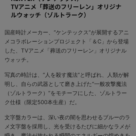
TVアニメ「葬送のフリーレン」オリジナ
ルウォッチ（ゾルトラーク）
国産時計メーカー、“ケンテックス”が展開するアニ
メコラボレーションプロジェクト「＆C」から登場
した、TVアニメ「葬送のフリーレン」オリジナル
ウォッチ。
写真の時計は、“人を殺す魔法”と呼ばれ、人類が解
明し、自らの武器として磨き上げた“一般攻撃魔法
（ゾルトラーク）”をモチーフにした、ゾルトラー
ク仕様（限定500本生産）だ。
文字盤カラーは、深い夜の闇を思わせるブルーのラ
メ文字盤を採用し、光を受けるたびに細かなラメが
瞬き、魔法が放たれる瞬間のエネルギーの煌めきを