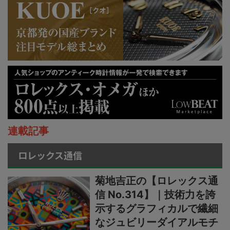
連載記事
ロレックス通信
菊地吉正の【ロレックス通
信 No.314】｜技術力を誇
示するグラフィカルで繊細
なジュビリーダイアルモチ