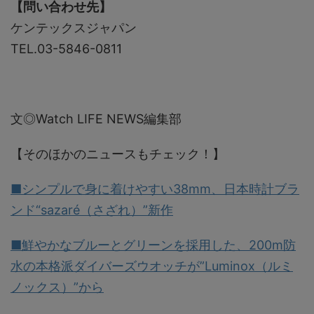
【問い合わせ先】
ケンテックスジャパン
TEL.03-5846-0811
文◎Watch LIFE NEWS編集部
【そのほかのニュースもチェック！】
■シンプルで身に着けやすい38mm、日本時計ブラ
ンド“sazaré（さざれ）”新作
■鮮やかなブルーとグリーンを採用した、200m防
水の本格派ダイバーズウオッチが”Luminox（ルミ
ノックス）”から