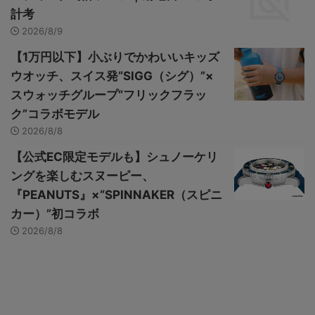
計考
2026/8/9
【1万円以下】小ぶりでかわいいキッズ
ウオッチ、スイス発“SIGG（シグ）”×
スウォッチグループ“フリックフラッ
ク”コラボモデル
2026/8/8
【公式EC限定モデルも】シュノーケリ
ングを楽しむスヌーピー、
『PEANUTS』×“SPINNAKER（スピニ
カー）”初コラボ
2026/8/8