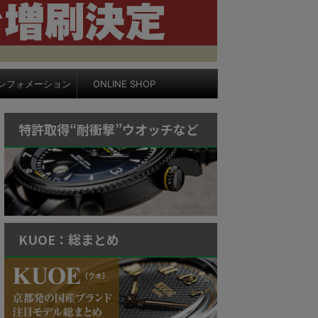
ンフォメーション
ONLINE SHOP
特許取得“耐衝撃”ウオッチなど
KUOE：総まとめ