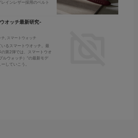
グレインレザー採用のベルト
マートウオッチ最新研究-
ッチ
,
スマートウォッチ
ているスマートウオッチ。最
事の第2弾では、スマートウオ
アップルウォッチ）”の最新モデ
ューしていこう。