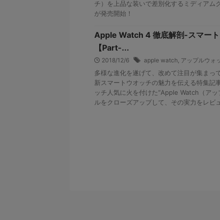
チ）を上品な装いで差別化するミディアム
が発売開始！
Apple Watch 4 徹底解剖-ス
【Part-...
2018/12/6
apple watch
,
アップルウォ
多様な進化を遂げて、改めて注目が集まっ
新スマートウオッチの魅力を伝える特集記
ッチ人気に火を付けた“Apple Watch（
ルをクローズアップして、その実力をレビ