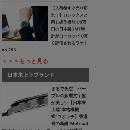
【入荷後すぐ売り切
れ！】ロレックスと
同じ操作機能で8万
円の日本製GMT時
計がヨーロッパで高
く評価されるワケ｜
no.256
＞＞＞もっと見る
日本未上陸ブランド
まるで夜空、パー
プルの多層文字盤
が美しい【日本未
上陸“本格機械
式”ウオッチ】香港
発の新鋭“Metrical