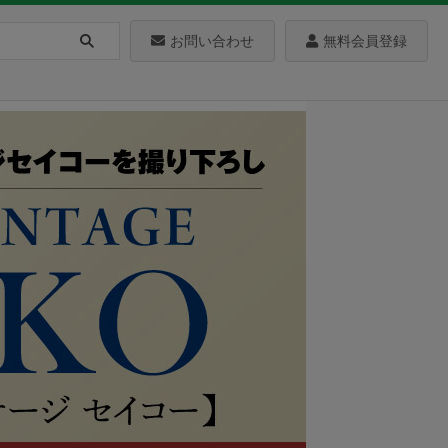
お問い合わせ
無料会員登録