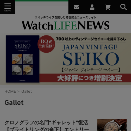
HOME
>
Gallet
Gallet
クロノグラフの名門“ギャレット”復活
【ブライトリングの傘下】エントリー