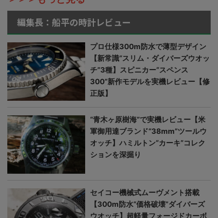
編集長：船平の時計レビュー
プロ仕様300m防水で薄型デザイン
【新常識“スリム・ダイバーズウオッ
チ”3種】スピニカー“スペンス
300”新作モデルを実機レビュー【修
正版】
“青木ヶ原樹海”で実機レビュー【米
軍御用達ブランド“38mm”ツールウ
オッチ】ハミルトン“カーキ”コレク
ションを深掘り
セイコー機械式ムーヴメント搭載
【300m防水“価格破壊”ダイバーズ
ウオッチ】超軽量フォージドカーボ