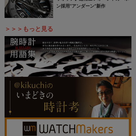
ン採用“アンダーン”新作
＞＞＞もっと見る