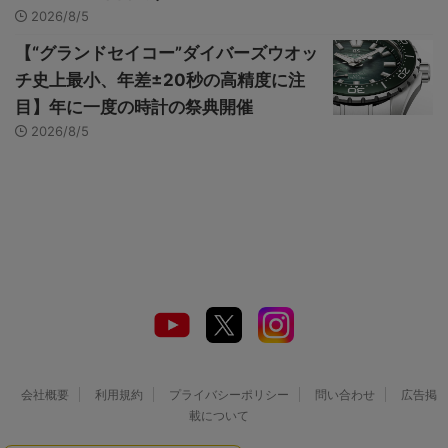
2026/8/5
【“グランドセイコー”ダイバーズウオッ
チ史上最小、年差±20秒の高精度に注
目】年に一度の時計の祭典開催
2026/8/5
会社概要
利用規約
プライバシーポリシー
問い合わせ
広告掲
載について