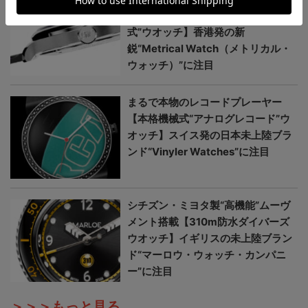
が美しい【日本未上陸“本格機械
式”ウオッチ】香港発の新
鋭“Metrical Watch（メトリカル・
ウォッチ）”に注目
まるで本物のレコードプレーヤー
【本格機械式“アナログレコード”ウ
オッチ】スイス発の日本未上陸ブラ
ンド“Vinyler Watches”に注目
シチズン・ミヨタ製“高機能”ムーヴ
メント搭載【310m防水ダイバーズ
ウオッチ】イギリスの未上陸ブラン
ド“マーロウ・ウォッチ・カンパニ
ー”に注目
＞＞＞もっと見る