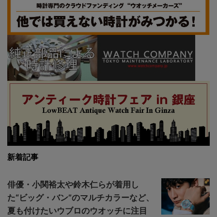
新着記事
俳優・小関裕太や鈴木仁らが着用し
た“ビッグ・バン”のマルチカラーなど、
夏も付けたいウブロのウオッチに注目