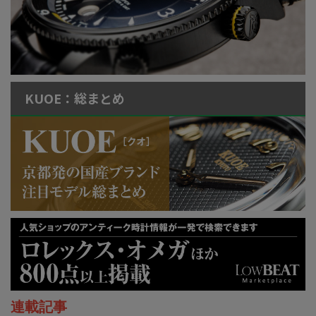
KUOE：総まとめ
連載記事