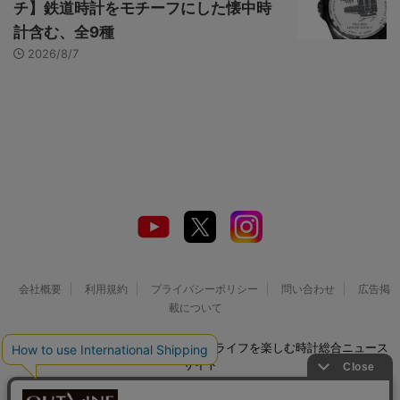
チ】鉄道時計をモチーフにした懐中時
計含む、全9種
2026/8/7
会社概要
利用規約
プライバシーポリシー
問い合わせ
広告掲
載について
© 2026 Watch LIFE NEWS｜ウオッチライフを楽しむ時計総合ニュース
サイト