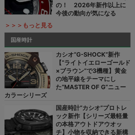
の！ 2026年新作以上に
今後の動向が気になる
＞＞＞もっと見る
国産時計
カシオ“G-SHOCK”新作
【“ライトイエローゴールド
×ブラウン”で3機種】黄金
の地平線をテーマにし
た“MASTER OF G”ニュー
カラーシリーズ
国産時計“カシオ”プロトレ
ック新作【シリーズ最軽量
の本格アウトドアウオッ
チ】小物を収納できる新構