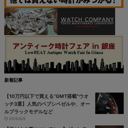
新着記事
【10万円以下で買える“GMT搭載”ウオ
ッチ3選】人気のペプシベゼルや、オー
ルブラックモデルなど
2026/8/8