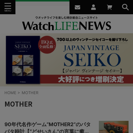
HOME
>
MOTHER
MOTHER
90年代名作ゲーム“MOTHER2”のパタ
パタ時計【“どせいさん”の言葉に癒...