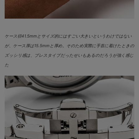
ケース径41.5mmとサイズ的にはすごい大きいというわけではない
が、ケース厚は15.5mmと厚め。そのため実際に手首に着けたときの
ズッシリ感は、ブレスタイプだったせいもあるのだろうが強く感じ
た