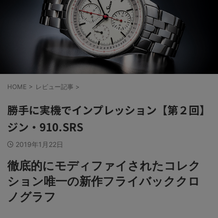
HOME
>
レビュー記事
>
勝手に実機でインプレッション【第２回】
ジン・910.SRS
2019年1月22日
徹底的にモディファイされたコレク
ション唯一の
新作フライバッククロ
ノグラフ