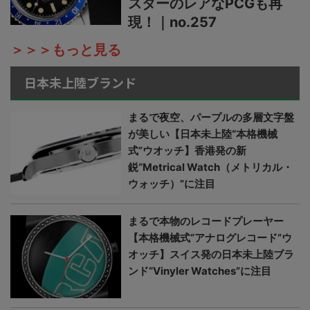
スターのレアなPCGも再
現！｜no.257
＞＞＞もっと見る
日本未上陸ブランド
まるで夜空、パープルの多層文字盤
が美しい【日本未上陸“本格機械
式”ウオッチ】香港発の新
鋭“Metrical Watch（メトリカル・
ウォッチ）”に注目
まるで本物のレコードプレーヤー
【本格機械式“アナログレコード”ウ
オッチ】スイス発の日本未上陸ブラ
ンド“Vinyler Watches”に注目