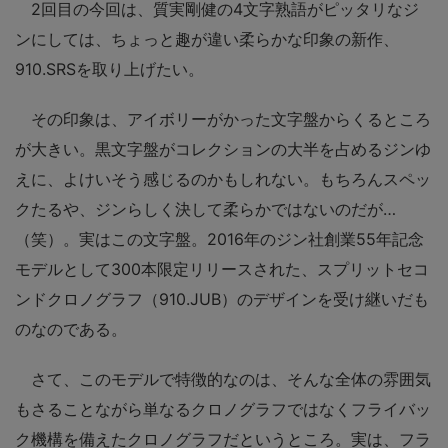
2回目の今回は、質実剛健の4文字熟語がピッタリなジ
ンにしては、ちょっと趣が違い柔らかな印象の新作、
910.SRSを取り上げたい。
その印象は、アイボリーがかった文字盤からくるところ
が大きい。黒文字盤がコレクションの大半を占めるジンゆ
えに、よけいそう感じるのかもしれない。もちろんスペッ
クたるや、ジンらしく決して柔らかではないのだが…
（笑）。実はこの文字盤。2016年のジン社創業55年記念
モデルとして300本限定リリースされた、スプリットセコ
ンドクロノグラフ（910.JUB）のデザインを受け継いだも
のなのである。
さて、このモデルで特徴的なのは、そんな全体の雰囲気
もさることながら単なるクロノグラフではなくフライバッ
ク機構を備えたクロノグラフだというところ。実は、フラ