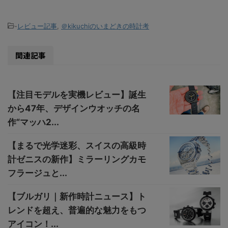
-
レビュー記事
,
＠kikuchiのいまどきの時計考
関連記事
【注目モデルを実機レビュー】誕生
から47年、デザインウオッチの名
作“マッハ2...
【まるで光学迷彩、スイスの高級時
計ゼニスの新作】ミラーリングカモ
フラージュと...
【ブルガリ｜新作時計ニュース】ト
レンドを超え、普遍的な魅力をもつ
アイコン！...