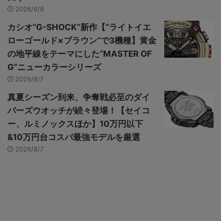
2026/8/8
カシオ“G-SHOCK”新作【“ライトイエ
ローゴールド×ブラウン”で3機種】黄金
の地平線をテーマにした“MASTER OF
G”ニューカラーシリーズ
2026/8/7
真夏シーズン到来、争奪戦必至のダイ
バーズウオッチが続々登場！【セイコ
ー、ルミノックスほか】10万円以下
&10万円台コスパ最強モデルを厳選
2026/8/7