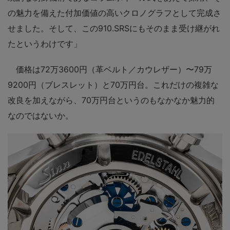
の魅力を備えた付加価値の高いクロノグラフとして完成さ
せました。そして、この910.SRSにもそのまま受け継がれ
たというわけです」
価格は72万3600円（革ベルト／カウレザー）〜79万
9200円（ブレスレット）と70万円台。これだけの複雑な
改良を加えながら、70万円台というのもなかなか魅力的
なのではないか。