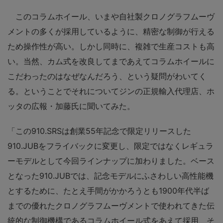
このコラムホイール、いまや自社製クロノグラフムーヴ
メントの多くが採用しているように、精密な制御が行える
ため操作性が高い。しかし同時に、複雑で生産コストも高
い。当然、カム式を改良してまであえてコラムホイールに
こだわったのはなぜなんだろう、という疑問がわいてく
る。ということでそれについてジンの正規輸入代理店、ホ
ッタの広報・加藤氏に聞いてみた。
「この910.SRSは創業55年記念で限定リリースした
910.JUBをフライバックに変更し、限定ではなくレギュラ
ーモデルとして今回ラインナップに加わりました。ベース
となった910.JUBでは、記念モデルにふさわしい高性能機
とするために、たとえ手間がかかろうとも1900年代半ば
までの優れたクロノグラフムーヴメントで使われてきた伝
統的な制御機構であるコラムホイール式をあえて採用、そ