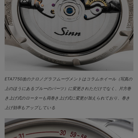
ETA7750改のクロノグラフムーヴメントはコラムホイール（写真の
上のほうにあるブルーのパーツ）に変更されただけでなく、片方巻
き上げ式のローターも両巻き上げ式に変更が加えられており、巻き
上げ効率もアップしている