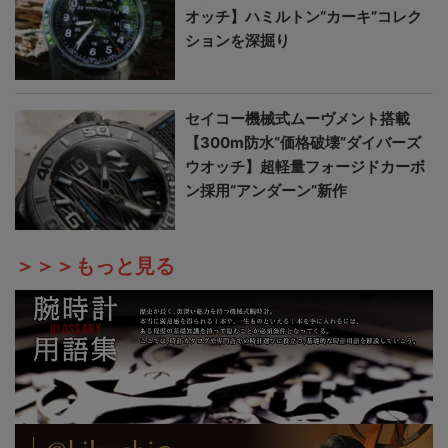
オッチ】ハミルトン“カーキ”コレク
ションを深掘り
セイコー機械式ムーヴメント搭載
【300m防水“価格破壊”ダイバーズ
ウオッチ】超軽量フォージドカーボ
ン採用“アンダーン”新作
＞＞＞もっと見る