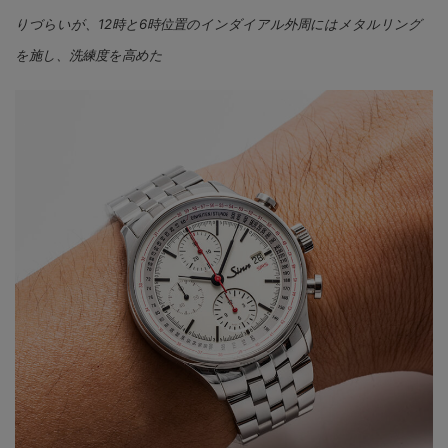
りづらいが、12時と6時位置のインダイアル外周にはメタルリング
を施し、洗練度を高めた