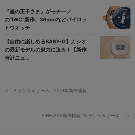
『星の王子さま』がモチーフ
の“IWC”新作、36mmなどパイロッ
トウオッチ
【自由に楽しめるBABY-G】カシオ
の最新モデルの魅力に迫る！【新作
時計ニュ...
A.ランゲ＆ゾーネ 2019年新作速報！
SIHH2019新作情報 “A.ランゲ＆ゾーネ”