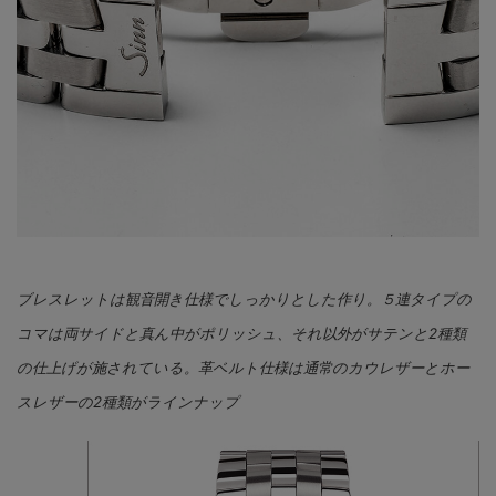
ブレスレットは観音開き仕様でしっかりとした作り。５連タイプの
コマは両サイドと真ん中がポリッシュ、それ以外がサテンと2種類
の仕上げが施されている。革ベルト仕様は通常のカウレザーとホー
スレザーの2種類がラインナップ