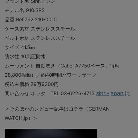
ブランド名 Sinn／ジン
モデル名 910.SRS
品番 Ref.762.210-0010
ケース素材 ステンレススチール
ベルト素材 ステンレススチール
サイズ 41.5㎜
防水性 10気圧防水
ムーヴメント 自動巻き（Cal.ETA7750ベース、毎時
28,800振動）／約40時間パワーリザーブ
税込み価格 79万9200円
sinn-japan.jp
問い合わせ ホッタ TEL.03-6226-4715
＜そのほかのレビュー記事はコチラ（GERMAN
WATCH.jp）＞