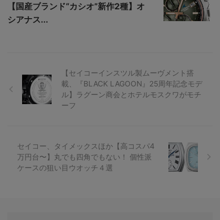
【国産ブランド“カシオ”新作2種】オ
シアナス...
【セイコーインスツル製ムーヴメント搭
載、『BLACK LAGOON』25周年記念モデ
ル】ラグーン商会とホテルモスクワがモチ
ーフ
セイコー、タイメックスほか【高コスパ4
万円台〜】丸でも四角でもない！ 個性派
ケースの狙い目ウオッチ４選