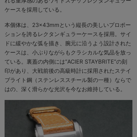
れる重厚感のあるワイドステップレクタンギュラー
ケースを採用している。
本個体は、23×43mmという縦長の美しいプロポー
ションを誇るレクタンギュラーケースを採用。サイ
ドに緩やかな弧を描き、腕元に沿うよう設計された
ケースは、小ぶりながらもクラシカルな気品を放っ
ている。裏蓋の内側には“ACIER STAYBRITE”の刻
印があり、大戦前後の高級時計に採用されたステイ
ブライト鋼（ステンレススチール製の一種）ならで
はの、深く滑らかな光沢を今なお維持している。