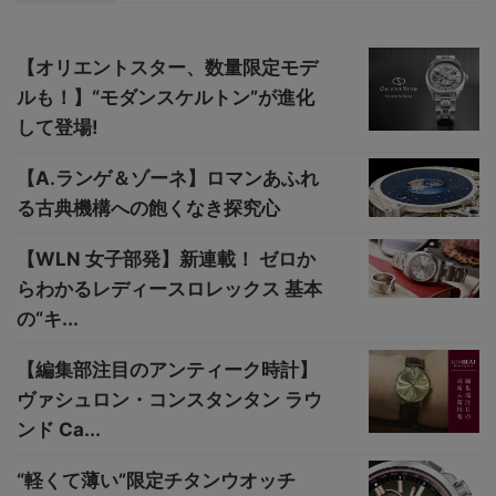
【オリエントスター、数量限定モデ
ルも！】“モダンスケルトン”が進化
して登場!
【A.ランゲ＆ゾーネ】ロマンあふれ
る古典機構への飽くなき探究心
【WLN 女子部発】新連載！ ゼロか
らわかるレディースロレックス 基本
の“キ...
【編集部注目のアンティーク時計】
ヴァシュロン・コンスタンタン ラウ
ンド Ca...
“軽くて薄い”限定チタンウオッチ