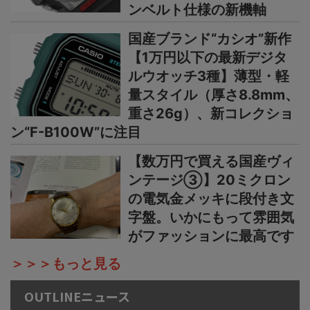
ンベルト仕様の新機軸
国産ブランド“カシオ”新作
【1万円以下の最新デジタ
ルウオッチ3種】薄型・軽
量スタイル（厚さ8.8mm、
重さ26g）、新コレクショ
ン“F-B100W”に注目
【数万円で買える国産ヴィ
ンテージ③】20ミクロン
の電気金メッキに段付き文
字盤。いかにもって雰囲気
がファッションに最高です
＞＞＞もっと見る
OUTLINEニュース