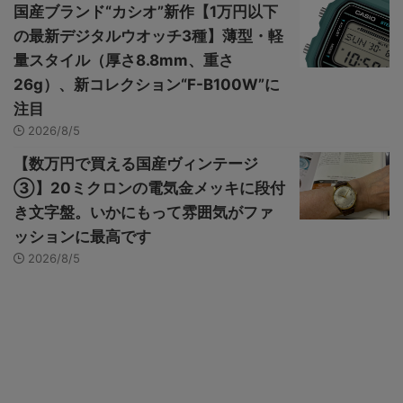
国産ブランド“カシオ”新作【1万円以下
の最新デジタルウオッチ3種】薄型・軽
量スタイル（厚さ8.8mm、重さ
26g）、新コレクション“F-B100W”に
注目
2026/8/5
【数万円で買える国産ヴィンテージ
③】20ミクロンの電気金メッキに段付
き文字盤。いかにもって雰囲気がファ
ッションに最高です
2026/8/5