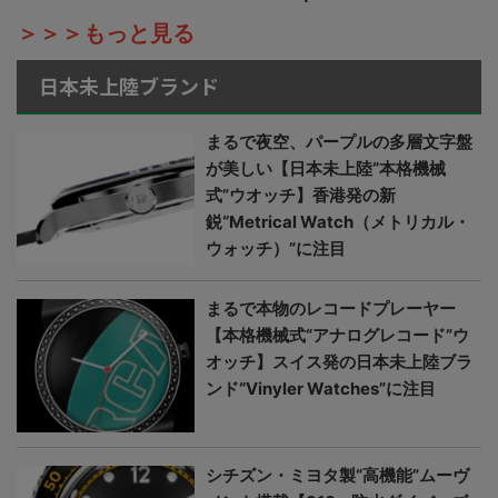
＞＞＞もっと見る
日本未上陸ブランド
まるで夜空、パープルの多層文字盤
が美しい【日本未上陸“本格機械
式”ウオッチ】香港発の新
鋭“Metrical Watch（メトリカル・
ウォッチ）”に注目
まるで本物のレコードプレーヤー
【本格機械式“アナログレコード”ウ
オッチ】スイス発の日本未上陸ブラ
ンド“Vinyler Watches”に注目
シチズン・ミヨタ製“高機能”ムーヴ