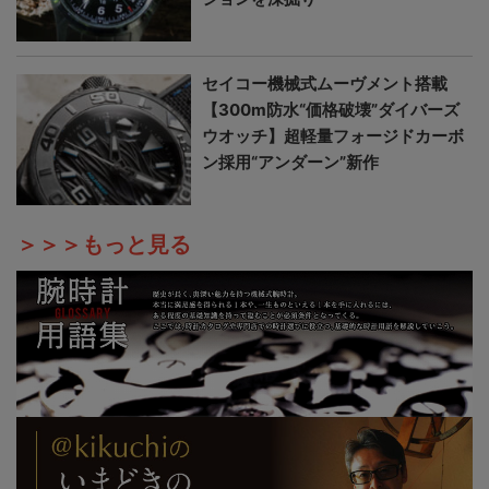
セイコー機械式ムーヴメント搭載
【300m防水“価格破壊”ダイバーズ
ウオッチ】超軽量フォージドカーボ
ン採用“アンダーン”新作
＞＞＞もっと見る