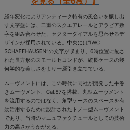
を見る（全6枚）
】
経年変化によりアンティーク特有の風合いを醸し出
す文字盤には、二重のスクエアレールとアラビア数
字を組み合わせた、セクターダイアルを思わせるデ
ザインが採用されている。中央には“IWC
SCHAFFHAUSEN”の文字が収まり、6時位置に配さ
れた長方形のスモールセコンドが、縦長ケースの幾
何学的な美しさをより一層引き立てている。
ムーヴメントには、この時代に同社が開発した手巻
きムーヴメント、Cal.87を搭載。丸型ムーヴメント
を流用するのではなく、角型ケースのスペースを有
効活用するために設計されたトノー型ムーヴメント
であり、当時のマニュファクチュールとしての技術
力の高さがうかがえる。