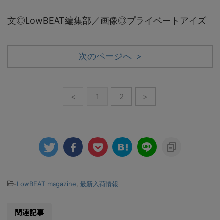
文◎LowBEAT編集部／画像◎プライベートアイズ
次のページへ >
<
1
2
>
-
LowBEAT magazine
,
最新入荷情報
関連記事