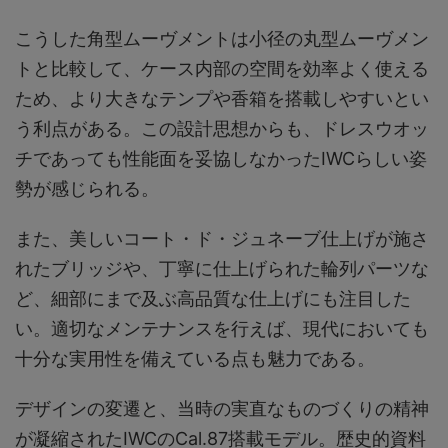
こうした角型ムーヴメントは小径の丸型ムーヴメン
トと比較して、ケース内部の空間を効率よく使える
ため、より大きなテンプや香箱を搭載しやすいとい
う利点がある。この設計思想からも、ドレスウオッ
チであっても性能面を妥協しなかったIWCらしい姿
勢が感じられる。
また、美しいコート・ド・ジュネーブ仕上げが施さ
れたブリッジや、丁寧に仕上げられた輪列パーツな
ど、細部にまで及ぶ高品質な仕上げにも注目した
い。適切なメンテナンスを行えば、現代においても
十分な実用性を備えている点も魅力である。
デザインの変遷と、当時の実直なものづくりの精神
が凝縮されたIWCのCal.87搭載モデル。歴史的資料