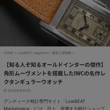
HOME
>
LowBEAT magazine
>
最新入荷情報
>
【知る人ぞ知るオールドインターの傑作】
角形ムーヴメントを搭載したIWCの名作レ
クタンギュラーウオッチ
2026年6月5日
アンティーク時計専門サイト「LowBEAT
Marketplace」には、日々、提携する時計ショップ