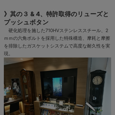
》其の３ & 4、特許取得のリューズと
プッシュボタン
硬化処理を施した710HVステンレススチール、2
ｍｍの六角ボルトを採用した特殊構造、摩耗と摩擦
を排除したガスケットシステムで高度な耐久性を実
現。