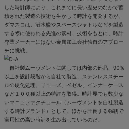
した時計師により、これまでに長い歴史のなかで蓄
積された製造の技術を生かして時計を開発するが、
ダマスコは、潜水艦やスペースシャトルなどを製造
する際に使われる先進の素材、技術をもとに、時計
専業メーカーにはない金属加工会社独自のアプロー
チに挑戦。
自社製ムーヴメントに関しては内部の部品、90％
以上を設計段階から自社で製造、ステンレススチー
ルの硬化処理、リューズ、ベゼル、インナーケース
など１００種以上の特許を取得。時計界でも数少な
いマニュファクチュール（ムーヴメントを自社製造
する時計ブランド）として、ほかを圧倒する強靭で
実用性の高い時計を生み出しているのだ。