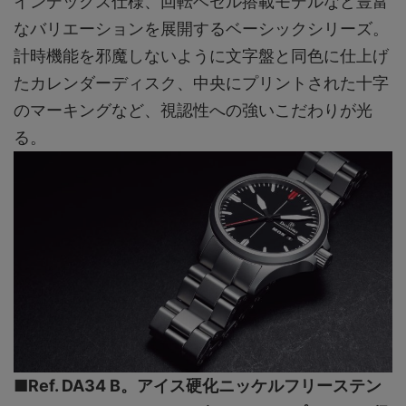
インデックス仕様、回転ベゼル搭載モデルなど豊富
なバリエーションを展開するベーシックシリーズ。
計時機能を邪魔しないように文字盤と同色に仕上げ
たカレンダーディスク、中央にプリントされた十字
のマーキングなど、視認性への強いこだわりが光
る。
■Ref. DA34 B。アイス硬化ニッケルフリーステン