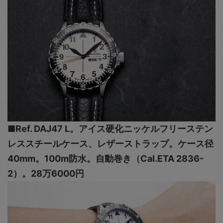
■Ref. DAJ47 L。アイス硬化ニッケルフリーステン
レススチールケース、レザーストラップ。ケース径
40mm。100m防水。自動巻き（Cal.ETA 2836-
2）。28万6000円