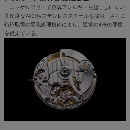
ニッケルフリーで金属アレルギーを起こしにくい
高硬度な740HVステンレススチールを採用。さらに
特許取得の硬化処理技術により、通常の4倍の硬度
を備えている。