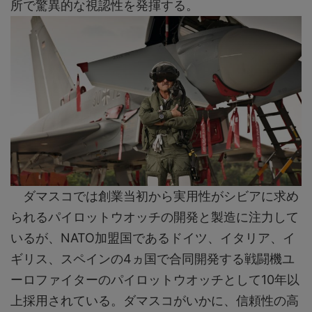
所で驚異的な視認性を発揮する。
ダマスコでは創業当初から実用性がシビアに求め
られるパイロットウオッチの開発と製造に注力して
いるが、NATO加盟国であるドイツ、イタリア、イ
ギリス、スペインの4ヵ国で合同開発する戦闘機ユ
ーロファイターのパイロットウオッチとして10年以
上採用されている。ダマスコがいかに、信頼性の高