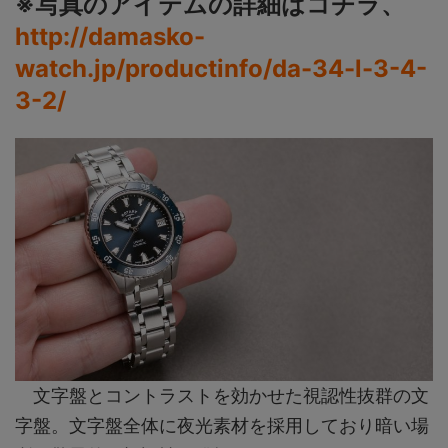
※写真のアイテムの詳細はコチラ、
http://damasko-
watch.jp/productinfo/da-34-l-3-4-
3-2/
文字盤とコントラストを効かせた視認性抜群の文
字盤。文字盤全体に夜光素材を採用しており暗い場