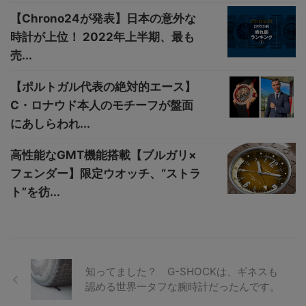
【Chrono24が発表】日本の意外な
時計が上位！ 2022年上半期、最も
売...
【ポルトガル代表の絶対的エース】
C・ロナウド本人のモチーフが盤面
にあしらわれ...
高性能なGMT機能搭載【ブルガリ×
フェンダー】限定ウオッチ、“ストラ
ト”を彷...
知ってました？ G-SHOCKは、ギネスも
認める世界一タフな腕時計だったんです。