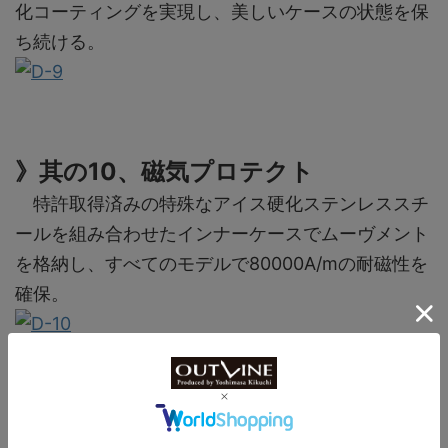
化コーティングを実現し、美しいケースの状態を保
ち続ける。
》其の10、磁気プロテクト
特許取得済みの特殊なアイス硬化ステンレススチ
ールを組み合わせたインナーケースでムーヴメント
を格納し、すべてのモデルで80000A/mの耐磁性を
確保。
TOPICⅢ：ダマス
コの代表モデル3