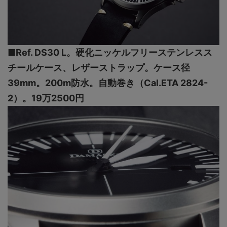
■Ref. DS30 L。硬化ニッケルフリーステンレスス
チールケース、レザーストラップ。ケース径
39mm。200m防水。自動巻き（Cal.ETA 2824-
2）。19万2500円