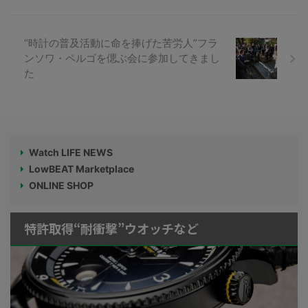
“時計の普及活動に命を捧げた苦労人”フラ
ンソワ・ペルゴを偲ぶ会に参加してきまし
た
Watch LIFE NEWS
LowBEAT Marketplace
ONLINE SHOP
特許取得“耐衝撃”ウオッチなど