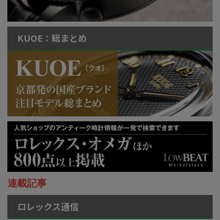
KUOE：総まとめ
連載記事
ロレックス通信