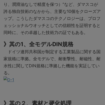
り、潤滑油なしで精度を保つ）”など、ダマスコが
誇る独自技術のなかから、主要な10個をクローズア
ップ。こうしたダマスコのテクノロジーは、プロフ
ェッショナルウオッチとしての信頼性を証明すると
同時に、その卓越した技術力の証でもある。
》其の1、全モデルDIN規格
ドイツ連邦共和国が制定する工業製品に関する国
家規格に準拠。全モデルで、耐衝撃性、耐磁性、耐
水性に関してDIN規格に準拠した機能を実証してい
る。
》其の２、素材と硬化処理