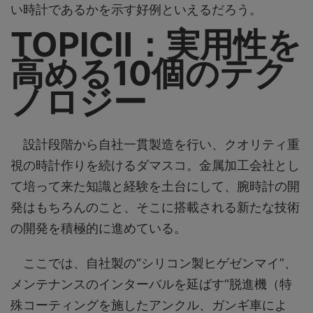
い時計であるかを示す好例といえるだろう。
TOPICⅡ：実用性を
高める10個のテク
ノロジー
設計段階から自社一貫製造を行い、クオリティ重
視の時計作りを続けるダマスコ。金属加工会社とし
て培って来た知識と経験を土台にして、腕時計の開
発はもちろんのこと、そこに搭載される新たな技術
の開発を積極的に進めている。
ここでは、自社製の“シリコン製ヒゲゼンマイ”、
メンテナンスのインターバルを延ばす“脱進機（特
殊コーティングを施したアンクル、ガンギ車によ