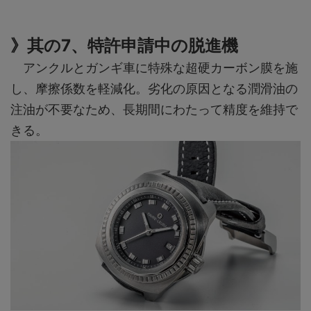
》其の7、特許申請中の脱進機
アンクルとガンギ車に特殊な超硬カーボン膜を施
し、摩擦係数を軽減化。劣化の原因となる潤滑油の
注油が不要なため、長期間にわたって精度を維持で
きる。