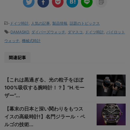
-
ドイツ時計
,
人気の記事
,
製品情報
,
話題のトピックス
-
DAMASKO
,
ダイバーズウォッチ
,
ダマスコ
,
ドイツ時計
,
パイロット
ウォッチ
,
機械式時計
関連記事
【これは黒過ぎる、光の粒子をほぼ
100%吸収する腕時計！？】“H.モー
ザー”...
【幕末の日本と深い関わりをもつス
イスの高級時計!】名門ジラール・ペ
ルゴの技術...